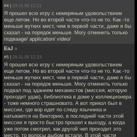
#4 |
29.11.00 12:21
Я прошел всю игру с немеряным удовольствием
еще летом. Но во второй части что-то не то. Как -то
меньше жутких мест, чем в первой части, даже я бы
сказал - на порядок меньше. Могу отменить только
подваage/ application/ video/
EaJ
»
#5 |
29.11.00 12:23
Я прошел всю игру с немеряным удовольствием
еще летом. Но во второй части что-то не то. Как -то
меньше жутких мест, чем в первой части, даже я бы
сказал - на порядок меньше. Могу отменить только
подвал под зданием механистов (миссия, которую
проходит удав), библиотека в доме у коллекционера
- тоже немного страшновато. А вот прикол был в
миссии, где вор идет по следу язычника и
натыкается на Викторию, в последней части этой
миссии я просто быстро прошел к выходу, а когда
уже потом смотрел, как другой чел проходит это
место, то волосы дыбом встали. В этой части