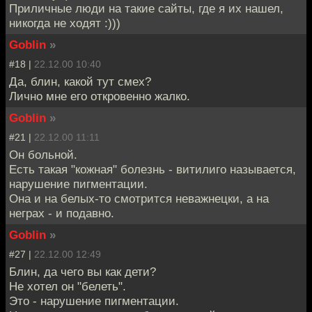
Приличные люди на такие сайты, где я их нашел,
никогда не ходят :)))
Goblin
»
#18 |
22.12.00 10:40
Да, блин, какой тут смех?
Лично мне его откровенно жалко.
Goblin
»
#21 |
22.12.00 11:11
Он больной.
Есть такая "кожная" болезнь - витилиго называется,
нарушение пигментации.
Она и на белых-то смотрится неважнецки, а на
неграх - и подавно.
Goblin
»
#27 |
22.12.00 12:49
Блин, да чего вы как дети?
Не хотел он "белеть".
Это - нарушение пигментации.