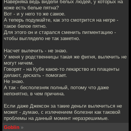
Наверняка ведь видели белых людей, у которых на
коже есть белые пятна?
Вот - и у него то же самое.
А теперь подумайте, как это смотрится на негре -
такое белое пятно.
Для этого он и старался сменить пигментацию -
чтобы выглядело не так заметно.
Насчет вылечить - не знаю.
У меня у родственницы такая же фигня, вылечить не
могут ничем.
Говорят - на Кубе какое-то лекарство из плаценты
делают, дескать - помогает.
Не знаю.
А так - бесполезняк полный, потому что даже
непонятно, в чем причина.
Если даже Джексон за такие деньги вылечиться не
может - думаю, с излечением болезни как таковой
проблемы на данный момент неразрешимые.
Goblin
»