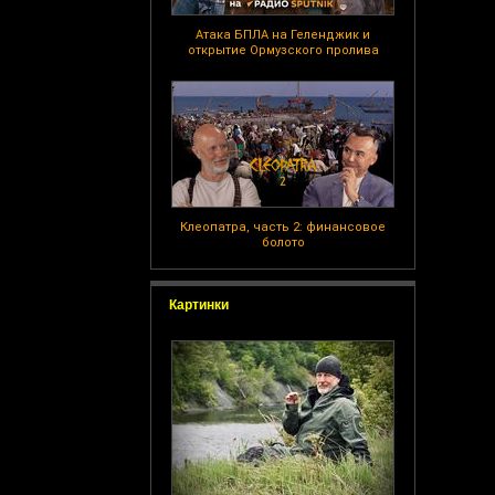
Атака БПЛА на Геленджик и
открытие Ормузского пролива
Клеопатра, часть 2: финансовое
болото
Картинки