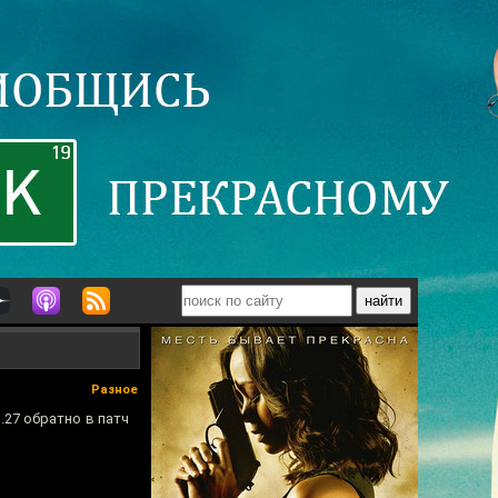
Разное
.27 обратно в патч