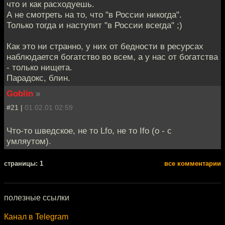
что и как расходуешь.
А не смотреть на то, что "в России никогда".
Только тогда и наступит "в России всегда" ;)
Как это ни странно, у них от бедности в ресурсах
наблюдается богатство во всем, а у нас от богатства
- только нищета.
Парадокс, блин.
Goblin
»
#21 |
01.02.01 02:59
Что-то шведское, не то Lfo, не то Ifo (о - с
умляутом).
cтраницы: 1
все комментарии
полезные ссылки
Канал в Telegram