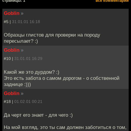
cтраницы: 1
все комментарии
Goblin
»
#5 |
31.01.01 16:18
Образцы глистов для проверки на породу
пересылает? :)
Goblin
»
#10 |
31.01.01 16:29
Какой же это дурдом? :)
Это есть забота о самом дорогом - о собственной
заднице :)))
Goblin
»
#18 |
01.02.01 00:21
Да черт его знает - для чего :)
На мой взгляд, это ты сам должен заботиться о том,