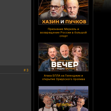
Признание Меркель и
возвращение России в большой
спорт
# 3
Атака БПЛА на Геленджик и
открытие Ормузского пролива