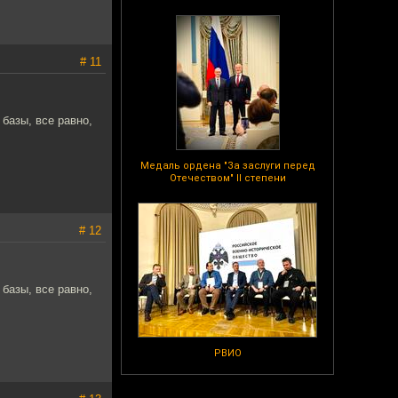
# 11
базы, все равно,
Медаль ордена "За заслуги перед
Отечеством" II степени
# 12
базы, все равно,
РВИО