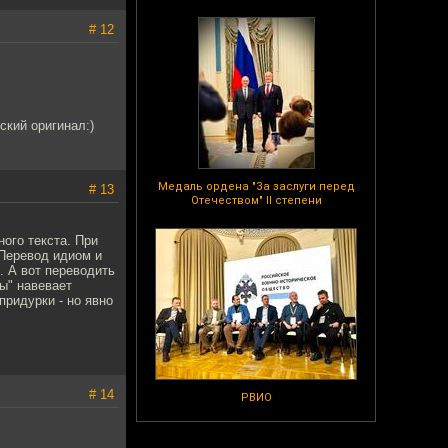
# 12
ский оригинал:)
Медаль ордена "За заслуги перед
# 13
Отечеством" II степени
ого текста. При
Перевод идиом и
. А вот переводить
ты" навевает
придурки - но явно
# 14
РВИО