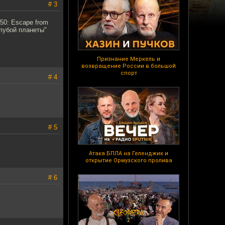
# 3
50: Escape from
олубой планеты"
Признание Меркель и
возвращение России в большой
спорт
# 4
# 5
Атака БПЛА на Геленджик и
открытие Ормузского пролива
# 6