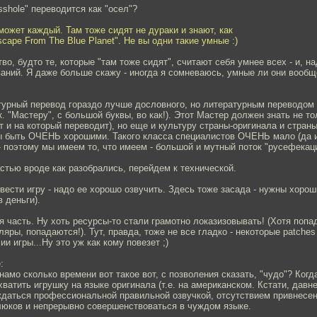
sshole" переводится как "осел"?
ожет каждый. Там тоже сидят не дураки и знают, как
cape From The Blue Planet". Не вы одни такие умные :)
во, будто те, которые "там тоже сидят", считают себя умнее всех - и, на
ваний. Я даже больше скажу - иногда я сомневаюсь, умные ли они вообще
атурный перевод гораздо лучше дословного, но литературным переводом
к. "Мастеру", с большой буквы, во как!). Этот Мастер должен знать не то
т и на который переводит), но еще и культуру страны-оригинала и стран
ы быть ОЧЕНЬ хорошими. Такого класса специалистов ОЧЕНЬ мало (да и
 - поэтому мы имеем то, что имеем - большой и мутный поток "русефекац
стью вроде как разобрались, перейдем к технической.
ести игру - надо ее хорошо озвучить. Здесь тоже засада - нужны хороши
 деньги).
я часть. Ну хоть ресурсы-то стали грамотно локазизовывать! (Хотя поп
яры, попадаются!). Тут, правда, тоже не все гладко - некоторые patche
и игры...Ну это уж как кому повезет ;)
:
намо сколько времени вот такое вот, с позволения сказать, "чудо"? Когд
ватить игрушку на языке оригинала (т.е. на американском. Кстати, давн
ждаться профессиональной правильной озвучкой, отсутствием привнесен
люков и непрерывно совершенствоваться в чуждом языке.