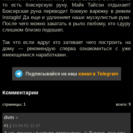
то есть боксерскую руну. Майк Тайсон отдыхает!
Боксерская руна переводит боевую варежку в режим
Instagib! Да еще и удлинняет наши мускулистые руки.
После чего можно закатать в рыло любому, кто сдуру
слишком близко подошел.
Так что если вдруг кто затевает чего построить на
дому — рекомендую сперва ознакомиться с уже
имеющимися наработками.
Подписывайся на наш
канал в Telegram
Комментарии
cтраницы: 1
всего: 9
dvm
»
#1 |
13.04.01 11:37
А че, пацаны внатуре оттянулись ;) Думаю, все эти