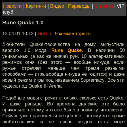
Новости
|
Картинки
|
Видео
|
Переводы
|
Магазин
|
VIP
клуб
Rune Quake 1.0
13.04.01 10:12
|
Goblin
|
9 комментариев
Любители Quake-творчества на дому выпустили
версию 1.0 мода
Rune Quake
. В наличии 50
уникальных (а как же иначе) рун, 10 альтернативных
режимов огня (без этого — вообще никуда, если
ружье стреляет меньше чем тремя разными
способами — игра вообще никуда не годится) и даже
новый режим игры под названием Supremacy. Все эти
чудеса под Quake III Arena.
Подобные моды строчат столько, сколько есть Quake.
И даже раньше. Во времена далекие это было
прикольно, потому что все было в новинку, интересно.
Сейчас уже практически не цепляет, потому что кроме
любительских и не очень модов есть море