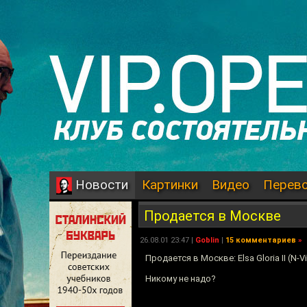
Картинки
Видео
Перев
Новости
Продается в Москве
26.08.01 23:47 |
Goblin
|
15 комментариев
»
Продается в Москве: Elsa Gloria II (N-
Никому не надо?