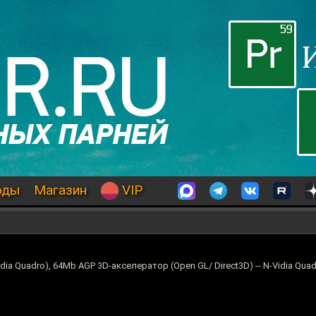
оды
Магазин
VIP
Vidia Quadro), 64Mb AGP 3D-акселератор (Open GL/ Direct3D) -- N-Vidia Qua