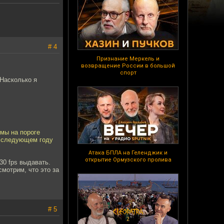
# 4
Признание Меркель и
возвращение России в большой
спорт
Насколько я
мы на пороге
 в следующем году
Атака БПЛА на Геленджик и
открытие Ормузского пролива
30 fps выдавать.
смотрим, что это за
# 5