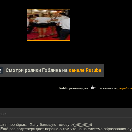
Смотри ролики Гоблина на
канале Rutube
Goblin рекомендует
заказывать
разработ
11:44
ак я пропёрся... Хачу большую голову %)))))))))))))))
Ещё раз подтеверждает версию о том что наша система образования луч