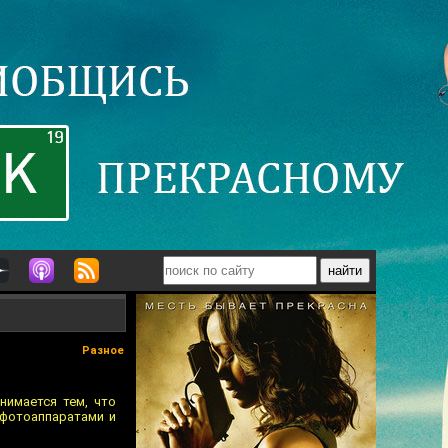
Разное
нимается тем, что
 фотоаппаратами и