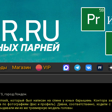
оды
Магазин
VIP
S, город Лондон.
imask, который был написан на спине у юных барышень. Контора за
 по фотографиям (фас и профиль). Девки, соответственно, ходили с
выдавали им их же трехмерную модель головы.