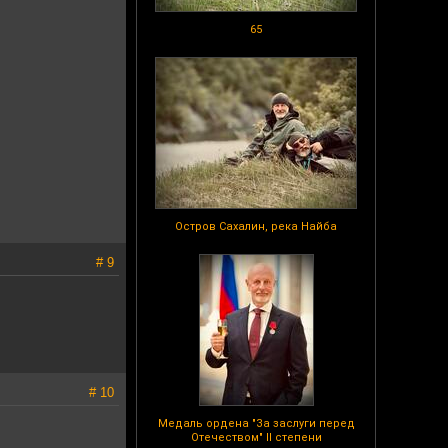
65
Остров Сахалин, река Найба
# 9
# 10
Медаль ордена "За заслуги перед
Отечеством" II степени