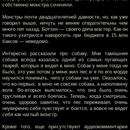
собственно монстра сочиняли.
Монстры почти двадцатилетней давности, но, как уже
говорил выше, ничуть не менее отвратительны чем
много лет назад. Боттин — своего дела мастер. Как он
такого ухитрился наворотить при бюджете в 15 млн
баксов — неведомо.
Интересно рассказали про собаку. Мне тамошняя
собака всегда казалась одной из самых пугающих
тварей, которых я видел в кино. Собак у меня тогда не
было, это уже потом у меня жил пес и я по его морде
научился понимать, чего у собаки на уме. Оказалось,
что во-первых, в кино не совсем собака, а наполовину
волк. Во-вторых выяснилось, что она была очень
трусливая и всего боялась. Теперь, когда смотришь,
очень здорово заметно, что пес переживает, очень
неуверенно себя чувствует и боится, а вовсе не ведет
себя как наглый монстр.
Кроме того, еще присутствуют аудиокомментарии