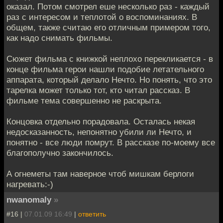
оказал. Потом смотрел еше несколько раз - каждый
раз с интересом и теплотой о воспоминаниях. В
общем, также считаю его отличным примером того,
как надо снимать фильмы.
Сюжет фильма с книжкой неплохо перекликается - в
конце фильма герои нашли подобие летательного
аппарата, который делало Нечто. Но понять, что это
тарелка может только тот, кто читал рассказ. В
фильме тема совершенно не раскрыта.
Концовка отдельно порадовала. Осталась некая
недосказанность, непонятно убили ли Нечто, и
понятно - все люди помрут. В рассказе по-моему все
благополучно закончилось.
А огнеметы там наверное чтоб мишкам берлоги
нагревать:-)
nwanomaly
»
#16 |
07.01.09 16:49
|
ответить