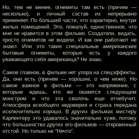
Но, тем не менее, огнеметы там есть (причем —
несколько), и личный состав их непрерывно
применяет. По большей части, что характерно, внутри
жилых помещений. Это, пожалуй, единственное, что
мне не нравится в этом фильме. Создатели, видать,
просто огнеметов не видели. И как они работают не
знают. Или это такие специальные американские
бытовые огнеметы, которые есть у каждого
уважающего себя американца? Не знаю.
Самое главное, в фильме нет упора на спецэффекты.
Да, они есть (причем — хорошие, о чем ниже). Но
самое важное в фильме — это напряжение, с
которым ждешь, кто же окажется следующим
монстром и что эта сволочь еще отчебучит.
Атмосфера всеобщего недоверия и страха передана
исключительно хорошо. В других фильмах мистеру
Карпентеру это удавалось значительно хуже, потому
что большинство других его фильмов — откровенный
отстой. Но только не "Нечто".