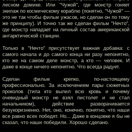
лесном домике. Или "Чужой", где монстр гоняет
экипаж по космическому кораблю (понятно, "Чужой" —
это не так чтобы фильм ужасов, но сделан он по тому
же принципу). И точно так же сделан фильм "Нечто",
где монстр нападает на личный состав американской
антарктической станции.
Только в "Нечто" присутствует важная добавка: с
самого начала и до самого конца ни разу непонятно,
кто же на самом деле монстр, а кто — человек. И
даже в конце ничего непонятно. Что всегда радует.
Сделан фильм крепко, по-настоящему
профессионально. За исключением пары сюжетных
проколов (типа кто вылил всю кровь и почему
очевидный монстр не взял пистолет и не стал
начальником), действие разворачивается
безукоризненно. Нет, оно, конечно, понятно, что наши
все равно всех победят. Но... Даже в концовке я бы не
сказал, что наши победили. Хорошо сделано.