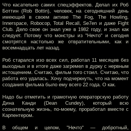
Что касательно самих спецэффектов. Делал их Роб
Боттин (Rob Bottin), человек, на сегодняшний день
имеющий в своем активе The Fog, The Howling,
Innerspace, Robocop, Total Recall, Se7en и даже Fight
Club. Дело свое он знал уже в 1982 году, и знал как
следует. Потому что монстры из "Нечто" и сегодня
смотрятся настолько же отвратительными, как и
восемнадцать лет назад.
Роб старался изо всех сил, работал 11 месяцев без
выходных и в итоге даже загремел в дурку с нервным
истощением. Считаю, фильм того стоил. Считаю, что
работа его удалась. Хочу подчеркнуть, что на момент
создания фильма было ему всего 22 года. О как.
Надо бы отметить и грамотную операторскую работу
Дина Канди (Dean Cundey), который всю
сознательную жизнь, по-моему, проработал вместе с
Карпентером.
В общем и целом, "Нечто" — добротный,