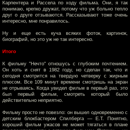
Карпентера и Рассела по ходу фильма. Они, я так
понимаю, крепко дружат, потому что уж больно тепло
друг о друге отзываются. Рассказывают тоже очень
интересно, мне понравилось.
Ну и еще есть куча всяких фоток, картинок,
биографий, но это уж не так интересно.
Итого
К фильму "Нечто" отношусь с глубоким почтением.
Он хоть и снят в 1982 году, но сделан так, что и
сегодня смотрится на твердую четверку с жирным
плюсом. Все 109 минут времени смотришь на экран
не отрываясь. Когда увидел фильм в первый раз, это
был первый фильм, смотреть который было
действительно неприятно.
Фильму просто не повезло: он вышел одновременно с
детским блокбастером Спилберга — Е.Т. Понятно,
хороший фильм ужасов не может тягаться в плане