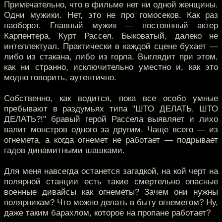
Примечательно, что в фильме нет ни одной женщины.
Одни мужики. Нет, это не про гомосеков. Как раз
наоборот. Главный мужик — постоянный актер
Карпентера, Курт Рассел. Быковатый, далеко не
интеллектуал. Практически в каждой сцене бухает —
либо из стакана, либо из горла. Выглядит при этом,
как ни странно, исключительно уместно и, как это
модно говорить, аутентично.
Собственно, как водится, пока все особо умные
пребывают в раздумьях типа "ШТО ДЕЛАТЬ, ШТО
ДЕЛАТЬ?!" бравый герой Рассела выявляет и лихо
валит монстров одного за другим. Чаще всего — из
огнемета, а когда огнемет не работает — подрывает
гадов динамитными шашками.
Для меня навсегда останется загадкой, на кой черт на
полярной станции есть такие смертельно опасные
военные дивайсы как огнеметы? Зачем они нужны
полярникам? Что можно делать в быту огнеметом? Ну,
даже таким барахлом, которое на пропане работает?