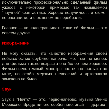
исключительно профессионально сделанный фильм
ужасов с некоторой примесью так называемой
"научной" фантастики. Хорошо получилось: и сюжет
не опоганили, и с экшеном не перебрали.
Главное — не надо сравнивать с книгой. Фильм — это
совсем другое.
Изображение
Не могу сказать, что качество изображения своей
небывалостью срубило напрочь. Но, тем не менее,
для фильма такого возраста оно более чем хорошее.
Фильм очень темный, монстры постоянно шастают во
мгле, но особо мерзких шевелений и артефактов
замечено не было.
Звук
Звук в "Нечто" — это, перво-наперво, музыка Эннио
Мориконе. Вроде ничего особенного, знай — дергают