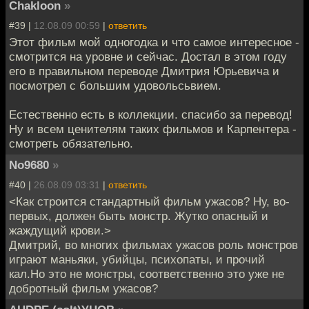
Chakloon
»
#39 |
12.08.09 00:59
|
ответить
Этот фильм мой одногодка и что самое интересное -
смотрится на уровне и сейчас. Достал в этом году
его в правильном переводе Дмитрия Юрьевича и
посмотрел с большим удовольсьвием.
Естественно есть в коллекции. спасибо за перевод!
Ну и всем ценителям таких фильмов и Карпентера -
смотреть обязательно.
No9680
»
#40 |
26.08.09 03:31
|
ответить
<Как строится стандартный фильм ужасов? Ну, во-
первых, должен быть монстр. Жутко опасный и
жаждущий крови.>
Дмитрий, во многих фильмах ужасов роль монстров
играют маньяки, убийцы, психопаты, и прочий
кал.Но это не монстры, соответственно это уже не
добротный фильм ужасов?