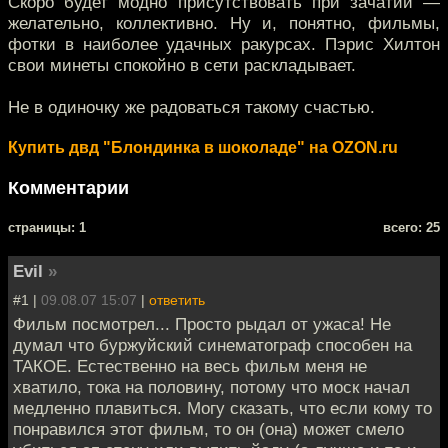
Скоро будет модно присутствовать при зачатии —
желательно, коллективно. Ну и, понятно, фильмы,
фотки в наиболее удачных ракурсах. Пэрис Хилтон
свои минеты спокойно в сети раскладывает.
Не в одиночку же радоваться такому счастью.
Купить двд "Блондинка в шоколаде" на OZON.ru
Комментарии
cтраницы: 1
всего: 25
Evil
»
#1 |
09.08.07 15:07
|
ответить
Фильм посмотрел... Просто рыдал от ужаса! Не
думал что буржуйский синематограф способен на
ТАКОЕ. Естественно на весь фильм меня не
хватило, тока на половину, потому что моск начал
медленно плавиться. Могу сказать, что если кому то
понравился этот фильм, то он (она) может смело