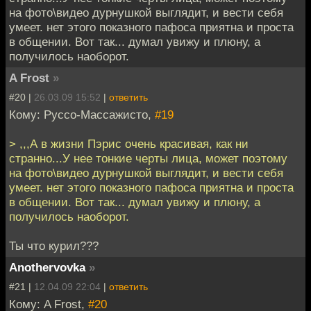
на фото\видео дурнушкой выглядит, и вести себя
умеет. нет этого показного пафоса приятна и проста
в общении. Вот так... думал увижу и плюну, а
получилось наоборот.
A Frost
»
#20 |
26.03.09 15:52
|
ответить
Кому: Руссо-Массажисто,
#19
> ,,,А в жизни Пэрис очень красивая, как ни
странно...У нее тонкие черты лица, может поэтому
на фото\видео дурнушкой выглядит, и вести себя
умеет. нет этого показного пафоса приятна и проста
в общении. Вот так... думал увижу и плюну, а
получилось наоборот.
Ты что курил???
Anothervovka
»
#21 |
12.04.09 22:04
|
ответить
Кому: A Frost,
#20