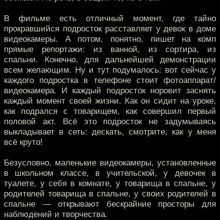
В фильме есть отличный момент, где тайно
прокравшийся подросток расставляет у девок в доме
видеокамеры. А потом, понятно, пишет на комп
прямые репортажи: из ванной, из сортира, из
спальни. Конечно, для дальнейшей демонстрации
всем желающим. Ну и тут подумалось: вот сейчас у
каждого подростка в телефоне стоит фотоаппарат/
видеокамера. И каждый подросток норовит заснять
каждый момент своей жизни. Как он сидит на уроке,
как подрался с товарищем, как совершил первый
половой акт. Всё это подросток не задумываясь
выкладывает в сеть: дескать, смотрите, как у меня
всё круто!
Безусловно, маленькие видеокамеры, установленные
в школьном классе, в учительской, у девочек в
туалете, у себя в комнате, у товарища в спальне, у
родителей товарища в спальне, у своих родителей в
спальне — открывают бескрайние просторы для
наблюдений и творчества.