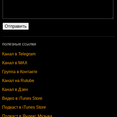
полезные ссылки
Канал в Telegram
Канал в MAX
Группа в Контакте
Канал на Rutube
Канал в Дзен
Видео в iTunes Store
Подкаст в iTunes Store
Подкаст в Яндекс.Музыка