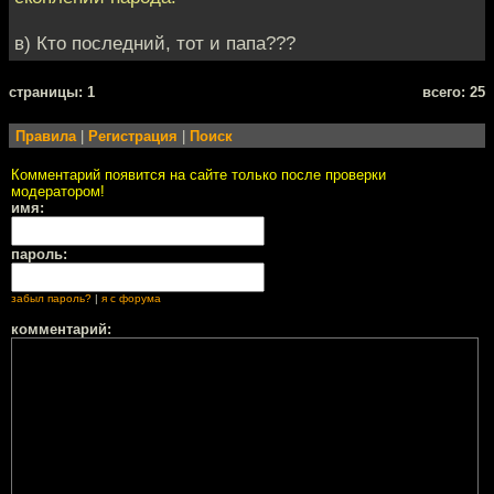
в) Кто последний, тот и папа???
cтраницы: 1
всего: 25
Правила
|
Регистрация
|
Поиск
Комментарий появится на сайте только после проверки
модератором!
имя:
пароль:
забыл пароль?
|
я с форума
комментарий: