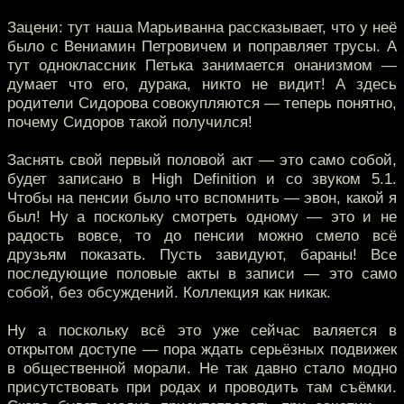
Зацени: тут наша Марьиванна рассказывает, что у неё
было с Вениамин Петровичем и поправляет трусы. А
тут одноклассник Петька занимается онанизмом —
думает что его, дурака, никто не видит! А здесь
родители Сидорова совокупляются — теперь понятно,
почему Сидоров такой получился!
Заснять свой первый половой акт — это само собой,
будет записано в High Definition и со звуком 5.1.
Чтобы на пенсии было что вспомнить — эвон, какой я
был! Ну а поскольку смотреть одному — это и не
радость вовсе, то до пенсии можно смело всё
друзьям показать. Пусть завидуют, бараны! Все
последующие половые акты в записи — это само
собой, без обсуждений. Коллекция как никак.
Ну а поскольку всё это уже сейчас валяется в
открытом доступе — пора ждать серьёзных подвижек
в общественной морали. Не так давно стало модно
присутствовать при родах и проводить там съёмки.