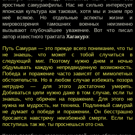
яростные самураефилы. Нас не сильно интересует
японская культура как таковая, хотя мы и знаем про
неё всякое. Но отдельные аспекты жизни и
мировоззрения тамошних военных неизменно
вызывают глубочайшее уважение. Вот что писал
автор известного трактата
Хагакурэ
:
Путь Самурая — это прежде всего понимание, что ты
не знаешь, что может с тобой случиться в
следующий миг. Поэтому нужно днем и ночью
обдумывать каждую непредвиденную возможность.
Победа и поражение часто зависят от мимолетных
обстоятельств. Но в любом случае избежать позора
нетрудно — для этого достаточно умереть.
Добиваться цели нужно даже в том случае, если ты
знаешь, что обречен на поражение. Для этого не
нужна ни мудрость, ни техника. Подлинный самурай
не думает о победе и поражении. Он бесстрашно
бросается навстречу неизбежной смерти. Если ты
поступишь так же, ты проснешься ото сна.