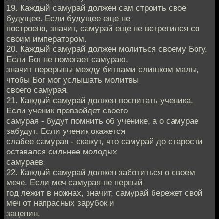
19. Каждый самурай должен сам строить свое
будущее. Если будущее еще не
построено, значит, самурай еще не встретился со
своим императором.
20. Каждый самурай должен молиться своему Богу.
Если Бог не помогает самураю,
значит перерывы между битвами слишком малы,
чтобы Бог мог услышать молитвы
своего самурая.
21. Каждый самурай должен воспитать ученика.
Если ученик превзойдет своего
самурая - будут помнить об ученике, а о самурае
забудут. Если ученик окажется
слабее самурая - скажут, что самурай до старости
оставался сильнее молодых
самураев.
22. Каждый самурай должен заботиться о своем
мече. Если меч самурая не первый
год лежит в ножнах, значит, самурай бережет свой
меч от напрасных зарубок и
зацепин.