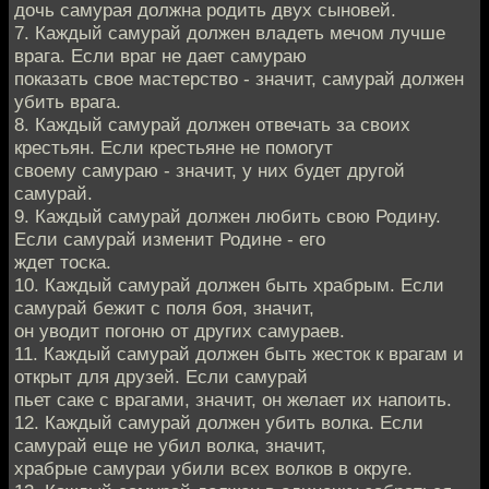
дочь самурая должна родить двух сыновей.
7. Каждый самурай должен владеть мечом лучше
врага. Если враг не дает самураю
показать свое мастерство - значит, самурай должен
убить врага.
8. Каждый самурай должен отвечать за своих
крестьян. Если крестьяне не помогут
своему самураю - значит, у них будет другой
самурай.
9. Каждый самурай должен любить свою Родину.
Если самурай изменит Родине - его
ждет тоска.
10. Каждый самурай должен быть храбрым. Если
самурай бежит с поля боя, значит,
он уводит погоню от других самураев.
11. Каждый самурай должен быть жесток к врагам и
открыт для друзей. Если самурай
пьет саке с врагами, значит, он желает их напоить.
12. Каждый самурай должен убить волка. Если
самурай еще не убил волка, значит,
храбрые самураи убили всех волков в округе.