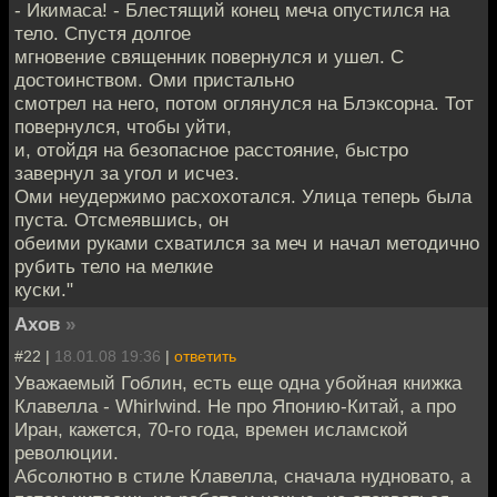
- Икимаса! - Блестящий конец меча опустился на
тело. Спустя долгое
мгновение священник повернулся и ушел. С
достоинством. Оми пристально
смотрел на него, потом оглянулся на Блэксорна. Тот
повернулся, чтобы уйти,
и, отойдя на безопасное расстояние, быстро
завернул за угол и исчез.
Оми неудержимо расхохотался. Улица теперь была
пуста. Отсмеявшись, он
обеими руками схватился за меч и начал методично
рубить тело на мелкие
куски."
Ахов
»
#22 |
18.01.08 19:36
|
ответить
Уважаемый Гоблин, есть еще одна убойная книжка
Клавелла - Whirlwind. Не про Японию-Китай, а про
Иран, кажется, 70-го года, времен исламской
революции.
Абсолютно в стиле Клавелла, сначала нудновато, а