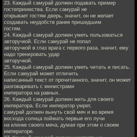
23. Каждый самурай должен подавать пример
гостеприимства. Если самурай не
открывает гостям дверь, значит, он не желает
создавать неудобств ранее пришедшим
гостям.
24. Каждый самурай должен уметь пользоваться
авторучкой. Если самурай не попал
авторучкой в глаз врага с первого раза, значит, ему
надо тренировать удар
авторучкой.
25. Каждый самурай должен уметь читать и писать.
Если самурай может отличить
написанный текст от прочитанного, значит, он может
разговаривать с министрами
императора на равных.
26. Каждый самурай должен жить для своего
императора. Если император умрет,
самурай должен вынуть свой меч и во время
восхода солнца поймать первые его лучи
на клинке своего меча, думая при этом о своем
императоре.