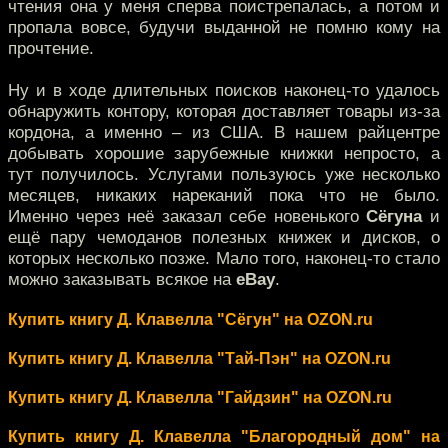
чтения она у меня сперва поистрепалась, а потом и
пропала вовсе, будучи выданной не помню кому на
прочтение.
Ну и в ходе длительных поисков наконец-то удалось
обнаружить контору, которая доставляет товары из-за
кордона, а именно – из США. В нашем райцентре
добывать хорошие зарубежные книжки непросто, а
тут получилось. Услугами пользуюсь уже несколько
месяцев, никаких нареканий пока что не было.
Именно через неё заказал себе новенького
Сёгуна
и
ещё пару чемоданов полезных книжек и дисков, о
которых несколько позже. Мало того, наконец-то стало
можно заказывать всякое на
eBay
.
Купить книгу Д. Клавелла "Сёгун" на OZON.ru
Купить книгу Д. Клавелла "Тай-Пэн" на OZON.ru
Купить книгу Д. Клавелла "Гайдзин" на OZON.ru
Купить книгу Д. Клавелла "Благородный дом" на