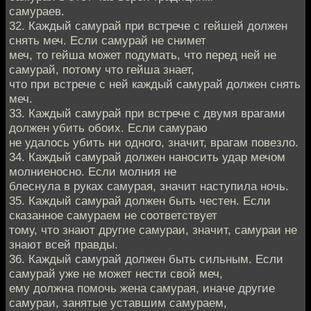
самураев.
32. Каждый самурай при встрече с гейшей должен
снять меч. Если самурай не снимет
меч, то гейша может подумать, что перед ней не
самурай, потому что гейша знает,
что при встрече с ней каждый самурай должен снять
меч.
33. Каждый самурай при встрече с двумя врагами
должен убить обоих. Если самураю
не удалось убить ни одного, значит, врагам повезло.
34. Каждый самурай должен наносить удар мечом
молниеносно. Если молния не
блеснула в руках самурая, значит наступила ночь.
35. Каждый самурай должен быть честен. Если
сказанное самураем не соответствует
тому, что знают другие самураи, значит, самураи не
знают всей правды.
36. Каждый самурай должен быть сильным. Если
самурай уже не может нести свой меч,
ему должна помочь жена самурая, иначе другие
самураи, занятые уставшим самураем,