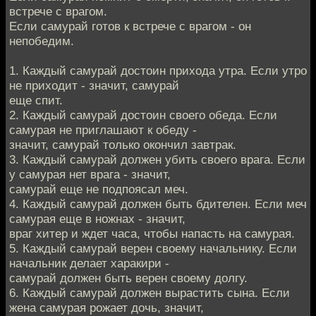
встрече с врагом.
Если самурай готов к встрече с врагом - он
непобедим.
1. Каждый самурай достоин прихода утра. Если утро
не приходит - значит, самурай
еще спит.
2. Каждый самурай достоин своего обеда. Если
самурая не приглашают к обеду -
значит, самурай только окончил завтрак.
3. Каждый самурай должен убить своего врага. Если
у самурая нет врага - значит,
самурай еще не подпоясал меч.
4. Каждый самурай должен быть бдителен. Если меч
самурая еще в ножнах - значит,
враг хитер и ждет часа, чтобы напасть на самурая.
5. Каждый самурай верен своему начальнику. Если
начальник делает харакири -
самурай должен быть верен своему долгу.
6. Каждый самурай должен вырастить сына. Если
жена самурая рожает дочь, значит,