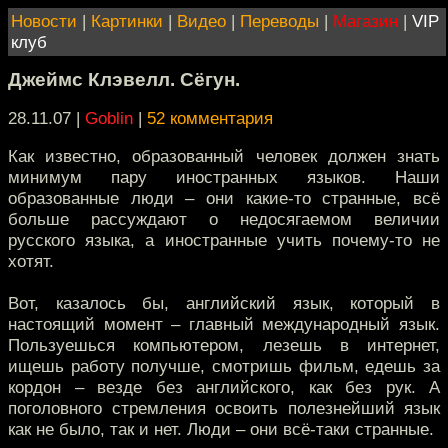
Новости
|
Картинки
|
Видео
|
Переводы
|
Магазин
|
VIP
клуб
Джеймс Клэвелл. Сёгун.
28.11.07 |
Goblin
|
52 комментария
Как известно, образованный человек должен знать
минимум пару иностранных языков. Наши
образованные люди – они какие-то странные, всё
больше рассуждают о недосягаемом величии
русского языка, а иностранные учить почему-то не
хотят.
Вот, казалось бы, английский язык, который в
настоящий момент – главный международный язык.
Пользуешься компьютером, лезешь в интернет,
ищешь работу получше, смотришь фильм, едешь за
кордон – везде без английского, как без рук. А
поголовного стремления освоить полезнейший язык
как не было, так и нет. Люди – они всё-таки странные.