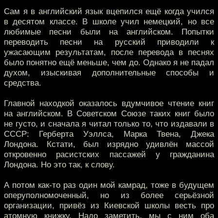
Сам я в английский язык вцепился ещё когда учился
в десятом классе. В школе учил немецкий, но все
любимые песни были на английском. Попытки
переводить песни на русский приводили к
ужасающим результатам, после перевода в песнях
было понятно ещё меньше, чем до. Однако я не падал
духом, изыскивая дополнительные способы и
средства.
Главной находкой оказалось вдумчивое чтение книг
на английском. В Советском Союзе таких книг было
не густо, и сначала я читал только то, что издавали в
СССР: Герберта Уэллса, Марка Твена, Джека
Лондона. Кстати, был изрядно удивлён массой
откровенно расистских пассажей у гражданина
Лондона. Но это так, к слову.
А потом как-то раз один мой камрад, тоже в будущем
оперуполномоченный, но из более серьёзной
организации, привёз из Киевской школы весть про
атомную книжку. Надо заметить, мы с ним оба