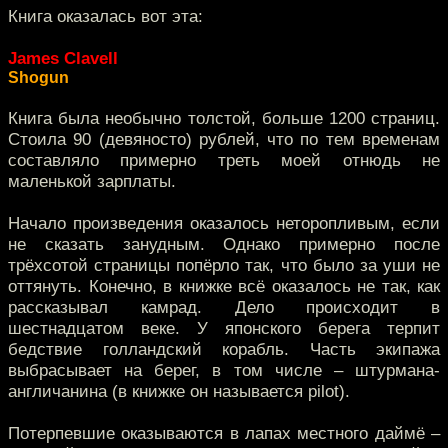
Книга оказалась вот эта:
James Clavell
Shogun
Книга была необычно толстой, больше 1200 страниц.
Стоила 90 (девяносто) рублей, что по тем временам
составляло примерно треть моей отнюдь не
маленькой зарплаты.
Начало произведения оказалось неторопливым, если
не сказать занудным. Однако примерно после
трёхсотой страницы попёрло так, что было за уши не
оттянуть. Конечно, в книжке всё оказалось не так, как
рассказывал камрад. Дело происходит в
шестнадцатом веке. У японского берега терпит
бедствие голландский корабль. Часть экипажа
выбрасывает на берег, в том числе – штурмана-
англичанина (в книжке он называется pilot).
Потерпевшие оказываются в лапах местного даймё –