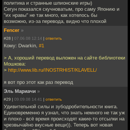
политика и странные шпионские игры)
Сегун показался скучноватым, про саму Японию и
"их нравы" не так много, как хотелось бы
возможно, из-за перевода, видно что плохой
Fencer
»
#28 |
07.06.08 12:14
|
ответить
Кому: Dwarkin,
#1
> А, хороший перевод выложен на сайте библиотеки
Мошкова:
>
http://www.lib.ru/INOSTRHIST/KLAVELL/
я вот про этот как раз перевод
Эль Мариачи
»
#29 |
09.09.08 14:41
|
ответить
Удивительной силы и зубодробительности книга.
Единовременно я узнал, что знать немного не так уж
и плохо - всё время происходят какие-то отсылки на
чрезвычайно вкусные вещи)). Теперь вот новая