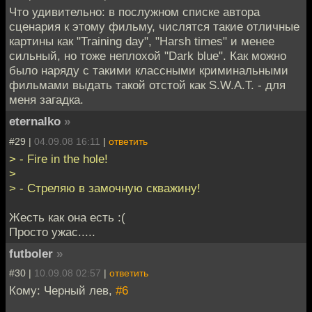
Что удивительно: в послужном списке автора
сценария к этому фильму, числятся такие отличные
картины как "Training day", "Harsh times" и менее
сильный, но тоже неплохой "Dark blue". Как можно
было наряду с такими классными криминальными
фильмами выдать такой отстой как S.W.A.T. - для
меня загадка.
eternalko
»
#29 |
04.09.08 16:11
|
ответить
> - Fire in the hole!
>
> - Стреляю в замочную скважину!
Жесть как она есть :(
Просто ужас.....
futboler
»
#30 |
10.09.08 02:57
|
ответить
Кому: Черный лев,
#6