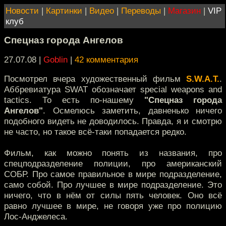
Новости
|
Картинки
|
Видео
|
Переводы
|
Магазин
|
VIP
клуб
Спецназ города Ангелов
27.07.08 |
Goblin
|
42 комментария
Посмотрел вчера художественный фильм
S.W.A.T.
.
Аббревиатура SWAT обозначает special weapons and
tactics. То есть по-нашему
"Спецназ города
Ангелов"
. Осмелюсь заметить, давненько ничего
подобного видеть не доводилось. Правда, я и смотрю
не часто, но такое всё-таки попадается редко.
Фильм, как можно понять из названия, про
спецподразделение полиции, про американский
СОБР. Про самое правильное в мире подразделение,
само собой. Про лучшее в мире подразделение. Это
ничего, что в нём от силы пять человек. Оно всё
равно лучшее в мире, не говоря уже про полицию
Лос-Анджелеса.