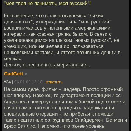
"моя твоя не понимать, моя русский"!
Есть мнение, что в так называемых "лихих
девяностых", утверждение типа "моя русский"
воспринималось угнетенными американскими
нигерами, как красная тряпка быком. В связи с
увеличивающимся наплывом "новых русских", не
умеющих, или не желавших, пользоваться
банковскими картами, и оттого возивших деньги в
мешках.
Деньги, естественно, американские...
GadGett
»
#34 |
06.01.09 13:18
|
ответить
На самом деле, фильм - шедевр. Просто огромный
шаг вперед. Наконец-то департамент полиции Лос-
Анджелеса повернулся лицом к боевой подготовке и
начал самостоятельно проводить задержания и
специальные операции - не прибегая к помощи
таких нештатных сотрудников Спайдермен, Бетмен и
Брюс Виллис. Напомню, что ранее уровень