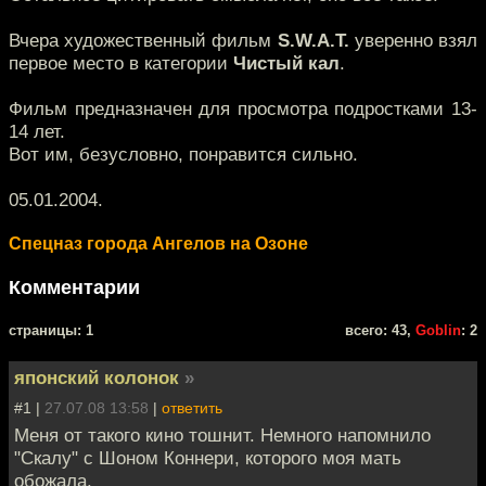
Вчера художественный фильм
S.W.A.T.
уверенно взял
первое место в категории
Чистый кал
.
Фильм предназначен для просмотра подростками 13-
14 лет.
Вот им, безусловно, понравится сильно.
05.01.2004.
Спецназ города Ангелов на Озоне
Комментарии
cтраницы: 1
всего: 43,
Goblin
: 2
японский колонок
»
#1 |
27.07.08 13:58
|
ответить
Меня от такого кино тошнит. Немного напомнило
"Скалу" с Шоном Коннери, которого моя мать
обожала.