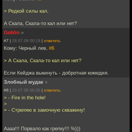
> Редкой силы кал.
А Скала, Скала-то кал или нет?
Goblin
»
#7 |
28.07.08 00:19
|
ответить
Кому: Черный лев,
#6
> А Скала, Скала-то кал или нет?
Если Кейджа выкинуть - добротная комедия.
Злобный мудак
»
#8 |
29.07.08 06:56
|
ответить
> - Fire in the hole!
>
> - Стреляю в замочную скважину!
Аааа!!! Порвало как грелку!!! %)))