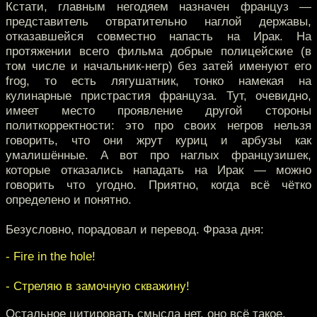
Кстати, главным негодяем назначен француз —
представитель отвратительно наглой державы,
отказавшейся совместно напасть на Ирак. На
протяжении всего фильма добрые полицейские (в
том числе и начальник-негр) без затей именуют его
frog, то есть лягушатник, тонко намекая на
кулинарные пристрастия француза. Тут, очевидно,
имеет место проявление другой стороны
политкорректности: это про своих негров нельзя
говорить, что они жрут куриц и арбузы как
умалишённые. А вот про наглых французишек,
которые отказались нападать на Ирак — можно
говорить что угодно. Приятно, когда всё чётко
определено и понятно.
Безусловно, порадовал и перевод. Фраза дня:
- Fire in the hole!
- Стреляю в замочную скважину!
Остальное цитировать смысла нет, оно всё такое.