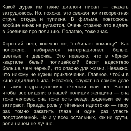
Какой дурак им такие диалоги писал — сказать
затрудняюсь. Но, похоже, это свежая политкорректная
струя, откуда и тупизна. В фильме, повторюсь,
вообще никак не ругаются. Очень странно это видеть
в боевичке про полицию. Полагаю, тоже знак.
Хороший негр, конечно же, "собирает команду". Как
положено, набирается интернационал: белые,
цветные и девочка. Это неважно, что в чёрном
квартале белый полицейский бесит вдесятеро
больше, чем чёрный, что опасно для жизни. Неважно,
что никому не нужны приключения. Главное, чтобы в
кино идиллия была. Неважно, служат на самом деле
в таких подразделениях тётеньки или нет. Важно
чтобы все видели: в нашей полиции женщина — она
тоже человек, она тоже есть везде, дяденьки её не
затирают. Правда, роль у тётеньки идиотская — пару
раз томно закатить глаза и один раз упасть
подстреленной. Но и у всех остальных, как ни крути,
роли ничем не лучше.