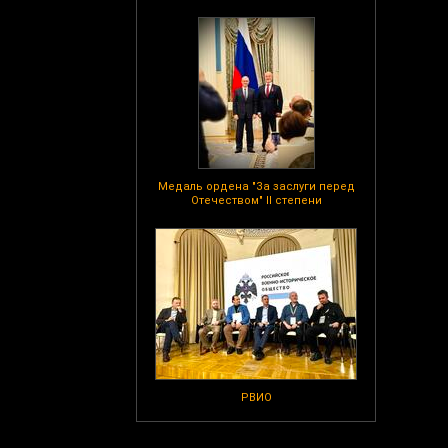
Медаль ордена "За заслуги перед
Отечеством" II степени
РВИО