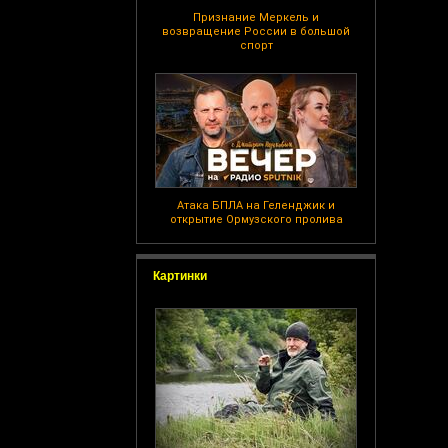
Признание Меркель и
возвращение России в большой
спорт
Атака БПЛА на Геленджик и
открытие Ормузского пролива
Картинки