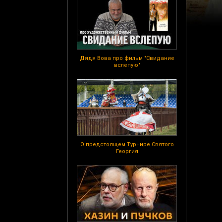
Дядя Вова про фильм "Свидание
вслепую"
О предстоящем Турнире Святого
Георгия