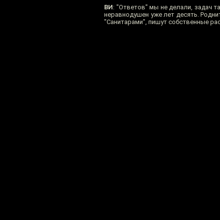
ВИ
: "Ответов" мы не делали, задач та
неравнодушен уже лет десять. Родни
"Санитарами", пишут собственные ра