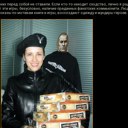
ких перед собой не ставили. Если кто-то находит сходство, лично я рад,
т эти игры, безусловно, наличие преданных фанатских коммьюнити. Лю
ссказы по мотивам книги и игры, воссоздают одежду и мундиры героев.