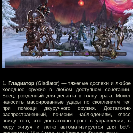
1.
Гладиатор
(Gladiator) — тяжелые доспехи и любое
холодное оружие в любом доступном сочетании.
Боец, рожденный для десанта в толпу врага. Может
наносить массированные удары по скоплениям тел
при помощи двуручного оружия. Достаточно
распространенный, по-моим наблюдениям, класс
ввиду того, что достаточно прост в управлении, в
меру живуч и легко автоматизируется для bot*-