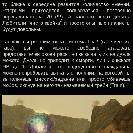
то ближе к середине развития количество умений,
которыми приходится пользоваться, постоянно
переваливает за 20 (!!!). А пальцев всего десять.
Любители "чисто квейка" и просто опытные пианисты
будут довольны.
Так как в игре применена система RvR (race-versus-
race), вы не можете свободно атаковать
представителей своей расы, но вызывать их на дуэль
можете. Дуэль не приводит к смерти, лишь снижает
HP до 1. Добавлю, что надоедливого гражданина
можно попробовать выгнать с полянки, на которой ты
выполняешь миссию/задание или просто убиваешь
мобов, скинув на него так называемый трейн (Train).