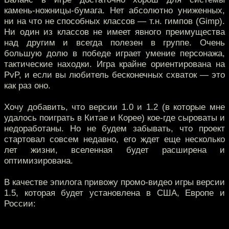
камень-ножницы-бумага. Нет абсолютно униженных,
ни на что не способных классов — т.н. гимпов (Gimp).
Ни один из классов не имеет явного преимущества
над другим и всегда полезен в группе. Очень
большую долю в победе играет умение персонажа,
тактические находки. Игра крайне ориентирована на
PvP, и если вы любитель бесконечных схваток — это
как раз оно.
Хочу добавить, что версии 1.0 и 1.2 (в которые мне
удалось поиграть в Китае и Корее) кое-где сыроваты и
недоработаны. Но не будем забывать, что проект
стартовал совсем недавно, его ждет еще несколько
лет жизни, вселенная будет расширена и
оптимизирована.
В качестве эпилога привожу промо-видео игры версии
1.5, которая будет установлена в США, Европе и
России: