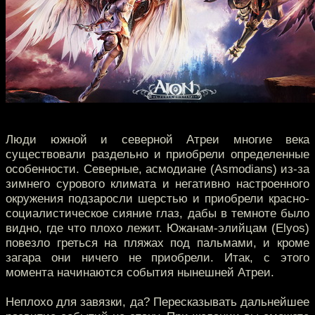
Люди южной и северной Атреи многие века
существовали раздельно и приобрели определенные
особенности. Северные, асмодиане (Asmodians) из-за
зимнего сурового климата и негативно настроенного
окружения подзаросли шерстью и приобрели красно-
социалистическое сияние глаз, дабы в темноте было
видно, где что плохо лежит. Южанам-элийцам (Elyos)
повезло греться на пляжах под пальмами, и кроме
загара они ничего не приобрели. Итак, с этого
момента начинаются события нынешней Атреи.
Неплохо для завязки, да? Пересказывать дальнейшее