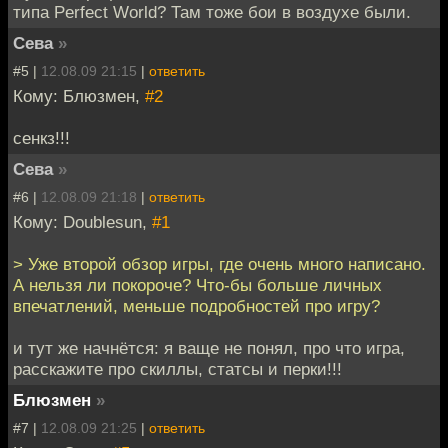
типа Perfect World? Там тоже бои в воздухе были.
Сева
»
#5 |
12.08.09 21:15
|
ответить
Кому: Блюзмен,
#2
сенкз!!!
Сева
»
#6 |
12.08.09 21:18
|
ответить
Кому: Doublesun,
#1
> Уже второй обзор игры, где очень много написано.
А нельзя ли покороче? Что-бы больше личных
впечатлений, меньше подробностей про игру?
и тут же начнётся: я ваще не понял, про что игра,
расскажите про скиллы, статсы и перки!!!
Блюзмен
»
#7 |
12.08.09 21:25
|
ответить