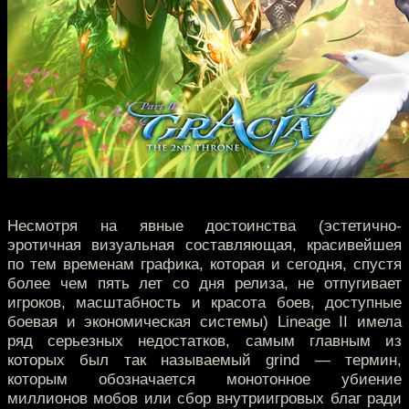
Несмотря на явные достоинства (эстетично-
эротичная визуальная составляющая, красивейшея
по тем временам графика, которая и сегодня, спустя
более чем пять лет со дня релиза, не отпугивает
игроков, масштабность и красота боев, доступные
боевая и экономическая системы) Lineage II имела
ряд серьезных недостатков, самым главным из
которых был так называемый grind — термин,
которым обозначается монотонное убиение
миллионов мобов или сбор внутриигровых благ ради