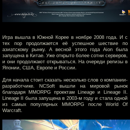
Игра вышла в Южной Корее в ноябре 2008 года. И с
тех пор продолжается её успешное шествие по
азиатскому рынку. А весной этого года Aion была
запущена в Китае. Уже открыто более сотни серверов,
и они продолжают открываться. На очереди релизы в
Японии, США, Европе и России.
Для начала стоит сказать несколько слов о компании-
разработчике. NCSoft вышли на мировой рынок
благодаря MMORPG проектам Lineage и Lineage II.
Lineage II была запущена в 2003-м году и стала одной
из самых популярных MMORPG после World Of
Warcraft.