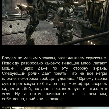
Бредем по мелким улочкам, разглядываем окружение.
Повсюду разбросано какое-то гниющее мясо, летают
мошки. Жарко даже по эту сторону экрана.
Следующий ролик даёт понять, что не все негры
плохие, некоторые вообще чудовища. Ч0рному парню
суют в рот какую-то бяку, он в прямом эфире звереет,
кидается в бой, получает несколько пуль и затихает в
углу. Ну а потом начинается то, за чем мы,
собственно, прибыли — экшен.