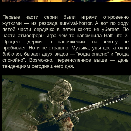
Первые части серии были играми откровенно
жуткими — из разряда survival-horror. А вот по ходу
пятой части сердечко в пятки как-то не убегает. По
части атмосферы игра чем-то напомнила Half-Life 2.
Процесс держит в напряжении, на зевоту не
пробивает. Но и не страшно. Музыка, увы достаточно
блёклая, бывает двух видов — "когда опасно" и "когда
спокойно". Возможно, перечисленное выше — дань
тенденциям сегодняшнего дня.