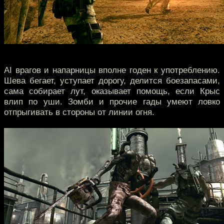
AI врагов и напарницы вполне годен к употреблению.
Шева бегает, уступает дорогу, делится боезапасами,
сама собирает лут, оказывает помощь, если Крыс
влип по уши. Зомби и прочие гады умеют ловко
отпрыгивать в стороны от линии огня.