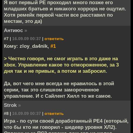
Я вот первый РЕ проходил много позже его
младших братьев и никакого хоррора не ощутил.
Хотя ремейк первой части все расставил по
местам, это да)
Антиюс
»
#7 |
16.09.09 00:37
|
ответить
Кому: zloy_da4nik,
#1
> Честно говоря, не смог играть в это даже на
xbox. Управление какое то отмороженное, за 3
дня так и не привык, а потом и забросил.
Да, вот чего мне всегда не нравилось в этой
серии, так это слишком замороченное
управление. И с Сайлент Хилл то же самое.
Strok
»
#8 |
16.09.09 00:37
|
ответить
Игра - по сути своей доработанный РЕ4 (который,
что бы кто ни говорил - шедевр уровня ХЛ2).