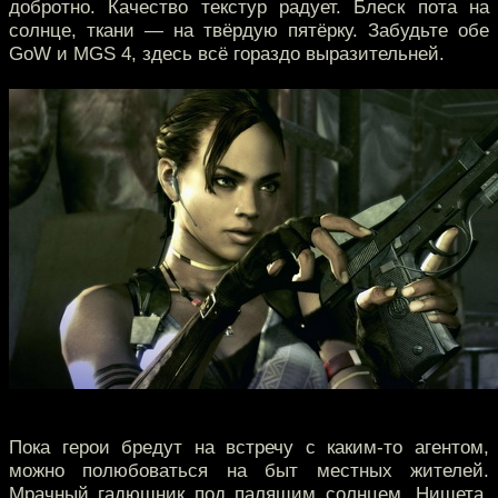
добротно. Качество текстур радует. Блеск пота на
солнце, ткани — на твёрдую пятёрку. Забудьте обе
GoW и MGS 4, здесь всё гораздо выразительней.
Пока герои бредут на встречу с каким-то агентом,
можно полюбоваться на быт местных жителей.
Мрачный гадюшник под палящим солнцем. Нищета,