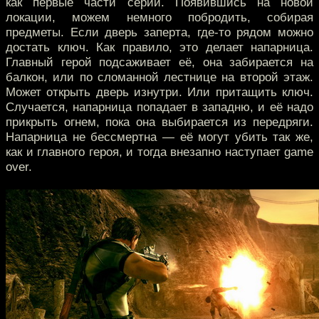
как первые части серии. Появившись на новой
локации, можем немного побродить, собирая
предметы. Если дверь заперта, где-то рядом можно
достать ключ. Как правило, это делает напарница.
Главный герой подсаживает её, она забирается на
балкон, или по сломанной лестнице на второй этаж.
Может открыть дверь изнутри. Или притащить ключ.
Случается, напарница попадает в западню, и её надо
прикрыть огнем, пока она выбирается из передряги.
Напарница не бессмертна — её могут убить так же,
как и главного героя, и тогда внезапно наступает game
over.