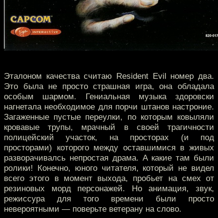
Эталоном качества считаю Resident Evil номер два.
Это была не просто страшная игра, она обладала
особым шармом. Гениальная музыка здоровски
нагнетала необходимое для порчи штанов настроние.
Загаженные пустые переулки, по которым ковыляли
кровавые трупы, мрачный в своей трагичности
полицейский участок, на просторах (и под
просторами) которого между оставшимися в живых
разворачивалсь непростая драма. А какие там были
ролики! Конечно, юного читателя, который не видел
всего этого в момент выхода, пробьет на смех от
резиновых морд персонажей. Но анимация, звук,
режиссура для того времени были просто
невероятными — поверьте ветерану на слово.