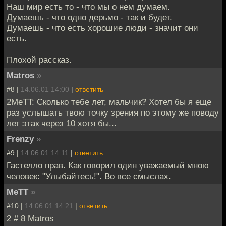
Наш мир есть то - что мы о нем думаем.
Думаешь - что одно дерьмо - так и будет.
Думаешь - что есть хорошие люди - значит они
есть.
Плохой рассказ.
Matros
»
#8 |
14.06.01 14:00
|
ответить
2MeTT: Сколько тебе лет, мальчик? Хотел бы я еще
раз услышать твою точку зрения по этому же поводу
лет этак через 10 хотя бы...
Frenzy
»
#9 |
14.06.01 14:11
|
ответить
Гастелло прав. Как говорил один уважаемый мною
человек: "Улыбайтесь!". Во все смыслах.
MeTT
»
#10 |
14.06.01 14:21
|
ответить
2 # 8 Matros