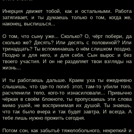
Инерция движет тобой, как и остальными. Работа
затягивает, и ты думаешь только о том, когда же,
наконец, выспишься...
О том, что сыну уже... Сколько? О, чёрт побери, да
сколько же? Десять? Или десять с половиной? Или
тринадцать? Ты вспоминаешь о нём слишком поздно.
Поздно и для него, и для себя. Сын вырос и без
твоего участия. И он не разделяет твои взгляды на
жизнь...
И ты работаешь дальше. Краем уха ты ежедневно
слышишь, что где-то погиб этот, там-то убили того,
расчленили тело, кого-то изнасиловали... Привычно
чёркая в своём блокноте, ты пропускаешь эти слова
мимо ушей, не воспринимая их душой. Ты знаешь,
что так было вчера и так будет завтра. И всегда. А
тебе лишь нужно прожить сегодня.
Потом сон, как забытьё тяжелобольного, некрепкий и