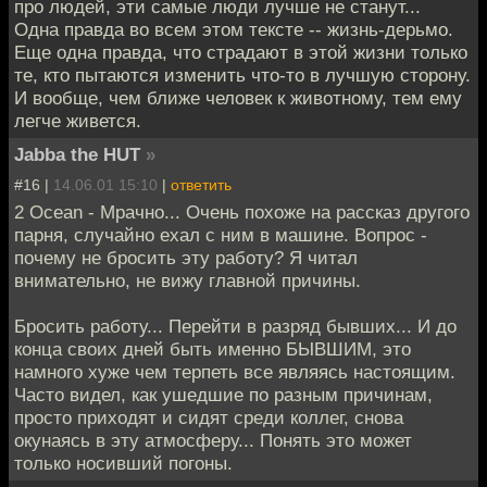
про людей, эти самые люди лучше не станут...
Одна правда во всем этом тексте -- жизнь-дерьмо.
Еще одна правда, что страдают в этой жизни только
те, кто пытаются изменить что-то в лучшую сторону.
И вообще, чем ближе человек к животному, тем ему
легче живется.
Jabba the HUT
»
#16 |
14.06.01 15:10
|
ответить
2 Ocean - Мрачно... Очень похоже на рассказ другого
парня, случайно ехал с ним в машине. Вопрос -
почему не бросить эту работу? Я читал
внимательно, не вижу главной причины.
Бросить работу... Перейти в разряд бывших... И до
конца своих дней быть именно БЫВШИМ, это
намного хуже чем терпеть все являясь настоящим.
Часто видел, как ушедшие по разным причинам,
просто приходят и сидят среди коллег, снова
окунаясь в эту атмосферу... Понять это может
только носивший погоны.