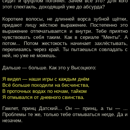
сидит и фуфлом погоняет. Зачем всё это? Для кого
этот спектакль, доходящий уже до абсурда?
Короткие волосы, не длинней ворса зубной щётки,
придают лицу жёсткое выражение. Постепенно это
выражение отпечатывается и внутри. Тебе приятно
чувствовать себя таким. Как в сериале "Менты". А
потом... Потом жестокость начинает захлёстывать,
переливаясь через край. Ты пытаешься совладать с
ней, но уже не можешь.
Дальше — больше. Как это у Высоцкого:
Я видел — наши игры с каждым днём
Всё больше походили на бесчинства,
В проточных водах по ночам, тайком
Я отмывался от дневного свинства.
Гамлет, принц Датский... Он — принц, а ты — ...
Проблемы те же, только тебе отмываться негде. Да и
незачем.