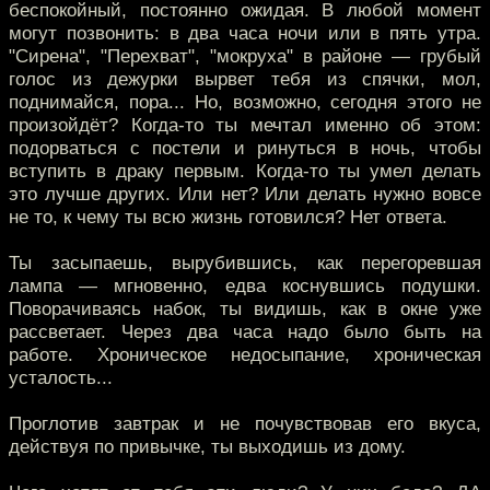
беспокойный, постоянно ожидая. В любой момент
могут позвонить: в два часа ночи или в пять утра.
"Сирена", "Перехват", "мокруха" в районе — грубый
голос из дежурки вырвет тебя из спячки, мол,
поднимайся, пора... Но, возможно, сегодня этого не
произойдёт? Когда-то ты мечтал именно об этом:
подорваться с постели и ринуться в ночь, чтобы
вступить в драку первым. Когда-то ты умел делать
это лучше других. Или нет? Или делать нужно вовсе
не то, к чему ты всю жизнь готовился? Нет ответа.
Ты засыпаешь, вырубившись, как перегоревшая
лампа — мгновенно, едва коснувшись подушки.
Поворачиваясь набок, ты видишь, как в окне уже
рассветает. Через два часа надо было быть на
работе. Хроническое недосыпание, хроническая
усталость...
Проглотив завтрак и не почувствовав его вкуса,
действуя по привычке, ты выходишь из дому.