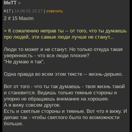
MeTT
»
#17 |
14.06.01 15:17
|
ответить
2 # 15 Maxim
> К сожалению неправ ты -- от того, что ты думаешь
про людей, эти самые люди лучше не станут...
Люди то может и не станут. Но только откуда такая
уверенность - что все люди плохие?
"Не думаю я так".
Одна правда во всем этом тексте -- жизнь-дерьмо.
Вот от того - что ты так думаешь - твоя жизнь такой
и становится. Видишь только темные стороны и
упорно не обращаешь внимание на хорошее.
А я вижу совсем другое.
Есть и светлые стороны и темные. Вот что я вижу. И
делаю так - чтобы светлого было по возможности
больше.