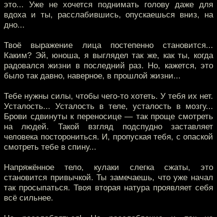
это... Уже не хочется поднимать голову даже для
вдоха и ты, расслабившись, опускаешься вниз, на
дно...
Твоё выражение лица постепенно становится...
Каким? Эй, юноша, я выглядел так же, как ты, когда
радовался жизни в последний раз. Но, кажется, это
было так давно, наверное, в прошлой жизни...
Тебе нужны силы, чтобы чего-то хотеть. У тебя их нет.
Усталость... Усталость в теле, усталость в мозгу...
Брови сдвинуты к переносице — так проще смотреть
на людей. Такой взгляд подспудно заставляет
человека посторониться. И, пропуская тебя, с опаской
смотреть тебе в спину...
Напряжённое тело, кулаки слегка сжаты, это
становится привычкой. Ты замечаешь, что уже начал
так просыпаться. Твоя вторая натура проявляет себя
всё сильнее.