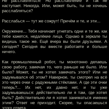
Не расслабляться! Но расслабление и так не
наступает. Никогда. Или, может быть, ты не хочешь
расслабляться?
Расслабься — тут же сожрут! Причём и те, и эти...
Окружение... Тебя начинает угнетать одни и те же, как
тебе кажется, недалёкие лица. Однако в зеркале ты
видишь такое же. Ещё вчера вы были друзьями. А
сегодня? Сегодня вы вместе работаете и больше
ничего.
Как промышленный робот, ты монотонно делаешь
свою работу, замечая то, чего раньше не было. Или
было? Может, ты не хотел замечать этого? Или не
задумывался об этом? Наверное, ты смотрел на всё
это через очки с радужными стёклами. А где эти очки
теперь?... Их нет, их давно нет, и ты уже
задумываешься: действительно ли я там, где хотел
быть? Действительно ли я хотел заниматься именно
этим? Ответ не приходит. Скорее, ты опасаешься
этого ответа.