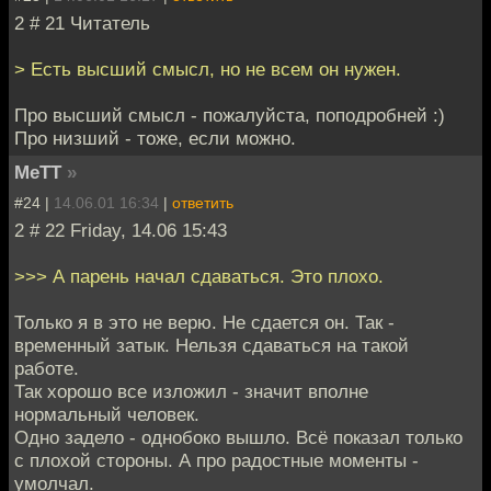
2 # 21 Читатель
> Есть высший смысл, но не всем он нужен.
Про высший смысл - пожалуйста, поподробней :)
Про низший - тоже, если можно.
MeTT
»
#24 |
14.06.01 16:34
|
ответить
2 # 22 Friday, 14.06 15:43
>>> А парень начал сдаваться. Это плохо.
Только я в это не верю. Не сдается он. Так -
временный затык. Нельзя сдаваться на такой
работе.
Так хорошо все изложил - значит вполне
нормальный человек.
Одно задело - однобоко вышло. Всё показал только
с плохой стороны. А про радостные моменты -
умолчал.