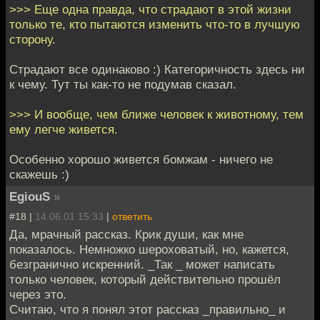
>>> Еще одна правда, что страдают в этой жизни
только те, кто пытаются изменить что-то в лучшую
сторону.
Страдают все одинаково :) Категоричность здесь ни
к чему. Тут ты как-то не подумав сказал.
>>> И вообще, чем ближе человек к животному, тем
ему легче живется.
Особенно хорошо живется бомжам - ничего не
скажешь :)
EgiouS
»
#18 |
14.06.01 15:33
|
ответить
Да, мрачный рассказ. Крик души, как мне
показалось. Немножко шероховатый, но, кажется,
безгранично искренний. _Так _ может написать
только человек, который действительно прошёл
через это.
Считаю, что я понял этот рассказ _правильно_ и