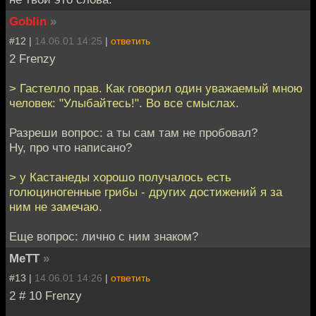
Goblin
»
#12 |
14.06.01 14:25
|
ответить
2 Frenzy
> Гастелло прав. Как говорил один уважаемый мною
человек: "Улыбайтесь!". Во все смыслах.
Разреши вопрос: а ты сам там не пробовал?
Ну, про что написано?
> у Кастанеды хорошо получалось есть
голюциногенные грибы - других достижений я за
ним не замечаю.
Еще вопрос: лично с ним знаком?
MeTT
»
#13 |
14.06.01 14:26
|
ответить
2 # 10 Frenzy