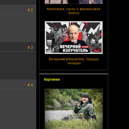
Клеопатра, часть 2: финансовое
# 2
болото
# 3
Вечерний Излучатель: Сердца
четырех
Картинки
# 4