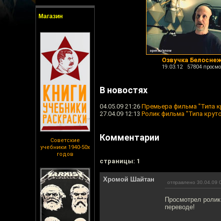
Магазин
Озвучка Белосне
19.03.12 57804 просмо
В новостях
04.05.09 21:26
Премьера фильма "Типа к
27.04.09 12:13
Ролик фильма "Типа крут
Комментарии
Советские
учебники 1940-50х
годов
cтраницы: 1
Хромой Шайтан
отправлено 30.04.09 
Просмотрел ролик,
переводе!