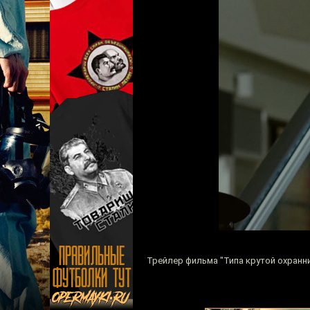
Трейлер фильма "Типа крутой охранн