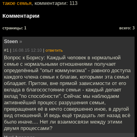
такое семья
, комментарии: 113
Комментарии
cтраницы: 1
всего: 3
Steen
»
#1 |
16.08.15 12:10
|
ответить
Вопрос к Борису: Каждый человек в нормальной
семье с нормальными отношениями получает
определённый "опыт коммунизма" - равного доступа
каждого члена семьи к благам, которыми эта семья
обладает. Притом, вне прямой зависимости от его
вклада в благосостояние семьи - каждый делает
вклад "по способности". Сейчас мы наблюдаем
активнейший процесс разрушения семьи,
превращения её в нечто совершенно иное, в другой
вид отношений. И ведь ещё тридцать лет назад всё
было иначе.... Нет ли взаимосвязи между этими
двумя процессами?