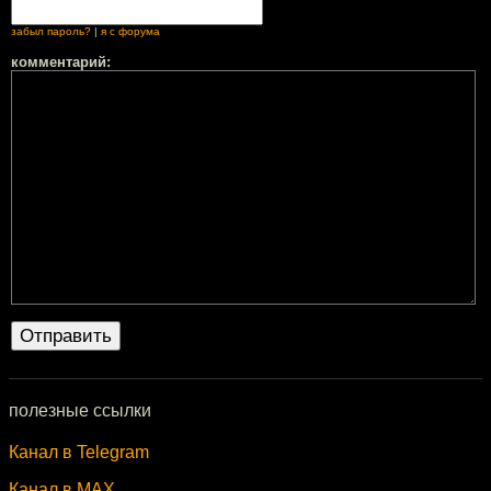
забыл пароль?
|
я с форума
комментарий:
полезные ссылки
Канал в Telegram
Канал в MAX