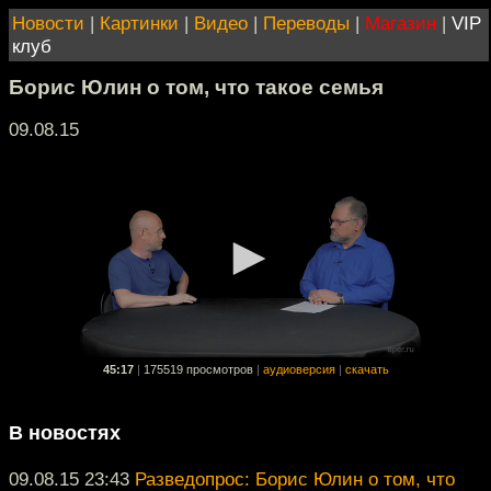
Новости
|
Картинки
|
Видео
|
Переводы
|
Магазин
|
VIP
клуб
Борис Юлин о том, что такое семья
09.08.15
45:17
|
175519 просмотров
|
аудиоверсия
|
скачать
В новостях
09.08.15 23:43
Разведопрос: Борис Юлин о том, что