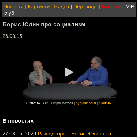
Новости
|
Картинки
|
Видео
|
Переводы
|
Магазин
|
VIP
клуб
Борис Юлин про социализм
26.08.15
01:02:34
|
412100 просмотров
|
аудиоверсия
|
скачать
В новостях
27.08.15 00:29
Разведопрос: Борис Юлин про