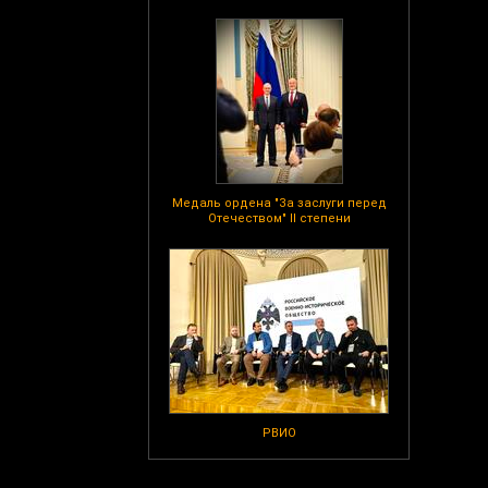
Медаль ордена "За заслуги перед
Отечеством" II степени
РВИО