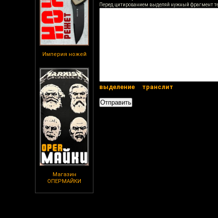
Перед цитированием выделяй нужный фрагмент т
Империя ножей
выделение
транслит
Магазин
ОПЕРМАЙКИ