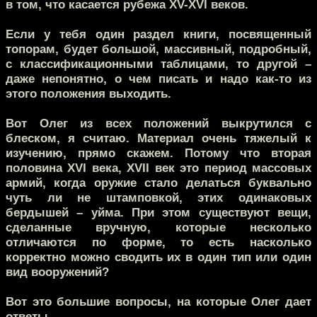
в том, что касается рубежа XV-XVI веков.
Если у тебя один раздел книги, посвященный
топорам, будет большой, массивный, подробный,
с классификационными таблицами, то другой –
даже непонятно, о чем писать и надо как-то из
этого положения выходить.
Вот Олег из всех положений выкрутился с
блеском, я считаю. Материал очень тяжелый к
изучению, прямо скажем. Потому что вторая
половина XVI века, XVII век это период массовых
армий, когда оружие стало делаться буквально
чуть ли не штамповкой, этих одинаковых
бердышей – уйма. При этом существуют вещи,
сделанные вручную, которые несколько
отличаются по форме, то есть насколько
корректно можно сводить их в один тип или один
вид вооружений?
Вот это большие вопросы, на которые Олег дает
ответы.