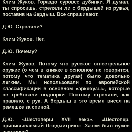
Клим Жуков.
Гораздо суровее дубинки. Я думал,
ты спросишь, стреляли ли с бердышей из ружья,
поставив на бердыш. Все спрашивают.
Д.Ю.
Стреляли?
Клим Жуков.
Нет.
Д.Ю.
Почему?
Клим Жуков.
Потому что русское огнестрельное
оружие (о чем в книжке в основном не говорится,
потому что тематика другая) было довольно
легким. Мы использовали по европейской
классификации в основном «аркебузы», которые
не требовали подпорки. Поэтому стреляли, как
правило, с рук. А бердыш в это время висел на
ремешке за спиной.
Д.Ю.
«Шестоперы XVII века». «Шестопер,
приписываемый Лжедмитрию». Зачем был нужен
шестопер?