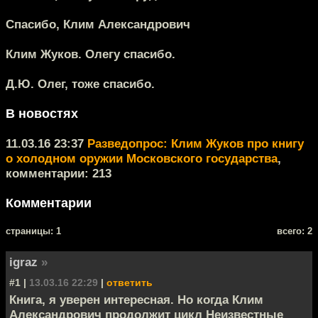
Спасибо, Клим Александрович
Клим Жуков.
Олегу спасибо.
Д.Ю.
Олег, тоже спасибо.
В новостях
11.03.16 23:37
Разведопрос: Клим Жуков про книгу
о холодном оружии Московского государства
,
комментарии: 213
Комментарии
cтраницы: 1
всего: 2
igraz
»
#1 |
13.03.16 22:29
|
ответить
Книга, я уверен интересная. Но когда Клим
Александрович продолжит цикл Неизвестные