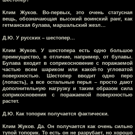
Клим Жуков.
Во-первых, это очень статусная
вещь, обозначающая высокий воинский ранг, как
гетманская булава, маршальский жезл…
Д.Ю.
У русских – шестопер…
Клим Жуков.
У шестопера есть одно большое
преимущество, в отличие, например, от булавы.
Булава входит в соприкосновение с поражаемой
частью всем шариком или какой-то угловатой
поверхностью. Шестопер вводит одно перо
(лопасть), а все остальные перья – просто дают
дополнительную нагрузку и таким образом сила
соприкосновения с поражаемой поверхностью
растет.
Д.Ю.
Как топорик получается фактически.
Клим Жуков.
Да. Он получается как очень сильно
тупой топорик. То есть он не разрубает, но хорошо