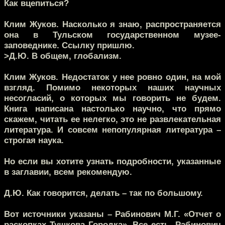
Как вцепиться?
Клим Жуков.
Насколько я знаю, распространяется
она в Тульском государственном музее-
заповеднике. Ссылку пришлю.
>Д.Ю.
В общем, глобализм.
Клим Жуков.
Недостаток у нее ровно один, на мой
взгляд. Помимо некоторых наших научных
несогласий, о которых мы говорить не будем.
Книга написана настолько научно, что прямо
скажем, читать ее нелегко, это не развлекательная
литература. И совсем непопулярная литература –
строгая наука.
Но если вы хотите узнать подробности, указанные
в заглавии, всем рекомендую.
Д.Ю.
Как говорится, делать – так по большому.
Вот источники указаны – Рабинович М.Г. «Отчет о
раскопках Тушкова Городка». Все есть. Рабинович