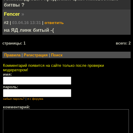
битвы ?
Fencer
»
#2 |
03.04.16 13:31
|
ответить
на ЯД линк битый -(
cтраницы: 1
всего: 2
Правила
|
Регистрация
|
Поиск
Комментарий появится на сайте только после проверки
модератором!
имя:
пароль:
забыл пароль?
|
я с форума
комментарий: