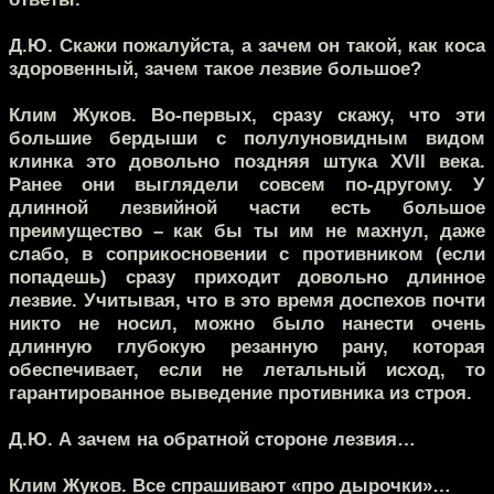
Д.Ю.
Скажи пожалуйста, а зачем он такой, как коса
здоровенный, зачем такое лезвие большое?
Клим Жуков.
Во-первых, сразу скажу, что эти
большие бердыши с полулуновидным видом
клинка это довольно поздняя штука XVII века.
Ранее они выглядели совсем по-другому. У
длинной лезвийной части есть большое
преимущество – как бы ты им не махнул, даже
слабо, в соприкосновении с противником (если
попадешь) сразу приходит довольно длинное
лезвие. Учитывая, что в это время доспехов почти
никто не носил, можно было нанести очень
длинную глубокую резанную рану, которая
обеспечивает, если не летальный исход, то
гарантированное выведение противника из строя.
Д.Ю.
А зачем на обратной стороне лезвия…
Клим Жуков.
Все спрашивают «про дырочки»…