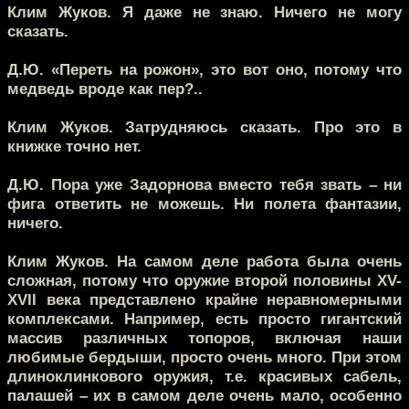
Клим Жуков.
Я даже не знаю. Ничего не могу
сказать.
Д.Ю.
«Переть на рожон», это вот оно, потому что
медведь вроде как пер?..
Клим Жуков.
Затрудняюсь сказать. Про это в
книжке точно нет.
Д.Ю.
Пора уже Задорнова вместо тебя звать – ни
фига ответить не можешь. Ни полета фантазии,
ничего.
Клим Жуков.
На самом деле работа была очень
сложная, потому что оружие второй половины XV-
XVII века представлено крайне неравномерными
комплексами. Например, есть просто гигантский
массив различных топоров, включая наши
любимые бердыши, просто очень много. При этом
длиноклинкового оружия, т.е. красивых сабель,
палашей – их в самом деле очень мало, особенно