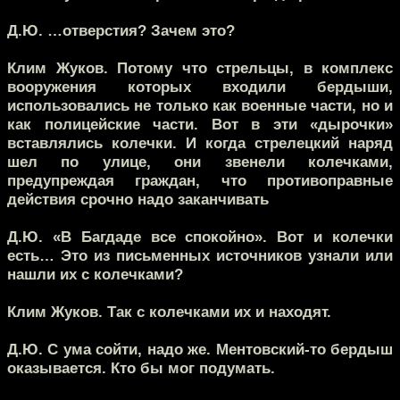
Д.Ю. …отверстия? Зачем это?
Клим Жуков.
Потому что стрельцы, в комплекс
вооружения которых входили бердыши,
использовались не только как военные части, но и
как полицейские части. Вот в эти «дырочки»
вставлялись колечки. И когда стрелецкий наряд
шел по улице, они звенели колечками,
предупреждая граждан, что противоправные
действия срочно надо заканчивать
Д.Ю.
«В Багдаде все спокойно». Вот и колечки
есть… Это из письменных источников узнали или
нашли их с колечками?
Клим Жуков.
Так с колечками их и находят.
Д.Ю.
С ума сойти, надо же. Ментовский-то бердыш
оказывается. Кто бы мог подумать.