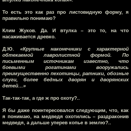
То есть это как раз про листовидную форму, я
правильно понимаю?
Клим Жуков.
Да. И втулка – это то, на что
насаживается древко.
Д.Ю.
«Крупные наконечники с характерной
обтекаемой лавролистной формой. По
письменным источникам известно, что
боевыми рогатинами вооружались
преимущественно пехотинцы, ратники, обозные
слуги, более бедных дворян и дворянских
детей…»
Так-так-так, а где ж про охоту?..
Я бы даже поинтересовался следующим, что, как
я понимаю, на медведя охотились – раздраконив
медведя, а дальше уперев копье в землю?..