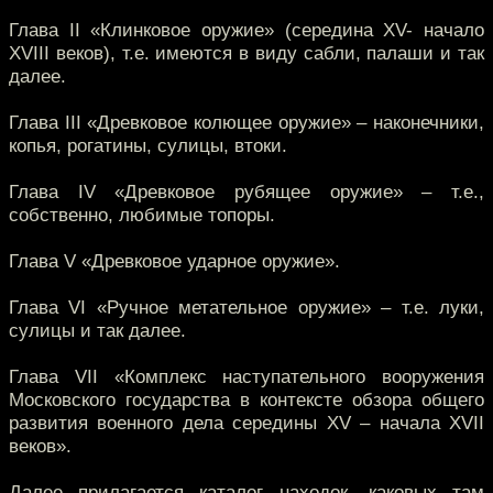
Глава II «Клинковое оружие» (середина XV- начало
XVIII веков), т.е. имеются в виду сабли, палаши и так
далее.
Глава III «Древковое колющее оружие» – наконечники,
копья, рогатины, сулицы, втоки.
Глава IV «Древковое рубящее оружие» – т.е.,
собственно, любимые топоры.
Глава V «Древковое ударное оружие».
Глава VI «Ручное метательное оружие» – т.е. луки,
сулицы и так далее.
Глава VII «Комплекс наступательного вооружения
Московского государства в контексте обзора общего
развития военного дела середины XV – начала XVII
веков».
Далее прилагается каталог находок, каковых там