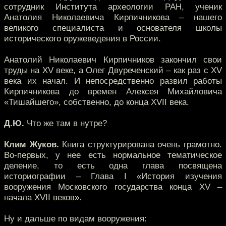
сотрудник Института археологии РАН, ученик
Анатолия Николаевича Кирпичникова – нашего
великого специалиста и основателя школы
исторического оружеведения в России.
Анатолий Николаевич Кирпичников закончил свои
труды на XV веке, а Олег Двуреченский – как раз с XV
века их начал. И непосредственно развил работы
Кирпичникова до времен Алексея Михайловича
«Тишайшего», собственно, до конца XVII века.
Д.Ю.
Что же там в нутре?
Клим Жуков.
Книга структурирована очень грамотно.
Во-первых, у нее есть нормальное тематическое
деление, то есть одна глава посвящена
историографии – Глава I «История изучения
вооружения Московского государства конца XV –
начала XVII веков».
Ну и дальше по видам вооружения: