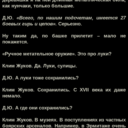
как нунчаки, только большие.
Д.Ю.
«Всего, по нашим подсчетам, имеется 27
боевых гирь и цепов».
Серьезно.
Ну таким да, по башке прилетит – мало не
покажется.
«Ручное метательное оружие». Это про луки?
Клим Жуков.
Да. Луки, сулицы.
Д.Ю.
А луки тоже сохранились?
Клим Жуков.
Сохранились. С XVII века их даже
немало.
Д.Ю.
А где они сохранились?
Клим Жуков.
В музеях. В поступлениях из частных
боярских арсеналов. Например, в Эрмитаже очень