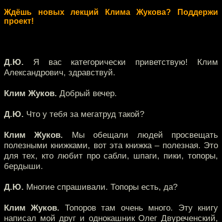
Ждёшь новых лекций Клима Жукова? Поддержи
проект!
Д.Ю.
Я вас категорически приветствую! Клим
Александрович, здравствуй.
Клим Жуков.
Добрый вечер.
Д.Ю.
Что у тебя за мегатруд такой?
Клим Жуков.
Мы обещали людей просвещать
полезными книжками, вот эта книжка – полезная. Это
для тех, кто любит про сабли, шпаги, пики, топоры,
бердыши.
Д.Ю.
Многие спрашивали. Топоры есть, да?
Клим Жуков.
Топоров там очень много. Эту книгу
написал мой друг и однокашник Олег Двуреченский,