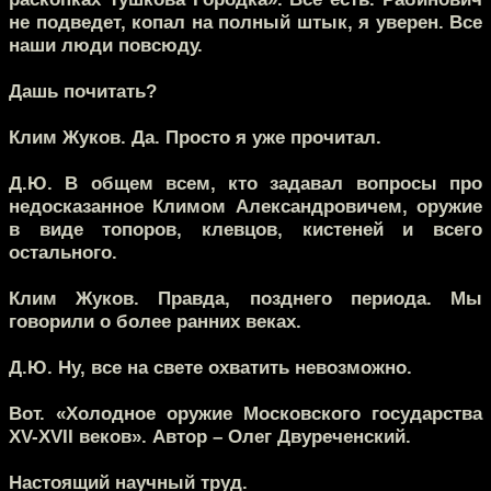
не подведет, копал на полный штык, я уверен. Все
наши люди повсюду.
Дашь почитать?
Клим Жуков.
Да. Просто я уже прочитал.
Д.Ю.
В общем всем, кто задавал вопросы про
недосказанное Климом Александровичем, оружие
в виде топоров, клевцов, кистеней и всего
остального.
Клим Жуков.
Правда, позднего периода. Мы
говорили о более ранних веках.
Д.Ю.
Ну, все на свете охватить невозможно.
Вот. «Холодное оружие Московского государства
XV-XVII веков». Автор – Олег Двуреченский.
Настоящий научный труд.