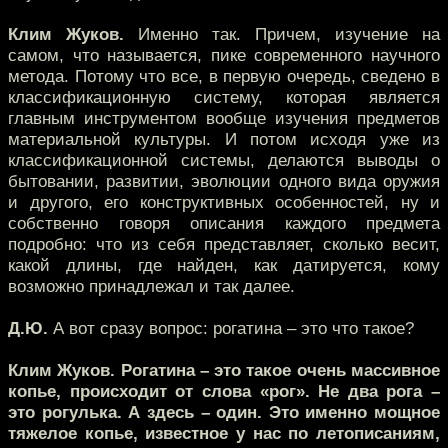
Клим Жуков.
Именно так. Причем, изучение на
самом, что называется, пике современного научного
метода. Потому что все, в первую очередь, сведено в
классификационную систему, которая является
главным инструментом вообще изучения предметов
материальной культуры. И потом исходя уже из
классификационной системы, делаются выводы о
бытовании, развитии, эволюции одного вида оружия
и другого, его конструктивных особенностей, ну и
собственно говоря описания каждого предмета
подробно: что из себя представляет, сколько весит,
какой длины, где найден, как датируется, кому
возможно принадлежал и так далее.
Д.Ю.
А вот сразу вопрос: рогатина – это что такое?
Клим Жуков. Рогатина – это такое очень массивное
копье, происходит от слова «рог». Не два рога –
это рогулька. А здесь – один. Это именно мощное
тяжелое копье, известное у нас по летописаниям,