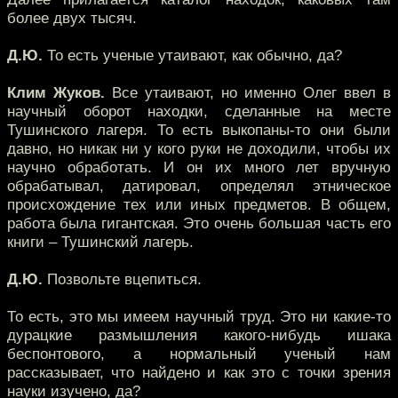
более двух тысяч.
Д.Ю.
То есть ученые утаивают, как обычно, да?
Клим Жуков.
Все утаивают, но именно Олег ввел в
научный оборот находки, сделанные на месте
Тушинского лагеря. То есть выкопаны-то они были
давно, но никак ни у кого руки не доходили, чтобы их
научно обработать. И он их много лет вручную
обрабатывал, датировал, определял этническое
происхождение тех или иных предметов. В общем,
работа была гигантская. Это очень большая часть его
книги – Тушинский лагерь.
Д.Ю.
Позвольте вцепиться.
То есть, это мы имеем научный труд. Это ни какие-то
дурацкие размышления какого-нибудь ишака
беспонтового, а нормальный ученый нам
рассказывает, что найдено и как это с точки зрения
науки изучено, да?