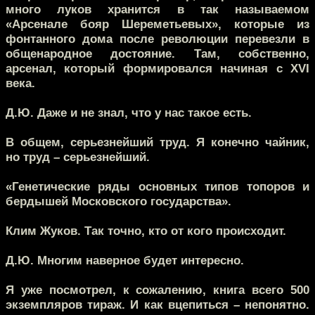
много луков хранится в так называемом
«Арсенале бояр Шереметьевых», которые из
фонтанного дома после революции перевезли в
общенародное достояние. Там, собственно,
арсенал, который формировался начиная с XVI
века.
Д.Ю.
Даже и не знал, что у нас такое есть.
В общем, серьезнейший труд. Я конечно чайник,
но труд – серьезнейший.
«Генетические ряды основных типов топоров и
бердышей Московского государства».
Клим Жуков.
Так точно, кто от кого происходит.
Д.Ю.
Многим наверное будет интересно.
Я уже посмотрел, к сожалению, книга всего 500
экземпляров тираж. И как вцепиться – непонятно.