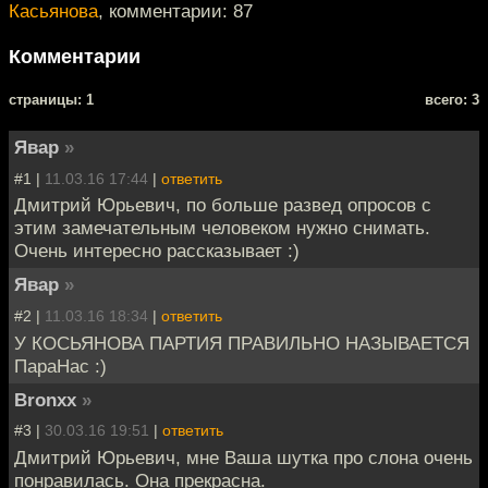
Касьянова
, комментарии: 87
Комментарии
cтраницы: 1
всего: 3
Явар
»
#1 |
11.03.16 17:44
|
ответить
Дмитрий Юрьевич, по больше развед опросов с
этим замечательным человеком нужно снимать.
Очень интересно рассказывает :)
Явар
»
#2 |
11.03.16 18:34
|
ответить
У КОСЬЯНОВА ПАРТИЯ ПРАВИЛЬНО НАЗЫВАЕТСЯ
ПараНас :)
Bronxx
»
#3 |
30.03.16 19:51
|
ответить
Дмитрий Юрьевич, мне Ваша шутка про слона очень
понравилась. Она прекрасна.