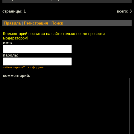
cтраницы: 1
всего: 3
Правила
|
Регистрация
|
Поиск
Комментарий появится на сайте только после проверки
модератором!
имя:
пароль:
забыл пароль?
|
я с форума
комментарий: