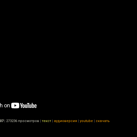
:07
|
273236 просмотров
|
текст
|
аудиоверсия
|
youtube
|
скачать