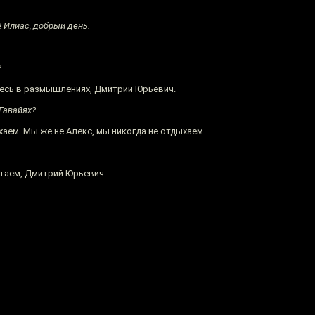
 Илиас, добрый день.
?
весь в размышлениях, Дмитрий Юрьевич.
 Гавайях?
аем. Мы же не Алекс, мы никогда не отдыхаем.
таем, Дмитрий Юрьевич.