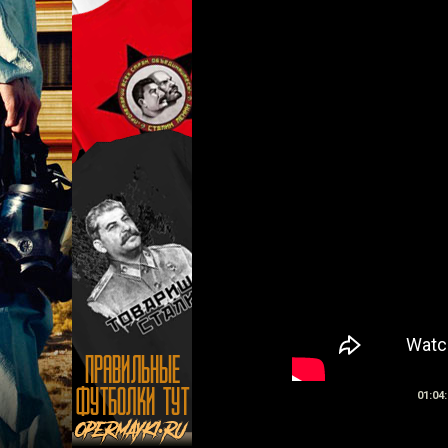
01:04