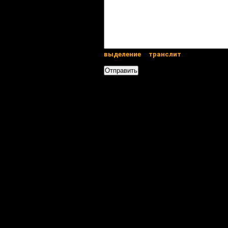
выделение
транслит