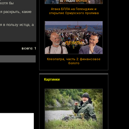
 хотя бы
Атака БПЛА на Геленджик и
я раскрыть, какие
открытие Ормузского пролива
 в пользу истца, а
всего: 1
Клеопатра, часть 2: финансовое
болото
Картинки