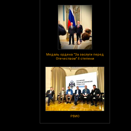
Медаль ордена "За заслуги перед
Отечеством" II степени
РВИО