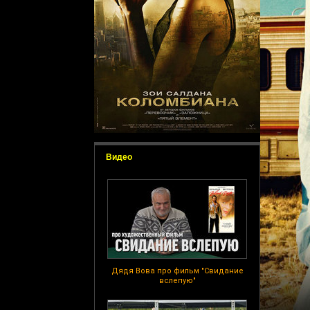
Видео
Дядя Вова про фильм "Свидание
вслепую"