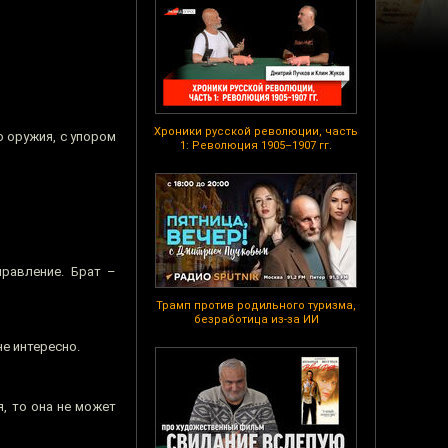
Хроники русской революции, часть
 оружия, с упором
1: Революция 1905–1907 гг.
равление. Брат –
Трамп против родильного туризма,
безработица из-за ИИ
не интересно.
я, то она не может