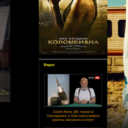
Видео
Goblin News 206: теракт в
Геленджике, у США закончились
ракеты, мигранты в Сеуте