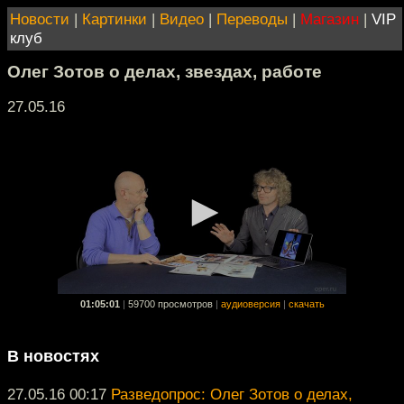
Новости
|
Картинки
|
Видео
|
Переводы
|
Магазин
|
VIP
клуб
Олег Зотов о делах, звездах, работе
27.05.16
01:05:01
|
59700 просмотров
|
аудиоверсия
|
скачать
В новостях
27.05.16 00:17
Разведопрос: Олег Зотов о делах,