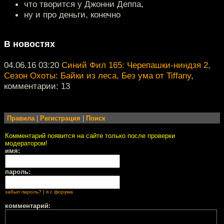
что творится у Джонни Деппа,
ну и про деньги, конечно
В новостях
04.06.16 03:20
Синий Фил 165: Черепашки-ниндзя 2,
Сезон Охоты: Байки из леса, Без ума от Tiffany
,
комментарии: 13
Правила
|
Регистрация
|
Поиск
Комментарий появится на сайте только после проверки
модератором!
имя:
пароль:
забыл пароль?
|
я с форума
комментарий: