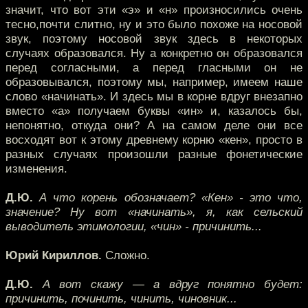
значит, что вот эти «э» и «н» произносились очень
тесно,почти слитно, ну и это было похоже на носовой
звук, поэтому носовой звук здесь в некоторых
случаях образовался. Ну а конкретно он образовался
перед согласными, а перед гласными он не
образовывался, поэтому мы, например, имеем наше
слово «начинать». И здесь мы в корне вдруг внезапно
вместо «а» получаем буквы «ин» и, казалось бы,
непонятно, откуда они? А на самом деле они все
восходят вот к этому древнему корню «кен», просто в
разных случаях произошли разные фонетические
изменения.
Д.Ю.
А что корень обозначает? «Кен» - это что,
значение? Ну вот «начинать», я, как сельский
выводитель этимологии, «чин» - причинить...
Юрий Кириллов.
Сложно.
Д.Ю.
А вот скажу — а вдруг понятно будет:
причинить, починить, чинить, чиновник...