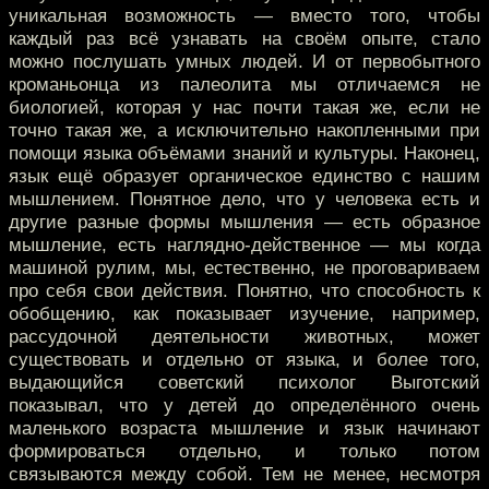
уникальная возможность — вместо того, чтобы
каждый раз всё узнавать на своём опыте, стало
можно послушать умных людей. И от первобытного
кроманьонца из палеолита мы отличаемся не
биологией, которая у нас почти такая же, если не
точно такая же, а исключительно накопленными при
помощи языка объёмами знаний и культуры. Наконец,
язык ещё образует органическое единство с нашим
мышлением. Понятное дело, что у человека есть и
другие разные формы мышления — есть образное
мышление, есть наглядно-действенное — мы когда
машиной рулим, мы, естественно, не проговариваем
про себя свои действия. Понятно, что способность к
обобщению, как показывает изучение, например,
рассудочной деятельности животных, может
существовать и отдельно от языка, и более того,
выдающийся советский психолог Выготский
показывал, что у детей до определённого очень
маленького возраста мышление и язык начинают
формироваться отдельно, и только потом
связываются между собой. Тем не менее, несмотря