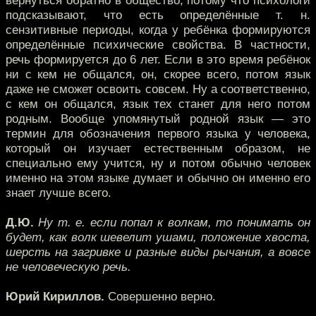
вернуться обратно в общество, потому что психологи
подсказывают, что есть определённые т. н.
сензитивные периоды, когда у ребёнка формируются
определённые психические свойства. В частности,
речь формируется до 6 лет. Если в это время ребёнок
ни с кем не общался, он, скорее всего, потом язык
даже не сможет освоить совсем. Ну а соответственно,
с кем он общался, язык тех станет для него потом
родным. Вообще упомянутый родной язык — это
термин для обозначения первого языка у человека,
который он изучает естественным образом, не
специально ему учится, ну и потом обычно человек
именно на этом языке думает и обычно он именно его
знает лучше всего.
Д.Ю.
Ну т. е. если попал к волкам, то понимать он
будет, как волк шевелит ушами, положение хвоста,
шерсть на загривке и разные виды рычания, а вовсе
не человеческую речь.
Юрий Кириллов.
Совершенно верно.