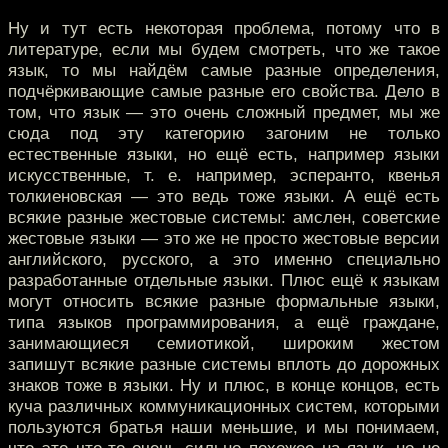
Ну и тут есть некоторая проблема, потому что в
литературе, если мы будем смотреть, что же такое
язык, то мы найдём самые разные определения,
подчёркивающие самые разные его свойства. Дело в
том, что язык — это очень сложный предмет, мы же
сюда под эту категорию загоним не только
естественные языки, но ещё есть, например языки
искусственные, т. е. например, эсперанто, квенья
толкиеновская — это ведь тоже языки. А ещё есть
всякие разные жестовые системы: амслен, советские
жестовые языки — это же не просто жестовые версии
английского, русского, а это именно специально
разработанные отдельные языки. Плюс ещё к языкам
могут относить всякие разные формальные языки,
типа языков программирования, а ещё граждане,
занимающиеся семиотикой, широким жестом
запишут всякие разные системы вплоть до дорожных
знаков тоже в языки. Ну и плюс, в конце концов, есть
куча различных коммуникационных систем, которыми
пользуются братья наши меньшие, и мы понимаем,