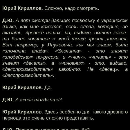
Юрий Кириллов.
Сложно, надо смотреть.
Д.Ю.
А вот смотри дальше: поскольку в украинском
языке, как мне кажется, есть слова, которые, не
сказать, древнее наших, но, видимо, имеют какое-
то более понятное с этой точки зрения значения.
Вот например, у Януковича, как мы знаем, была
«злочинна влада». «Злочинна» - это значит
«злодейская» по-русски, и «-чин-», «чинить» - это
значит «делать», а «чиновник» - это, видимо,
«делопроизводитель» какой-то. Не «делец», а
«делопроизводитель».
Юрий Кириллов.
Да.
Д.Ю.
А «кен» тогда что?
Юрий Кириллов.
Здесь особенно для такого древнего
периода это очень сложно представить.