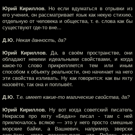
Юрий Кириллов.
Но если вдуматься в отрывки из
его учения, он рассматривает язык как некую стихию,
отдельную от человека и общества, т. е. слова как бы
существуют где-то вне...
Д.Ю.
Некая данность, да?
Юрий Кириллов.
Да, в своём пространстве, они
обладают некими идеальными свойствами, и когда
какое-то слово прикрепляется тем или иным
способом к объекту реальности, оно начинает на него
эти свойства изливать. Ну как говорится: как вы яхту
назовёте, так она и поплывёт.
Д.Ю.
Т.е. имеет какие-то магические свойства, да?
Юрий Кириллов.
Ну вот когда советский писатель
Некрасов про яхту «Беда»» писал - там с ней
приключалось всякое — это у него просто смешные
морские байки, а Вашкевич, например, зверски