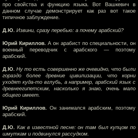
про свойства и функцию языка. Вот Вашкевич в
данном случае демонстрирует как раз вот такое
типичное заблуждение.
Д.Ю.
Извини, сразу перебью: а почему арабский?
Юрий Кириллов.
А он арабист по специальности, он
военный переводчик с арабского — поэтому
арабский.
Д.Ю.
Ну то есть совершенно же очевидно, что были
гораздо более древние цивилизации, что корни
уходят куда-то вглубь, а например, арабский язык с
древнеегипетским, насколько я знаю, очень мало
общего имеет.
Юрий Кириллов.
Он занимался арабским, поэтому
арабский.
Д.Ю.
Как в известной песне: он там был купцом по
шмуткам и подвинулся рассудком.