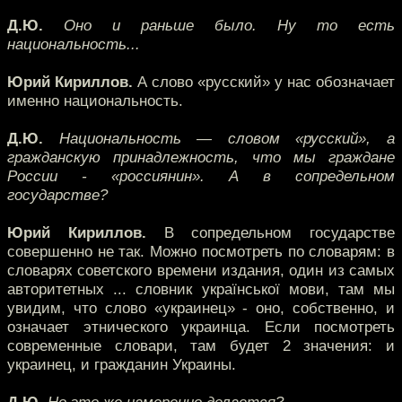
Д.Ю.
Оно и раньше было. Ну то есть
национальность...
Юрий Кириллов.
А слово «русский» у нас обозначает
именно национальность.
Д.Ю.
Национальность — словом «русский», а
гражданскую принадлежность, что мы граждане
России - «россиянин». А в сопредельном
государстве?
Юрий Кириллов.
В сопредельном государстве
совершенно не так. Можно посмотреть по словарям: в
словарях советского времени издания, один из самых
авторитетных ... словник української мови, там мы
увидим, что слово «украинец» - оно, собственно, и
означает этнического украинца. Если посмотреть
современные словари, там будет 2 значения: и
украинец, и гражданин Украины.