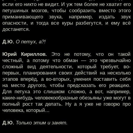
если его никто не видит. И уж тем более не хватит его
петушиных мозгов, чтобы сообразить вместо этого
приманивающего звука, например, издать звук
опасности, и тогда все куры разбегутся, и ему всё
достанется.
Д.Ю.
О петух, а?!
Юрий Кириллов.
Это не потому, что он такой
честный, а потому что обман — это чрезвычайно
сложный вид деятельности, который требует, во-
первых, планирования своих действий на несколько
этапов вперёд, а во-вторых, умения поставить себя
на место другого, чтобы предсказать его реакцию.
Для петуха это слишком сложно, а вот, например,
какие-нибудь человекообразные обезьяны уже могут в
полный рост так делать. Ну а я уже не говорю про
человека, который...
Д.Ю.
Только этим и занят.