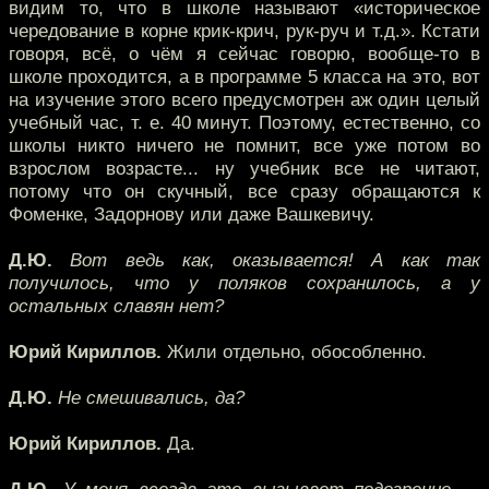
видим то, что в школе называют «историческое
чередование в корне крик-крич, рук-руч и т.д.». Кстати
говоря, всё, о чём я сейчас говорю, вообще-то в
школе проходится, а в программе 5 класса на это, вот
на изучение этого всего предусмотрен аж один целый
учебный час, т. е. 40 минут. Поэтому, естественно, со
школы никто ничего не помнит, все уже потом во
взрослом возрасте... ну учебник все не читают,
потому что он скучный, все сразу обращаются к
Фоменке, Задорнову или даже Вашкевичу.
Д.Ю.
Вот ведь как, оказывается! А как так
получилось, что у поляков сохранилось, а у
остальных славян нет?
Юрий Кириллов.
Жили отдельно, обособленно.
Д.Ю.
Не смешивались, да?
Юрий Кириллов.
Да.