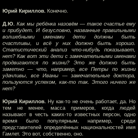
Юрий Кириллов.
Конечно.
Д.Ю.
Как мы ребёнка назовём — такое счастье ему
и прибудет. И безусловно, названные правильными
волшебными именами дети должны быть
счастливы, и всё у них должно быть хорошо.
Статистический анализ что-нибудь показывает,
нет? Как вот эти дети с замечательными именами
продвигаются по жизни? Это же должно быть
заметно — что, например, все Петры по жизни
удачливы, все Иваны — замечательные доктора,
пользуются успехом, как-то так. Этого ничего же
нет?
Юрий Кириллов.
Ну как-то не очень работает, да. Но
тем не менее, масса примеров, когда людей
называют в честь каких-то известных персон, одно
время было популярным, например, среди
представителей определённых национальностей имя
Гамлет. Это вот, собственно, оно.