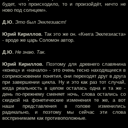
будет, что происходило, то и произойдёт, ничто не
ново под солнцем».
Д.Ю.
Это был Экклезиаст!
Юрий Кириллов.
Так это же он. «Книга Экклезиаста»
- вроде же царь Соломон автор.
Д.Ю.
Не знаю. Так.
Юрий Кириллов.
Поэтому для древнего славянина
«конец» и «начало» - это очень тесно находящиеся в
соприкосновении понятия, они переходят друг в друга
при завершении цикла. Ну и это как раз тот случай,
когда реальность в целом осталась одна и та же -
день по-прежнему сменяет ночь, слова остались со
скидкой на фонетические изменения те же, а вот
наши представления в голове изменились
радикально, и поэтому мы сейчас эти слова
воспринимаем как противоположные.