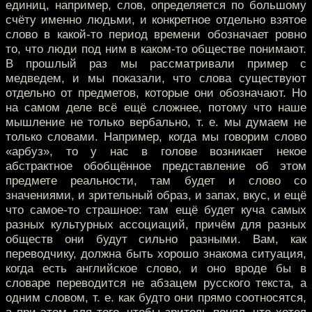
единиц, например, слов, определяется по большому
счёту именно людьми, и конкретное отдельно взятое
слово в какой-то период времени обозначает ровно
то, что люди под ним в каком-то обществе понимают.
В прошлый раз мы рассматривали пример с
медведем, и мы показали, что слова существуют
отдельно от предметов, которые они обозначают. Но
на самом деле всё ещё сложнее, потому что наше
мышление не только вербально, т. е. мы думаем не
только словами. Например, когда мы говорим слово
«арбуз», то у нас в голове возникает некое
абстрактное обобщённое представление об этом
предмете реальности, там будет и слово со
значениями, и зрительный образ, и запах, вкус, и ещё
что самое-то страшное: там ещё будет куча самых
разных культурных ассоциаций, причём для разных
обществ они будут сильно разными. Вам, как
переводчику, должна быть хорошо знакома ситуация,
когда есть английское слово, и оно вроде бы в
словаре переводится не абзацем русского текста, а
одним словом, т. е. как будто они прямо соотносятся,