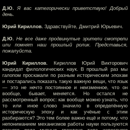
Д.Ю.
Я вас категорически приветствую! Добрый
день.
Юрий Кириллов.
Здравствуйте, Дмитрий Юрьевич.
Д.Ю.
Не все даже продвинутые зрители смотрели
или помнят наш прошлый ролик. Представься,
пожалуйста.
Юрий Кириллов.
Кириллов Юрий Викторович
кандидат филологических наук. В прошлый раз мы
галопом проскакали по разным историческим эпохам
и постарались показать такую важную вещи, что язык
— это не нечто постоянное и неизменное, что он
вообще, бывает, меняется. Но остался не
рассмотренный вопрос: как вообще можно узнать, что
то или иное слово значило в определённую
историческую эпоху и как учёные с этим
разбираются? Это тем более важно ещё и потому, что
непониманием механизмов работы науки пользуются