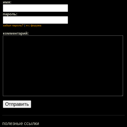
имя:
пароль:
забыл пароль?
|
я с форума
комментарий:
полезные ссылки