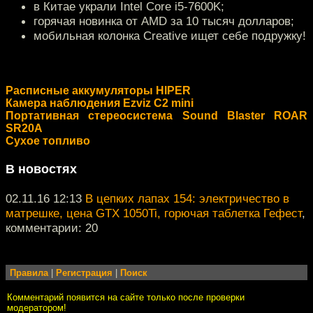
в Китае украли Intel Core i5-7600K;
горячая новинка от AMD за 10 тысяч долларов;
мобильная колонка Creative ищет себе подружку!
Расписные аккумуляторы HIPER
Камера наблюдения Ezviz C2 mini
Портативная стереосистема Sound Blaster ROAR
SR20A
Сухое топливо
В новостях
02.11.16 12:13
В цепких лапах 154: электричество в
матрешке, цена GTX 1050Ti, горючая таблетка Гефест
,
комментарии: 20
Правила
|
Регистрация
|
Поиск
Комментарий появится на сайте только после проверки
модератором!