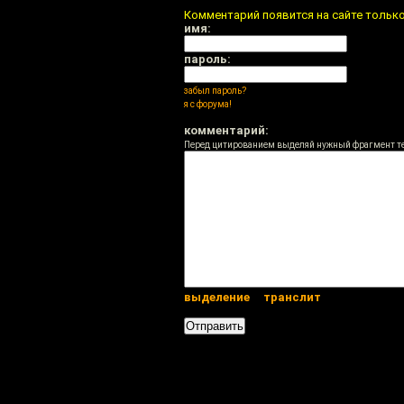
Комментарий появится на сайте тольк
имя:
пароль:
забыл пароль?
я с форума!
комментарий:
Перед цитированием выделяй нужный фрагмент т
выделение
транслит