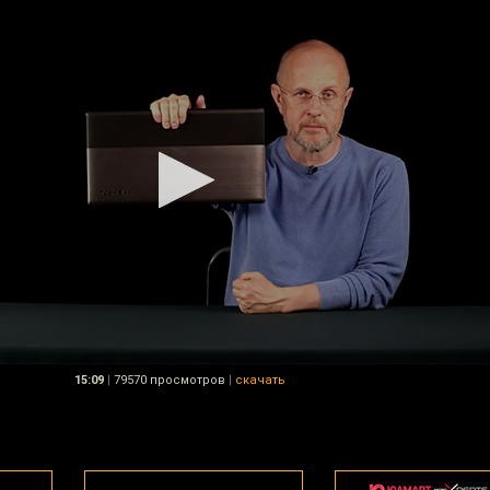
15:09
|
79570 просмотров
|
скачать