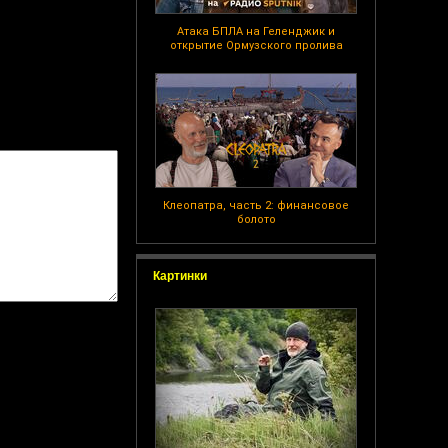
Атака БПЛА на Геленджик и
открытие Ормузского пролива
Клеопатра, часть 2: финансовое
болото
Картинки