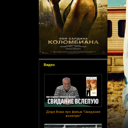
Видео
Дядя Вова про фильм "Свидание
вслепую"