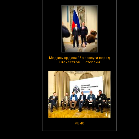
Медаль ордена "За заслуги перед
Отечеством" II степени
РВИО