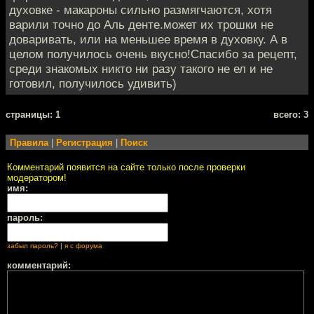
духовке - макароны сильно размягчаются, хотя
варили точно до Аль денте.может их трошки не
доваривать, или на меньшее время в духовку. А в
целом получилось очень вкусно!Спасибо за рецепт,
среди знакомых никто ни разу такого не ел и не
готовил, получилось удивить)
cтраницы: 1
всего: 3
Правила
|
Регистрация
|
Поиск
Комментарий появится на сайте только после проверки
модератором!
имя:
пароль:
забыл пароль?
|
я с форума
комментарий: