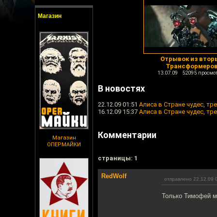
Магазин
Отрывок из втор
Трансформеро
13.07.09 52095 просмо
В новостях
22.12.09 01:51
Алиса в Стране чудес, тр
16.12.09 15:37
Алиса в Стране чудес, тр
Комментарии
Магазин
ОПЕРМАЙКИ
cтраницы: 1
RedWolf
отправлено 22.12.09 
Только Тимофей мо