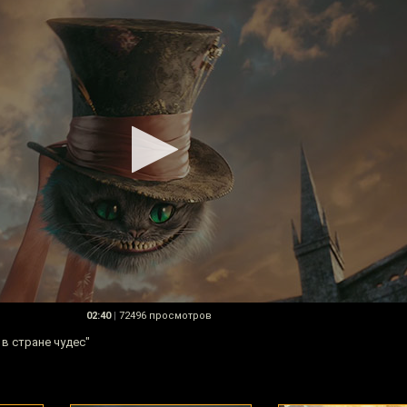
02:40
|
72496 просмотров
в стране чудес"