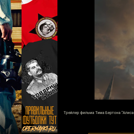
Трейлер фильма Тима Бертона "Алиса 