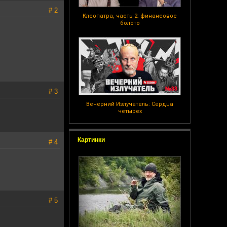
# 2
Клеопатра, часть 2: финансовое
болото
# 3
Вечерний Излучатель: Сердца
четырех
Картинки
# 4
# 5