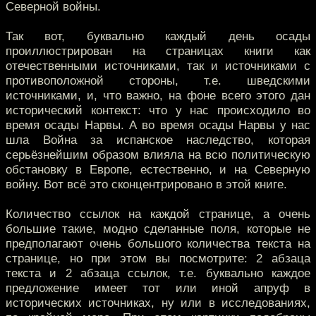
Северной войны.
Так вот, буквально каждый день осады
проиллюстрирован на страницах книги как
отечественными источниками, так и источниками с
противоположной стороны, т.е. шведскими
источниками, и, что важно, на фоне всего этого дан
исторический контекст: что у нас происходило во
время осады Нарвы. А во время осады Нарвы у нас
шла Война за испанское наследство, которая
серьёзнейшим образом влияла на всю политическую
обстановку в Европе, естественно, и на Северную
войну. Вот всё это сконцентрировано в этой книге.
Количество ссылок на каждой странице, а очень
большие такие, модно сделанные поля, которые не
предполагают очень большого количества текста на
странице, но при этом вы посмотрите: 2 абзаца
текста и 2 абзаца ссылок, т.е. буквально каждое
предложение имеет тот или иной апруф в
исторических источниках, ну или в исследованиях,