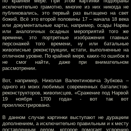
по крайней мере. При этом картинки подобраны
исключительно грамотно, многие из них никогда не
публиковались, это первый раз вытащено на свет
божий. Всё это второй половины 17 – начала 18 века
или документальные карты, например, осады Нарвы
или аналогичных осадных мероприятий того же
времени, это портретные изображения главных
персонажей того времени, ну или батальные
живописные реконструкции, кстати, выполненные на
отличном уровне. По крайней мере, каких-то ошибок я
не смог найти, даже при внимательном
рассмотрении.
Вот, например, Николая Валентиновича Зубкова –
одного из моих любимых современных баталистов-
реконструкторов, живописцев, «Сражение под Нарвой
19 ноября 1700 года» - вот так вот
проиллюстрировано.
В данном случае картинки выступают не дурацким
дополнением, а исключительно правильным и к месту
поставленным делом, которое помогает усвоению