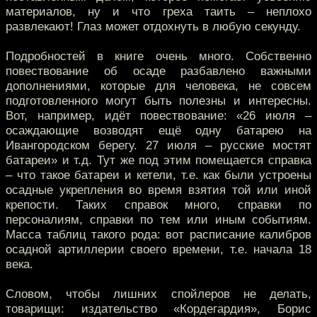
материалов, ну и что греха таить – неплохо
развлекают! Глаз может отдохнуть в любую секунду.
Подробностей в книге очень много. Собственно
повествование об осаде разбавлено важными
дополнениями, которые для человека, не совсем
подготовленного могут быть полезны и интересны.
Вот, например, идёт повествование: «26 июля –
осаждающие возводят ещё одну батарею на
Ивангородском берегу. 27 июля – русские мостят
батареи» и т.д. Тут же под этим помещается справка
– что такое батареи и кетели, т.е. как были устроены
осадные укрепления во время взятия той или иной
крепости. Таких справок много, справки по
персоналиям, справки по тем или иным событиям.
Масса таблиц такого рода: вот расписание калибров
осадной артиллерии своего времени, т.е. начала 18
века.
Словом, чтобы лишних спойлеров не делать,
товарищи: издательство «Кордегардия», Борис