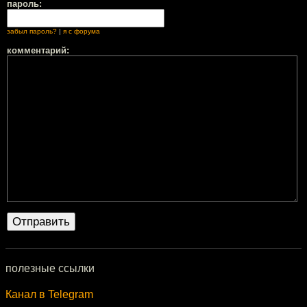
пароль:
забыл пароль?
|
я с форума
комментарий:
полезные ссылки
Канал в Telegram