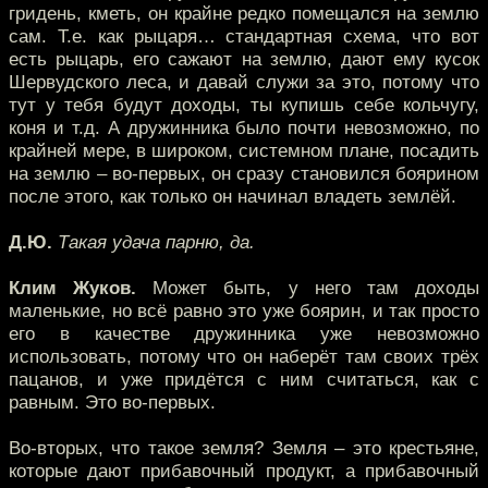
гридень, кметь, он крайне редко помещался на землю
сам. Т.е. как рыцаря… стандартная схема, что вот
есть рыцарь, его сажают на землю, дают ему кусок
Шервудского леса, и давай служи за это, потому что
тут у тебя будут доходы, ты купишь себе кольчугу,
коня и т.д. А дружинника было почти невозможно, по
крайней мере, в широком, системном плане, посадить
на землю – во-первых, он сразу становился боярином
после этого, как только он начинал владеть землёй.
Д.Ю.
Такая удача парню, да.
Клим Жуков.
Может быть, у него там доходы
маленькие, но всё равно это уже боярин, и так просто
его в качестве дружинника уже невозможно
использовать, потому что он наберёт там своих трёх
пацанов, и уже придётся с ним считаться, как с
равным. Это во-первых.
Во-вторых, что такое земля? Земля – это крестьяне,
которые дают прибавочный продукт, а прибавочный