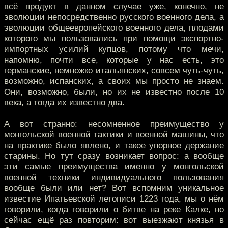
всё продукт в данном случае уже, конечно, не
эволюции непосредственно русского военного дела, а
эволюции общеевропейского военного дела, плодами
которого мы пользовались при помощи экспортно-
импортных усилий купцов, потому что мечи,
напомню, почти все, которые у нас есть, это
германские, немножко итальянских, совсем чуть-чуть,
возможно, испанских, а своих мы просто не знаем.
Они, возможно, были, но их не известно после 10
века, а тогда их известно два.
А вот странно: несомненное преимущество у
монгольской военной тактики и военной машины, что
на практике было явлено, и такое упорное держание
старины. Но тут сразу возникает вопрос: а вообще
эти самые преимущества именно у монгольской
военной техники индивидуального пользования
вообще были или нет? Вот вспомним уникальное
известие Ипатьевской летописи 1223 года, мы о нём
говорили, когда говорили о битве на реке Калке, но
сейчас ещё раз повторим: вот выезжают князья в