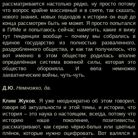
рассматривается настолько редко, ну просто потому
что вопрос крайне массивный и в свете, так сказать,
нового знания, новых подходов к истории он ещё до
конца рассмотрен быть не может. Я просто попытался
в ГИМе и попытаюсь сейчас наметить, какие я вижу
тут тенденции вообще – почему мы собрались в
единое государство из полностью разваленного,
раздробленного общества, и как так получилось, что
вот именно в этом обществе родилась вполне
определённая система военной силы, которая это
общество обороняла. И вела немножко
захватнические войны, чуть-чуть.
Д.Ю.
Немножко, да.
Клим Жуков.
Я уже неоднократно об этом говорил,
говоря об актуальности и этой темы, и истории, что
история – это наука о настоящем, всегда, потому что
историю наше поколение, позитивисты,
рассматривают, как серию чёрно-белых или цветных
плёнок, которые нужно оцифровать. Вот валялся в