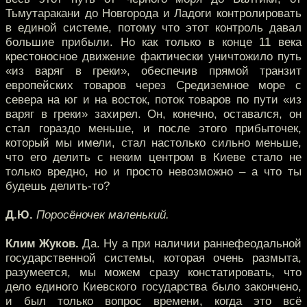
Тьмутаракани до Новгорода и Ладоги контролировать
в единой системе, потому что этот контроль давал
большие прибыли. Но как только в конце 11 века
крестоносное движение фактически уничтожило путь
«из варяг в греки», обеспечив прямой транзит
европейских товаров через Средиземное море с
севера на юг и на восток, поток товаров по пути «из
варяг в греки» захирел. Он, конечно, оставался, он
стал гораздо меньше, и после этого прибыточек,
который мы имели, стал настолько сильно меньше,
что его делить с неким центром в Киеве стало не
только вредно, но и просто невозможно – а что ты
будешь делить-то?
Д.Ю.
Поросёночек маленький.
Клим Жуков.
Да. Ну а при наличии раннефеодальной
государственной системы, которая очень размыта,
разумеется, мы можем сразу констатировать, что
дело единого Киевского государства было закончено,
и был только вопрос времени, когда это всё