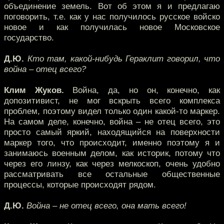
объединение земель. Вот об этом я и предлагаю
поговорить, т.е. как у нас получилось русское войско
новое и как получилась новое Московское
государство.
Д.Ю.
Кто там, какой-нибудь Гераклит говорил, что
война – отец всего?
Клим Жуков.
Война, да, но он, конечно, как
допозитивист, не мог вскрыть всего комплекса
проблем, поэтому видел только один какой-то маркер.
На самом деле, конечно, война – не отец всего, это
просто самый яркий, находящийся на поверхности
маркер того, что происходит, именно поэтому я и
занимаюсь военным делом, как историк, потому что
через его линзу, как через мелкоскоп, очень удобно
рассматривать все остальные общественные
процессы, которые происходят рядом.
Д.Ю.
Война – не отец всего, она мать всего!