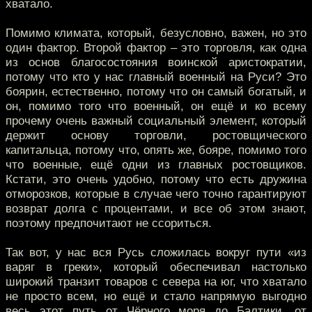
хватало.
Помимо климата, который, безусловно, важен, но это
один фактор. Второй фактор – это торговля, как одна
из основ благосостояния воинской аристократии,
потому что кто у нас главный военный на Руси? Это
боярин, естественно, потому что он самый богатый, и
он, помимо того что военный, он ещё и ко всему
прочему очень важный социальный элемент, который
держит основу торговли, ростовщического
капитальца, потому что, опять же, бояре, помимо того
что военные, ещё одни из главных ростовщиков.
Кстати, это очень удобно, потому что есть дружина
отморозков, которые в случае чего точно гарантируют
возврат долга с процентами, и все об этом знают,
поэтому предпочитают не ссориться.
Так вот, у нас вся Русь сложилась вокруг пути «из
варяг в греки», который обеспечивал настолько
широкий транзит товаров с севера на юг, что хватало
не просто всем, но ещё и стало напрямую выгодно
весь этот путь от Чёрного моря до Балтики, от