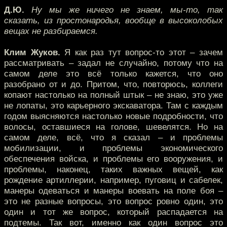
Д.Ю.
Ну мы же ничего не знаем, мы-то, так
сказать, из простонародья, вообще в высоколобых
вещах не разбираемся.
Клим Жуков.
Я как раз тут вопрос-то этот – зачем
рассматривать – задал не случайно, потому что на
самом деле это всё только кажется, что оно
разобрано от и до. Притом, что, повторюсь, коллеги
копают настолько на полный штык – не знаю, это уже
не лопаты, это карьерного экскаватора. Там с каждым
годом выясняются настолько новые подробности, что
волосы, оставшиеся на голове, шевелятся. Но на
самом деле, всё, что я сказал – и проблемы
мобилизации, и проблемы экономического
обеспечения войска, и проблемы его вооружения, и
проблемы, наконец, таких важных вещей, как
рождение артиллерии, например, пуговиц и сабелек,
манеры одеваться и манеры воевать на поле боя –
это не разные вопросы, это вопрос ровно один, это
один и тот же вопрос, который распадается на
подтемы. Так вот, именно как один вопрос это