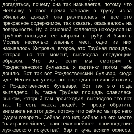
догадаться, почему она так называется, потому что
Неглинку в свое время забрали в трубу, из-за
обильных дождей она разливалась и все это
прекрасное содержимое, так сказать, оказывалось на
поверхности. Ну, а основной коллектор находился на
Трубной площади, ее забрали в трубу. И было в
Москве несколько злачных мест, одно из них
называлось Хитровка, второе, это Трубная площадь,
которая, на тот момент, выглядела следующим
образом. Это вот, если мы смотрим с
Рождественского бульвара, я картинки потом тебе
дошлю. Вот так вот Рождественский бульвар, сюда
идет Неглинная улица, вот еще один отличный взгляд
с Рождественского бульвара. Вот так это тогда
выглядело. Ну, также Трубная площадь славилась
рынком, который там происходил, выглядело это вот
так. То есть масса людей. Я прошу обратить
внимание на этот дом, потому что сейчас мы про него
будем говорить. Сейчас его нет, сейчас на его месте
“наикрасивейшее, наистекляннейшее произведение
лужковского искусства”, бар и куча всяких офисов.