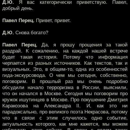
Д.Ю.
Я вас категорически приветствую. Павел,
добрый день.
Павел Перец.
Привет, привет.
Д.Ю.
Снова богато?
Павел Перец.
Да, я прошу прощения за такой
раздрай. К сожалению, на каждой нашей встрече
будет такая история. Потому что информация
черпается из разных источников. Как текстов, так и
визуальных. Это, в общем-то, одна из особенностей
гида-экскурсовода. О чем мы сегодня, собственно,
поговорим. В прошлый раз мы очень подробно
обсудили начало терроризма в России, выяснили,
что он начался в Москве. Сегодня мы поговорим про
кружок ишутинцев в Москве. Про покушение Дмитрия
Каракозова на Александра II. И, как это ни
парадоксально, про великого поэта Некрасова, потому
что в связи с этим случилось одно событие,
актуальность которого, как мне кажется, мы можем