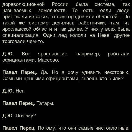
дореволюционной России была система, так
называемых, землячеств. То есть, если люди
приезжали из каких-то там городов или областей... По
такой же системе делились работнички, там, из
ярославской области и так далее. У них у всех была
специализация. Одни лед кололи на Неве, другие
торговали чем-то.
Д.Ю.
Вот ярославские, например, работали
официантами. Массово.
Павел Перец.
Да. Но я хочу удивить некоторых.
Самыми ценными официантами, знаешь кто были?
Д.Ю.
Нет.
Павел Перец.
Татары.
Д.Ю.
Почему?
Павел Перец.
Потому, что они самые чистоплотные.