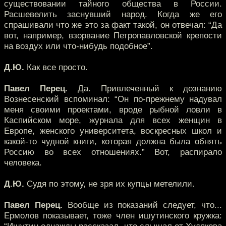
существовании тайного общества в России.
Расшевелить заснувший народ. Когда же его
спрашивали что же это за факт такой, он отвечал: “Да
вот, например, взорвание Петропавловской крепости
на воздух или что-нибудь подобное”.
Д.Ю.
Как все просто.
Павел Перец.
Да. Привлеченный к дознанию
Вознесенский вспоминал: “Он по-прежнему надувал
меня своими проектами, вроде рыбной ловли в
Каспийском море, журнала для всех женщин в
Европе, женского университета, воскресных школ и
какой-то чудной книги, которая должна была обнять
Россию во всех отношениях.” Вот, распирало
человека.
Д.Ю.
Судя по этому, не зря их купцы метелили.
Павел Перец.
Вообще из показаний следует, что...
Ермолов показывает, тоже член ишутинского кружка: