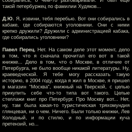
собирались, о чем-то разговаривали. И был еще
такой петербуржец по фамилии Худяков...
Д.Ю.
Я, извини, тебя перебью. Вот они собирались в
кабаке, где собираются уголовники. Они с ними
крепко дружили? Дружили с администрацией кабака,
где собирались уголовники?
Павел Перец.
Нет. На самом деле этот момент, дело
в том, что я сначала прочитал его вот в такой
книжке... Дело в том, что о Москве, в отличие от
Петербурга, не было вообще никакой литературы. Ну,
краеведческой. Я тебе могу рассказать такую
историю, в 2004 году, когда я жил в Москве, я пришел
в магазин “Москва”, книжный на Тверской, с целью
прикупить себе что-то типа вот такого. Целые
стеллажи книг про Петербург. Про Москву вот... Нет,
ну, там была какая-то туристическая тряхомундия
глянцевая, ни о чем. Ничего. Были только книжки, Лев
Колодный, и по стилю, и по информации куча
претензий, но...