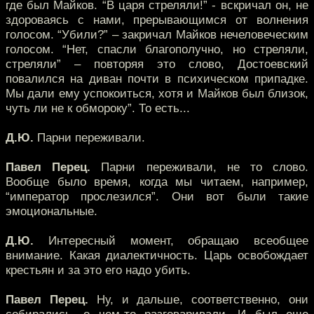
где был Майков. “В царя стреляли!” - вскричал он, не
здороваясь с нами, прерывающимся от волнения
голосом. “Убили?” – закричал Майков нечеловеческим
голосом. “Нет, спасли благополучно, но стреляли,
стреляли” – повторяя это слово, Достоевский
повалился на диван почти в психическом припадке.
Мы дали ему успокоиться, хотя и Майков был близок,
чуть ли не к обмороку”. То есть...
Д.Ю.
Парни переживали.
Павел Перец.
Парни переживали, не то слово.
Вообще было время, когда мы читаем, например,
“император прослезился”. Они вот были такие
эмоциональные.
Д.Ю.
Интересный момент, обращаю всеобщее
внимание. Какая диалектичность. Царь освобождает
крестьян и за это его надо убить.
Павел Перец.
Ну, и дальше, соответственно, они