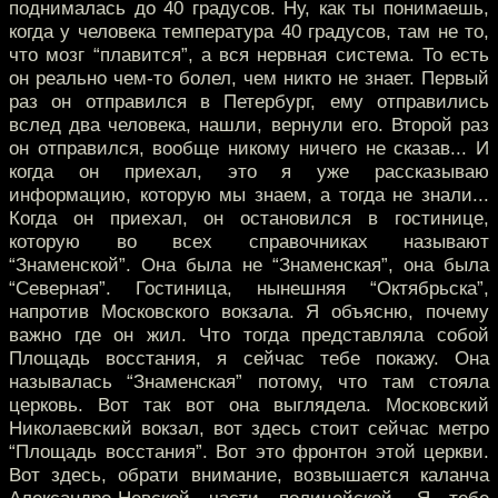
поднималась до 40 градусов. Ну, как ты понимаешь,
когда у человека температура 40 градусов, там не то,
что мозг “плавится”, а вся нервная система. То есть
он реально чем-то болел, чем никто не знает. Первый
раз он отправился в Петербург, ему отправились
вслед два человека, нашли, вернули его. Второй раз
он отправился, вообще никому ничего не сказав... И
когда он приехал, это я уже рассказываю
информацию, которую мы знаем, а тогда не знали...
Когда он приехал, он остановился в гостинице,
которую во всех справочниках называют
“Знаменской”. Она была не “Знаменская”, она была
“Северная”. Гостиница, нынешняя “Октябрьска”,
напротив Московского вокзала. Я объясню, почему
важно где он жил. Что тогда представляла собой
Площадь восстания, я сейчас тебе покажу. Она
называлась “Знаменская” потому, что там стояла
церковь. Вот так вот она выглядела. Московский
Николаевский вокзал, вот здесь стоит сейчас метро
“Площадь восстания”. Вот это фронтон этой церкви.
Вот здесь, обрати внимание, возвышается каланча