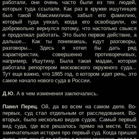
работали, они очень часто были из тех людей,
которых туда ссылали. Как раз в кружке ишутинцев
был такой Максимилиан, забыл его фамилию,
который туда уехал, когда его освободили, он
добровольно вернулся потому, что настолько свыкся
и продолжал работать. Это было первое действие, а
дальше... Как ты понимаешь, идут разговоры,
разговоры... Здесь я хотел бы дать ряд
характеристик, совершенно противоречивых,
например, Ишутину. Была такая мадам, которая
работала репортером московского окружного суда...
Тут еще важно, что 1865 год, о котором идет речь, это
самое начало нового суда в России.
Д.Ю.
А в чем изменения заключались.
Павел Перец.
Ой, да во всем на самом деле. Во-
первых, суд стал отдельным от расследования. Во-
вторых, было несколько видов судов. Самый первый
вид суда, где все решалось прямо на месте. Есть
замечательная история про первый суд. Когда пришел