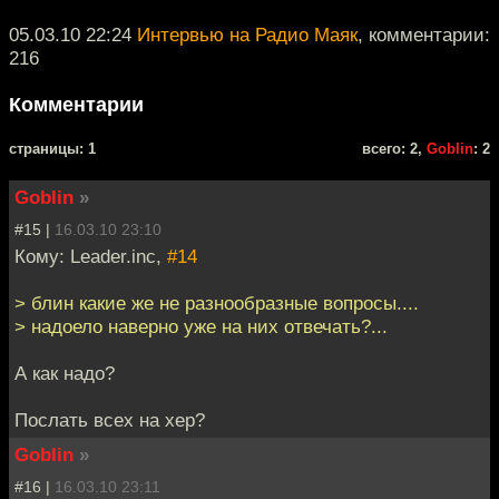
05.03.10 22:24
Интервью на Радио Маяк
, комментарии:
216
Комментарии
cтраницы: 1
всего: 2,
Goblin
: 2
Goblin
»
#15 |
16.03.10 23:10
Кому: Leader.inc,
#14
> блин какие же не разнообразные вопросы....
> надоело наверно уже на них отвечать?...
А как надо?
Послать всех на хер?
Goblin
»
#16 |
16.03.10 23:11