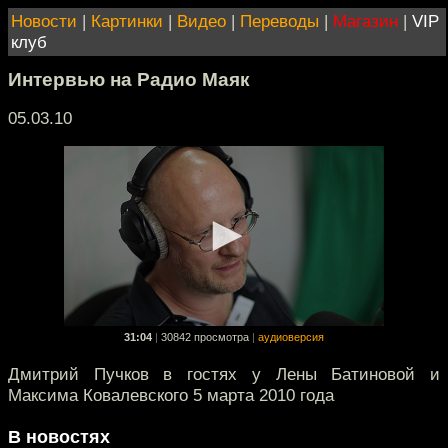
Новости
|
Картинки
|
Видео
|
Переводы
|
Магазин
|
VIP
клуб
Интервью на Радио Маяк
05.03.10
31:04
|
30842 просмотра
|
аудиоверсия
Дмитрий Пучков в гостях у Лены Батиновой и
Максима Ковалевского 5 марта 2010 года
В новостях