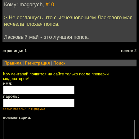
Кому: magarych,
#10
> Не соглашусь что с исчезновением Ласкового мая
исчезла плохая попса.
Ласковый май - это лучшая попса.
cтраницы: 1
всего: 2
Правила
|
Регистрация
|
Поиск
Комментарий появится на сайте только после проверки
модератором!
имя:
пароль:
забыл пароль?
|
я с форума
комментарий: