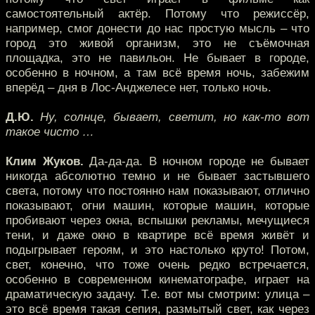
самостоятельный актёр. Потому что режиссёр,
например, смог донести до нас простую мысль – что
город это живой организм, это не съёмочная
площадка, это не павильон. Не бывает в городе,
особенно в ночном, а там всё время ночь, забежим
вперёд – дня в Лос-Анджелесе нет, только ночь.
Д.Ю.
Ну, солнце, бывает, светит, но как-то вот
такое чисто …
Клим Жуков.
Да-да-да. В ночном городе не бывает
никогда абсолютно темно и не бывает застывшего
света, потому что постоянно нам показывают, отлично
показывают, огни машин, которые машин, которые
пробивают через окна, вспышки рекламы, мечущиеся
тени, и даже окно в квартире всё время живёт и
подыгрывает героям, и это настолько круто! Потом,
свет, конечно, что тоже очень редко встречается,
особенно в современном кинематографе, играет на
драматическую задачу. Т.е. вот мы смотрим: улица –
это всё время такая сепия, размытый свет, как через