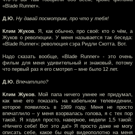
«Blade Runner».
Д.Ю.
Ну давай посмотрим, про что у тебя!
Клим Жуков.
Я, как обычно, про своё: кто о чём, а
Жуков о революции. У меня называется так беседа:
«Blade Runner»: революция сэра Ридли Скотта. Вот.
Надо сказать вообще, «Blade Runner» - это очень
фильм для меня удивительный и знаковый, потому
что первый раз я его смотрел – мне было 12 лет.
Д.Ю.
Впечатлило?
Клим Жуков.
Мой папа ничего умнее не придумал,
как мне его показать на кабельном телевидении,
которое появилось в 1989 году. Меня не просто
впечатлило – у меня взорвалась голова, я с тех пор
такой. Я ходил просто, наверное, недели 1,5 такой:
«Ничего себе! Вот это да!» Я просто даже не могу
описать себе, какое бы ещё видеополотно на меня