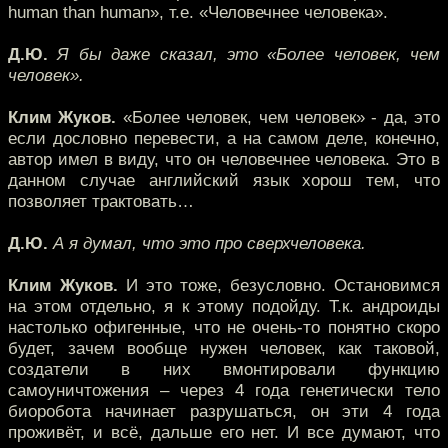
human than human», т.е. «Человечнее человека».
Д.Ю.
Я бы даже сказал, это «Более человек, чем
человек».
Клим Жуков.
«Более человек, чем человек» - да, это
если дословно перевести, а на самом деле, конечно,
автор имел в виду, что он человечнее человека. Это в
данном случае английский язык хорош тем, что
позволяет трактовать…
Д.Ю.
А я думал, что это про сверхчеловека.
Клим Жуков.
И это тоже, безусловно. Остановимся
на этом отдельно, я к этому подойду. Т.к. андроиды
настолько офигенные, что не очень-то понятно скоро
будет, зачем вообще нужен человек, как таковой,
создатели в них вмонтировали функцию
самоуничтожения – через 4 года генетически тело
биоробота начинает разрушаться, он эти 4 года
проживёт, и всё, дальше его нет. И все думают, что