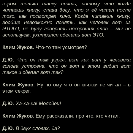
сэром только шапку снять, потому что когда
читаешь книгу, слава богу, что я её читал после
того, как посмотрел кино. Когда читаешь книгу,
вообще невозможно понять, как человек вот из
ЭТОГО, не буду говорить нехороших слов – мы не
используем, ухитрился сделать вот ЭТО.
Клим Жуков.
Что-то там усмотрел?
Д.Ю.
Что он там узрел, вот как вот у человека
голова устроена, что он вот в этом видит вот
такое и сделал вот так?
Клим Жуков.
Ну потому что он книжки не читал – в
этом секрет.
Д.Ю.
Ха-ха-ха! Молодец!
Клим Жуков.
Ему рассказали, про что, кто читал.
Д.Ю.
В двух словах, да?