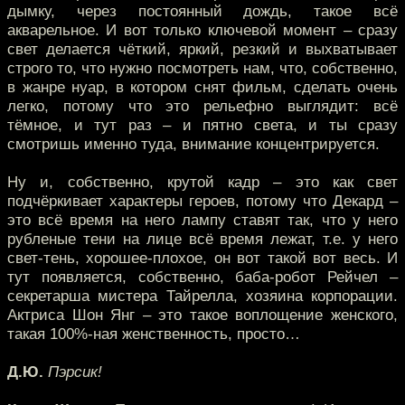
дымку, через постоянный дождь, такое всё
акварельное. И вот только ключевой момент – сразу
свет делается чёткий, яркий, резкий и выхватывает
строго то, что нужно посмотреть нам, что, собственно,
в жанре нуар, в котором снят фильм, сделать очень
легко, потому что это рельефно выглядит: всё
тёмное, и тут раз – и пятно света, и ты сразу
смотришь именно туда, внимание концентрируется.
Ну и, собственно, крутой кадр – это как свет
подчёркивает характеры героев, потому что Декард –
это всё время на него лампу ставят так, что у него
рубленые тени на лице всё время лежат, т.е. у него
свет-тень, хорошее-плохое, он вот такой вот весь. И
тут появляется, собственно, баба-робот Рейчел –
секретарша мистера Тайрелла, хозяина корпорации.
Актриса Шон Янг – это такое воплощение женского,
такая 100%-ная женственность, просто…
Д.Ю.
Пэрсик!