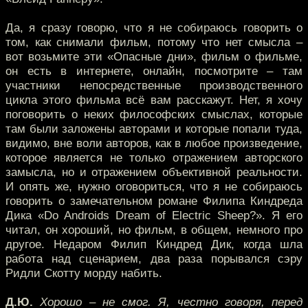
Да, я сразу говорю, что я не собираюсь говорить о
том, как снимали фильм, потому что нет смысла –
вот возьмите эти «Опасные дни», фильм о фильме,
он есть в интернете, онлайн, посмотрите – там
участники непосредственные производственного
цикла этого фильма всё вам расскажут. Нет, я хочу
поговорить о неких философских смыслах, которые
там были заложены авторами и которые попали туда,
видимо, вне воли авторов, как в любое произведение,
которое является не только отражением авторского
замысла, но и отражением объективной реальности.
И опять же, нужно оговориться, что я не собираюсь
говорить о замечательном романе Филипа Киндреда
Дика «Do Androids Dream of Electric Sheep?». Я его
читал, он хороший, но фильм, в общем, немного про
другое. Недаром Филип Киндред Дик, когда шла
работа над сценарием, два раза порывался сэру
Ридли Скотту морду набить.
Д.Ю.
Хорошо – не смог. Я, честно говоря, перед