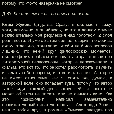
потому что кто-то наверняка не смотрел.
Д.Ю.
Кто-то смотрел, но ничего не понял.
Клим Жуков.
Да-да-да. Сразу: в фильме я вижу,
хотя, возможно, я ошибаюсь, но это в данном случае
исключительно моя рефлексия над полотном, 2 слоя
реальности. Я уже об этом сейчас говорил, но сейчас
скажу отдельно, отчётливо, чтобы не было вопросов
лишних, что некий круг философских моментов,
философских проблем волновал автора, или автора
литературной первоосновы, которые перекочевали в
фильм, это вот то, что он хотел рассмотреть, изучить
и задать себе вопросы, и ответить на них. А второе
не имеет отношения, как я, опять же, думаю, к
авторской воле, оно попадает туда, потому что автор
такое видит каждый день вокруг себя и просто не
может об этом не писать или не снимать кино. Как
это происходит, написал замечательно
проницательный писатель-фантаст Александр Зорич,
наш с тобой друг, в романе «Римская звезда» про