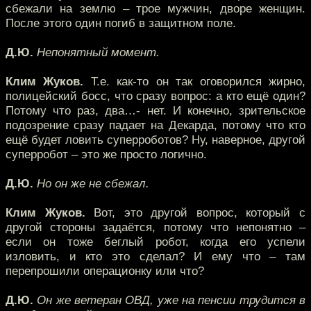
сбежали на землю – трое мужчин, дворе женщин.
После этого один погиб в защитном поле.
Д.Ю.
Непонятный момент.
Клим Жуков.
Т.е. как-то он так оговорился жирно,
полицейский босс, что сразу вопрос: а кто ещё один?
Потому что раз, два…- нет. И конечно, зрительское
подозрение сразу падает на Декарда, потому что кто
ещё будет ловить суперроботов? Ну, наверное, другой
суперробот – это же просто логично.
Д.Ю.
Но он же не сбежал.
Клим Жуков.
Вот, это другой вопрос, который с
другой стороны задаётся, потому что непонятно –
если он тоже беглый робот, когда его успели
изловить, и кто это сделал? И ему что – там
перепрошили операционку или что?
Д.Ю.
Он же ветеран ОВД, уже на пенсии трудится в