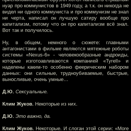
нуар про коммунистов в 1949 году, а т.к. он никогда не
видел ни одного коммуниста и про коммунизм не знал
ни черта, написал он лучшую сатиру вообще про
капитализм, потому что он про капитализм всё знал.
Вот так и получилось.
Ну, в общем, немного о сюжете: главными
антагонистами в фильме являются мятежные роботы
системы «Nexus-6» - человекообразные андроиды,
которые изготоавливаются компанией «Tyrell» и
наделены каким-то особенно феерическим набором
данных: они сильные, трудноубиваемые, быстрые,
выносливые, очень умные…
Д.Ю.
Сексуальные.
Клим Жуков.
Некоторые из них.
Д.Ю.
Это важно, да.
Клим Жуков.
Некоторые. И слоган этой серии: «More