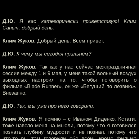
Д.Ю.
Я вас категорически приветствую! Клим
Саныч, добрый день.
Клим Жуков.
Добрый день. Всем привет.
Д.Ю.
К чему мы сегодня прильнём?
Клим Жуков.
Так как у нас сейчас межпраздничная
сессия между 1 и 9 мая, у меня такой вольный воздух
выходных настроил на то, чтобы поговорить о
фильме «Blade Runner», он же «Бегущий по лезвию».
Внезапно.
Д.Ю.
Так, мы уже про него говорили.
Клим Жуков.
Я помню – с Иваном Диденко. Кстати,
тоже навело меня на мысли, потому что я готовился
познать глубину мудрости и не познал, потому что
что-то вы там говорили обо всём, кроме фильма