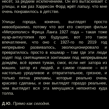
несёт, за редким исключением. Он его вытаскивает с
улицы, и как раз Харрисон Форд жрёт лапшу, что мне
очень понравилось в детстве.
Улицы города, конечно, выглядят просто
невообразимо, потому что вот кто смотрел фильм
«Метрополис» Фрица Ланга 1927 года – такая тоже
нуар-антиутопия про будущее, вот это такое
впечатление, что оно с 1927-го по 2019 год
непрерывно развивалось, эволюционировало и
превратилось просто в кошмар – там где эти люди
ходят под светящимися зонтиками под непрерывным
дождём, всё время туман, смог, если нет затора из
машин, затор из людей, и самое главное – всё
настолько уродливое и отвратительное, грязное, и
только пятна рекламы, которые реально очень
красиво сделаны, и они выглядят гораздо реальнее,
чем выглядит вся эта мечущаяся непонятно куда
толпа.
Д.Ю.
Прямо как сегодня.