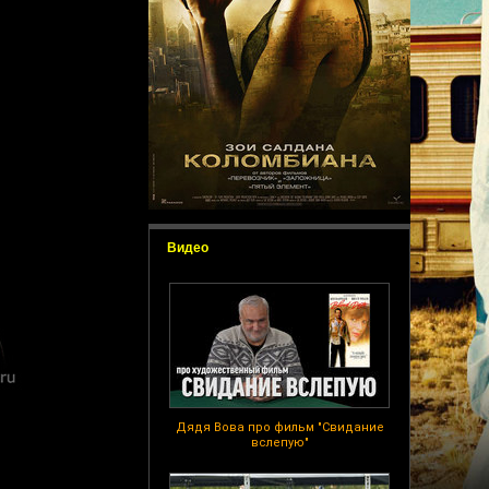
Видео
Дядя Вова про фильм "Свидание
вслепую"