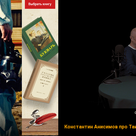
Константин Анисимов про Таи