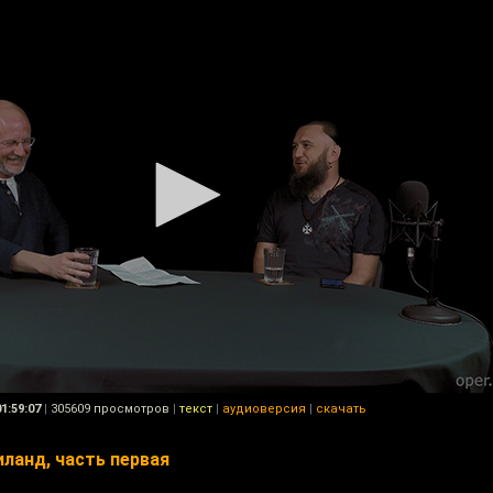
01:59:07
|
305609 просмотров
|
текст
|
аудиоверсия
|
скачать
ланд, часть первая