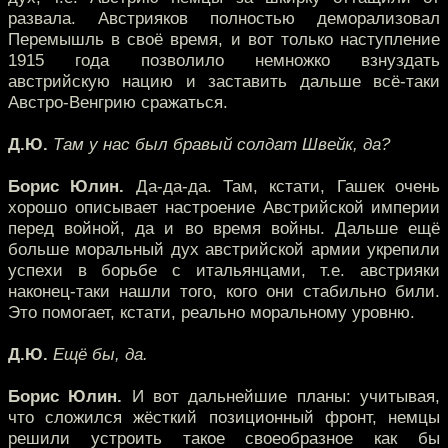
развала. Австрияков полностью деморализовал
Перемышль в своё время, и вот только наступление
1915 года позволило немножко взнуздать
австрийскую нацию и заставить дальше всё-таки
Австро-Венгрию сражаться.
Д.Ю.
Там у нас был бравый солдат Швейк, да?
Борис Юлин.
Да-да-да. Там, кстати, Гашек очень
хорошо описывает настроение Австрийской империи
перед войной, да и во время войны. Дальше ещё
больше моральный дух австрийской армии укрепили
успехи в борьбе с итальянцами, т.е. австрияки
наконец-таки нашли того, кого они стабильно били.
Это помогает, кстати, реально моральному уровню.
Д.Ю.
Ещё бы, да.
Борис Юлин.
И вот дальнейшие планы: учитывая,
что сложился жёсткий позиционный фронт, немцы
решили устроить такое своеобразное как бы