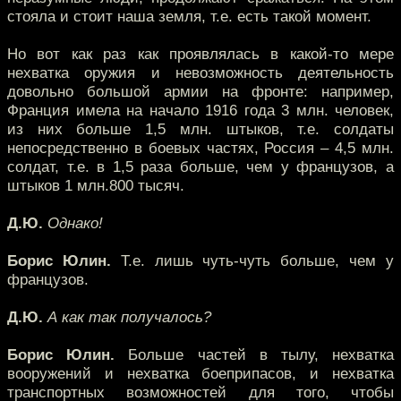
стояла и стоит наша земля, т.е. есть такой момент.
Но вот как раз как проявлялась в какой-то мере
нехватка оружия и невозможность деятельность
довольно большой армии на фронте: например,
Франция имела на начало 1916 года 3 млн. человек,
из них больше 1,5 млн. штыков, т.е. солдаты
непосредственно в боевых частях, Россия – 4,5 млн.
солдат, т.е. в 1,5 раза больше, чем у французов, а
штыков 1 млн.800 тысяч.
Д.Ю.
Однако!
Борис Юлин.
Т.е. лишь чуть-чуть больше, чем у
французов.
Д.Ю.
А как так получалось?
Борис Юлин.
Больше частей в тылу, нехватка
вооружений и нехватка боеприпасов, и нехватка
транспортных возможностей для того, чтобы