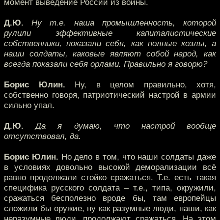
момент выведение России из войны.
Д.Ю.
Ну т.е. наша промышленность, которой
рулили эффективные капиталистические
собственники, показали себя, как полные козлы, а
наши солдаты, каковые являют собой народ, как
всегда показали себя орлами. Правильно я говорю?
Борис Юлин.
Ну, в целом правильно, хотя,
собственно говоря, патриотический настрой в армии
сильно упал.
Д.Ю.
Да я думаю, что настрой вообще
отсутствовал, да.
Борис Юлин.
Но дело в том, что наши солдаты даже
в условиях довольно высокой деморализации всё
равно продолжали стойко сражаться. Т.е. есть такая
специфика русского солдата – т.е., типа, окружили,
сражаться бесполезно вроде бы, там европейцы
сложили бы оружие, ну как разумные люди, наши, как
неразумные люди, продолжают сражаться. На этом