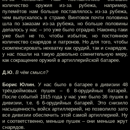
количество оружия из-за рубежа, например,
пулемётов нам больше поставлялось из-за рубежа,
чем выпускалось в стране. Винтовок почти половина
шла по заказам из-за рубежа, но больше половины
делалось у нас – это уже было отрадно. Наконец-таки
уже был не то, чтобы избыток, но постоянное
количество снарядов и патронов. Но для того, чтобы
скомпенсировать нехватку как орудий, так и снарядов,
у нас пошли на такую довольно сомнительную меру,
как сокращение оружий в артиллерийской батарее.
Д.Ю.
В чём смысл?
Борис Юлин.
У нас было в батарее в дивизии 48
трёхдюймовых пушек – 6 8-орудийных батарей.
После событий 1915 года у нас уже было 36 пушек в
дивизии, т.е. 6 6-орудийных батарей. Это снизило
насыщенность войск артиллерией, но позволило зато
все дивизии обеспечить этой самой артиллерией. Ну
и соответственно, меньше пушек – они меньше жрут
снарядов.