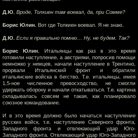
Д.Ю.
Вроде, Толкиен там воевал, да, при Сомме?
Борис Юлин.
Вот где Толкиен воевал. Я не знаю.
Д.Ю.
Если я правильно помню… Ну, не будем. Так?
Борис Юлин.
Итальянцы как раз в это время
готовили наступление, а австрияки, попросив помощи
немножко у немцев, начали наступление в Трентино,
прорвали Итальянский фронт и обратили
итальянские войска в бегство. Т.е. итальянцы, имея
1,5-ное численное превосходство, не смогли
удержать оборону и начали откатываться. Т.е. картина
складывалась совсем не такая, как планировало
союзное командование.
И в это время должно было начаться наступление
русских войск, т.е. наступление Северного фронта,
Западного фронта и отвлекающий удар Юго-
Западного фронта. Отвлекающий удар Юго-Западного