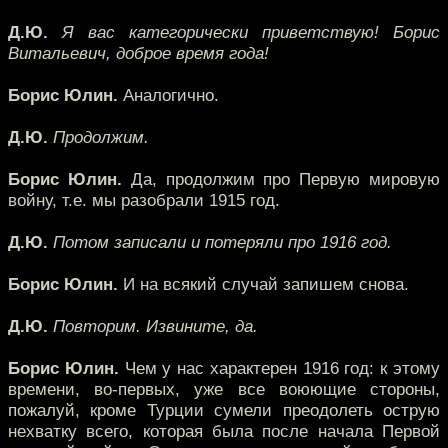
Д.Ю.
Я вас категорически приветствую! Борис
Витальевич, доброе время года!
Борис Юлин.
Аналогично.
Д.Ю.
Продолжим.
Борис Юлин.
Да, продолжим про Первую мировую
войну, т.е. мы разобрали 1915 год.
Д.Ю.
Потом записали и потеряли про 1916 год.
Борис Юлин.
И на всякий случай запишем снова.
Д.Ю.
Повторим. Извините, да.
Борис Юлин.
Чем у нас характерен 1916 год: к этому
времени, во-первых, уже все воюющие стороны,
пожалуй, кроме Турции сумели преодолеть острую
нехватку всего, которая была после начала Первой