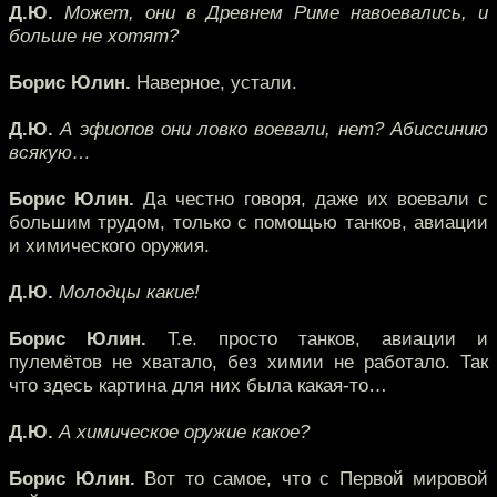
Д.Ю.
Может, они в Древнем Риме навоевались, и
больше не хотят?
Борис Юлин.
Наверное, устали.
Д.Ю.
А эфиопов они ловко воевали, нет? Абиссинию
всякую…
Борис Юлин.
Да честно говоря, даже их воевали с
большим трудом, только с помощью танков, авиации
и химического оружия.
Д.Ю.
Молодцы какие!
Борис Юлин.
Т.е. просто танков, авиации и
пулемётов не хватало, без химии не работало. Так
что здесь картина для них была какая-то…
Д.Ю.
А химическое оружие какое?
Борис Юлин.
Вот то самое, что с Первой мировой