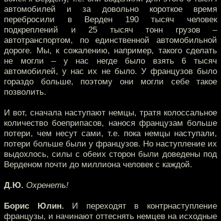
автомобилей и за довольно короткое время
перебросили в Верден 190 тысяч человек
подкреплений и 25 тысяч тонн грузов –
автотранспортом, по единственной автомобильной
дороге. Мы, к сожалению, например, такого сделать
не могли – у нас негде было взять 6 тысяч
автомобилей, у нас их не было. У французов было
гораздо больше, поэтому они могли себе такое
позволить.
И вот, сначала наступают немцы, тратя колоссальное
количество боеприпасов, нанося французам больше
потери, чем несут сами, т.е. пока немцы наступали,
потери больше были у французов. Но наступление их
выдохлось, силы с обеих сторон были доведены под
Верденом почти до миллиона человек с каждой.
Д.Ю.
Охренеть!
Борис Юлин.
И переходят в контрнаступление
французы, и начинают оттеснять немцев на исходные