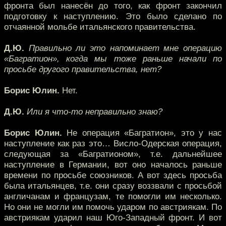
фронта был нанесён до того, как фронт закончил
подготовку к наступлению. Это было сделано по
отчаянной мольбе итальянского правительства.
Д.Ю.
Правильно ли это напоминает мне операцию
«Багратион», когда мы тоже раньше начали по
просьбе другого правительства, нет?
Борис Юлин.
Нет.
Д.Ю.
Или я что-то неправильно знаю?
Борис Юлин.
Не операция «Багратион», это у нас
наступление как раз это… Висло-Одерская операция,
следующая за «Багратионом», т.е. дальнейшее
наступление в Германии, вот оно началось раньше
времени по просьбе союзников. А вот здесь просьба
была итальянцев, т.е. они сразу воззвали с просьбой
англичанам и французам, те помогли им несколько.
Но они не могли им помочь ударом по австриякам. По
австриякам ударил наш Юго-Западный фронт. И вот