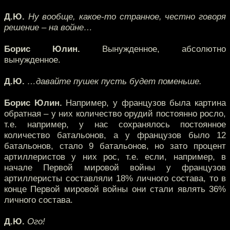
Д.Ю.
Ну вообще, какое-то странное, честно говоря
решение – на войне…
Борис Юлин.
Вынужденное, абсолютно
вынужденное.
Д.Ю.
…давайте пушек пусть будет поменьше.
Борис Юлин.
Например, у французов была картина
обратная – у них количество орудий постоянно росло,
т.е. например, у нас сохранялось постоянное
количество батальонов, а у французов было 12
батальонов, стало 9 батальонов, но зато процент
артиллеристов у них рос, т.е. если, например, в
начале Первой мировой войны у французов
артиллеристы составляли 18% личного состава, то в
конце Первой мировой войны они стали являть 36%
личного состава.
Д.Ю.
Ого!