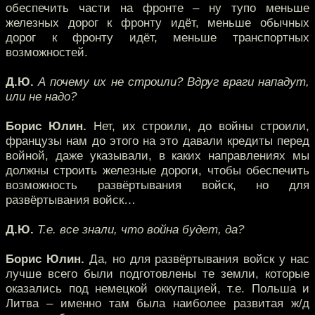
обеспечить части на фронте – ну тупо меньше
железных дорог к фронту идёт, меньше обычных
дорог к фронту идёт, меньше транспортных
возможностей.
Д.Ю.
А почему их не строили? Вдруг враги нападут,
или не надо?
Борис Юлин.
Нет, их строили, до войны строили,
французы нам до этого на это давали кредиты перед
войной, даже указывали, в каких направлениях мы
должны строить железные дороги, чтобы обеспечить
возможность развёртывания войск, но для
развёртывания войск…
Д.Ю.
Т.е. все знали, что война будет, да?
Борис Юлин.
Да, но для развёртывания войск у нас
лучше всего были подготовлены те земли, которые
оказались под немецкой оккупацией, т.е. Польша и
Литва – именно там была наиболее развитая ж/д