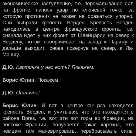
экономическое наступление, т.е. перемалывание сил
на фронте, нанося удар по ключевой точке, за
которую противник не может не сражаться упорно.
Они выбрали крепость Верден. Крепость Верден
находилась в центре французского фронта, т.е.
сначала идёт у них фронт от Швейцарии на север к
Вердену, потом поворачивает на запад к Парижу и
дальше выходит, снова повернув на север, к Ла-
Маншу.
Д.Ю.
Картинка у нас есть? Покажем.
Борис Юлин.
Покажем.
Д.Ю.
Отлично!
Борис Юлин.
И вот в центре как раз находится
крепость Верден, и учитывая, что это находится в
районе Вогез, т.е. вот эти вот горы во Франции, на
востоке Франции, получается такая картина, что
немцам там маневрировать, перебрасывать силы