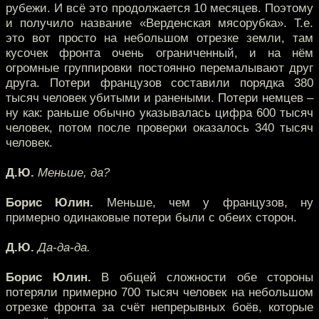
рубежи. И всё это продолжается 10 месяцев. Поэтому
и получило название «Верденская мясорубка». Т.е.
это вот просто на небольшом отрезке земли, там
кусочек фронта очень ограниченный, и на нём
огромные группировки постоянно перемалывают друг
друга. Потери французов составили порядка 380
тысяч человек убитыми и ранеными. Потери немцев –
ну как: раньше обычно указывалась цифра 600 тысяч
человек, потом после проверки оказалось 340 тысяч
человек.
Д.Ю.
Меньше, да?
Борис Юлин.
Меньше, чем у французов, ну
примерно одинаковые потери были с обеих сторон.
Д.Ю.
Да-да-да.
Борис Юлин.
В общей сложности обе стороны
потеряли примерно 700 тысяч человек на небольшом
отрезке фронта за счёт непрерывных боёв, которые