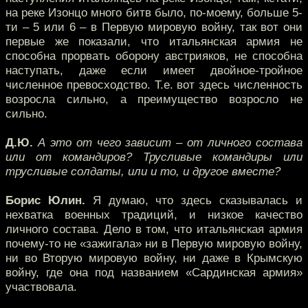
на реке Изонцо много битв было, по-моему, больше 5-
ти – 5 или 6 – в Первую мировую войну, так вот они
первые же показали, что итальянская армия не
способна прорвать оборону австрияков, не способна
наступать, даже если имеет двойное-тройное
численное превосходство. Т.е. вот здесь численность
возросла сильно, а преимущество возросло не
сильно.
Д.Ю.
А это от чего зависит – от личного состава
или от командиров? Трусливые командиры или
трусливые солдаты, или и то, и другое вместе?
Борис Юлин.
Я думаю, что здесь сказывалась и
нехватка военных традиций, и низкое качество
личного состава. Дело в том, что итальянская армия
почему-то не «зажигала» ни в Первую мировую войну,
ни во Вторую мировую войну, ни даже в Крымскую
войну, где она под названием «Сардинская армия»
участвовала.