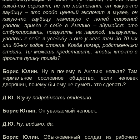
какой-то сержант, не то лейтенант, он какую-то
гаубицу – это особо ценный экспонат в музее, он
какую-то гаубицу немецкую с полей сражений
уволок, привёз к себе в Англию – вдумайся: это
отбуксировать, погрузить на пароход, выгрузить,
уволочь к себе в усадьбу и она у него там до 70-ых
или 80-ых годов стояла. Когда помер, родственники
отдали. Ты можешь представить, чтобы кто-то с
фронта пушку привёз?
Борис Юлин.
Ну в почему в Англию нельзя? Там
нормальное сословное общество, если человек
дворянин, почему бы ему не суметь это сделать?
Д.Ю.
Изучу подробности отдельно.
Борис Юлин.
Он уважаемый человек.
Д.Ю.
Ну, видимо, да.
Борис Юлин.
Обыкновенный солдат из рабочего