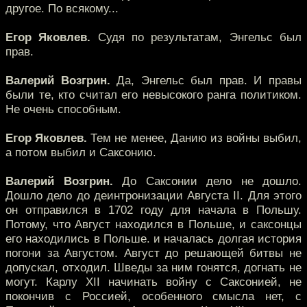
другое. По всякому...
Егор Яковлев.
Судя по результатам, Энгельс был
прав.
Валерий Возгрин.
Да, Энгельс был прав. И правы
были те, кто считал его невысокого ранга политиком.
Не очень способным.
Егор Яковлев.
Тем не менее, Данию из войны выбил,
а потом выбил и Саксонию.
Валерий Возгрин.
До Саксонии дело не дошло.
Дошло дело до деинтронизации Августа II. Для этого
он отправился в 1702 году для начала в Польшу.
Потому, что Август находился в Польше, и саксонцы
его находились в Польше. и началась долгая история
погони за Августом. Август до решающей битвы не
допускал, отходил. Шведы за ним гонятся, догнать не
могут. Карлу XII начинать войну с Саксонией, не
покончив с Россией, особенного смысла нет, с