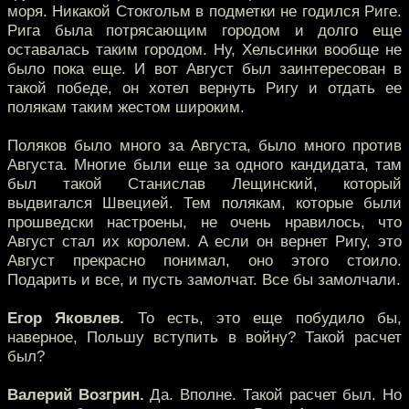
моря. Никакой Стокгольм в подметки не годился Риге.
Рига была потрясающим городом и долго еще
оставалась таким городом. Ну, Хельсинки вообще не
было пока еще. И вот Август был заинтересован в
такой победе, он хотел вернуть Ригу и отдать ее
полякам таким жестом широким.
Поляков было много за Августа, было много против
Августа. Многие были еще за одного кандидата, там
был такой Станислав Лещинский, который
выдвигался Швецией. Тем полякам, которые были
прошведски настроены, не очень нравилось, что
Август стал их королем. А если он вернет Ригу, это
Август прекрасно понимал, оно этого стоило.
Подарить и все, и пусть замолчат. Все бы замолчали.
Егор Яковлев.
То есть, это еще побудило бы,
наверное, Польшу вступить в войну? Такой расчет
был?
Валерий Возгрин.
Да. Вполне. Такой расчет был. Но