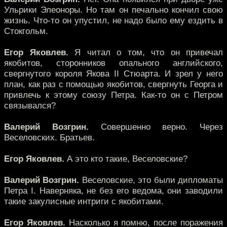
Ульрики Элеоноры. Но там он печально кончил свою
жизнь. Что-то он упустил, не надо было ему ездить в
Стокгольм.
Егор Яковлев.
Я читал о том, что он привечал
якобитов, сторонников опального английского,
свергнутого короля Якова II Стюарта. И зрел у него
план, как раз с помощью якобитов, свергнуть Георга и
привлечь к этому союзу Петра. Как-то он с Петром
связывался?
Валерий Возгрин.
Совершенно верно. Через
Веселовских. Братьев.
Егор Яковлев.
А это кто такие, Веселовские?
Валерий Возгрин.
Веселовские, это были дипломаты
Петра I. Наверняка, не без его ведома, они заводили
такие закулисные интриги с якобитами.
Егор Яковлев.
Насколько я помню, после поражения