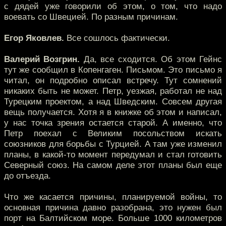
с дядей уже говорили об этом, о том, что надо
воевать со Швецией. По разным причинам.
Егор Яковлев.
Все сошлось фактически.
Валерий Возгрин.
Да, все сходится. Об этом Гейнс
тут же сообщил в Копенгаген. Письмом. Это письмо я
читал, он подробно описал встречу. Тут сомнений
никаких быть не может. Петр, уезжая, работал не над
Турецким проектом, а над Шведским. Совсем другая
вещь получается. Хотя я в книжке об этом и написал,
у нас точка зрения остается старой. А именно, что
Петр поехал с Великим посольством искать
союзников для борьбы с Турцией. А там уже изменил
планы, в какой-то момент передумал и стал готовить
Северный союз. На самом деле этот планы был еще
до отъезда.
Что же касается причины, планируемой войны, то
основная причина давно разобрана, это нужен был
порт на Балтийском море. Больше 1000 километров