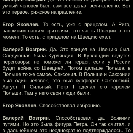
умный человек был, сам все делал великолепно. Вот
это первое, рижское направление.
Егор Яковлев.
То есть, уже с прицелом. А Рига,
напомним нашим зрителям, это часть Швеции в тот
момент. То есть, с прицелом на Швецию ехал.
Валерий Возгрин.
Да. Это прицел на Швецию был.
Следующая была Курляндия. В Курляндии ведутся
переговоры: не поможет ли герцог, если у России
будет война со Швецией. Потом дальше Польша, в
Польше то же самое. Саксония. В Польше и Саксонии
был один человек, это был курфюрст Саксонский,
Август II Сильный. Петр I сделал его королем
Польши. Там у него свои люди были.
Егор Яковлев.
Способствовал избранию.
Валерий Возгрин.
Способствовал, да. Всякими
путями. Но это была фигура Петра. Он так считал, и
в дальнейшем это неоднократно подтверждалось. То