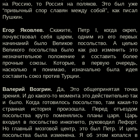
на Россию, то Россия на поляков. Это был уже
“привычный спор славян между собой”, как писал
Пушкин.
Егор Яковлев.
Скажите, Петр I, когда окреп,
почувствовал себя царем, одним из его первых
начинаний было Великое посольство. А целью
Великого посольства было как раз изменить это
незначительное положение и составить более
прочные союзы. Которые, в первую очередь,
насколько я понимаю, изначально была идея
составить союз против Турции.
Валерий Возгрин.
Да, Это общепринятая точка
зрения. И до какого-то момента это действительно так
и было. Когда готовилось посольство, там какая-то
странная история произошла. Перед отъездом
посольства круто поменялись планы царя. Царь
входил в посольство инкогнито, руководил Лефорт.
Но главный мозговой центр, это был Петр. И цель
посольства была изменена. Я об этом копался в