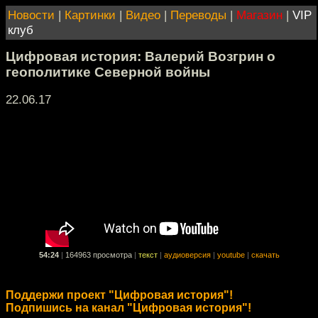
Новости
|
Картинки
|
Видео
|
Переводы
|
Магазин
|
VIP
клуб
Цифровая история: Валерий Возгрин о
геополитике Северной войны
22.06.17
54:24
|
164963 просмотра
|
текст
|
аудиоверсия
|
youtube
|
скачать
Поддержи проект "Цифровая история"!
Подпишись на канал "Цифровая история"!