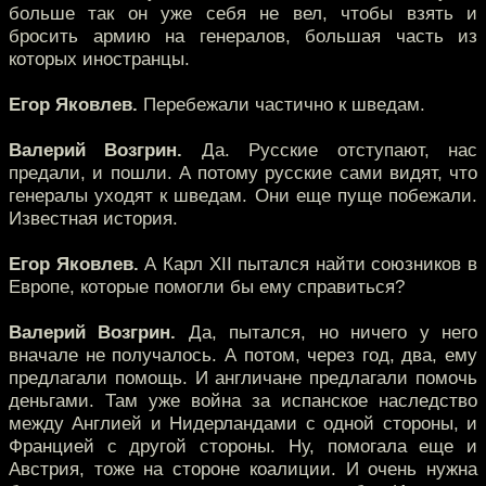
больше так он уже себя не вел, чтобы взять и
бросить армию на генералов, большая часть из
которых иностранцы.
Егор Яковлев.
Перебежали частично к шведам.
Валерий Возгрин.
Да. Русские отступают, нас
предали, и пошли. А потому русские сами видят, что
генералы уходят к шведам. Они еще пуще побежали.
Известная история.
Егор Яковлев.
А Карл XII пытался найти союзников в
Европе, которые помогли бы ему справиться?
Валерий Возгрин.
Да, пытался, но ничего у него
вначале не получалось. А потом, через год, два, ему
предлагали помощь. И англичане предлагали помочь
деньгами. Там уже война за испанское наследство
между Англией и Нидерландами с одной стороны, и
Францией с другой стороны. Ну, помогала еще и
Австрия, тоже на стороне коалиции. И очень нужна