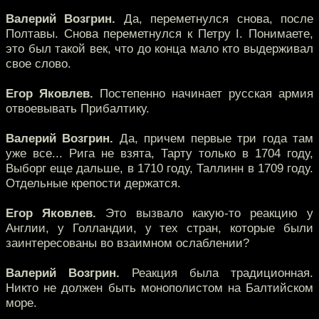
Валерий Возгрин.
Да, переметнулся снова, после
Полтавы. Снова переметнулся к Петру I. Понимаете,
это был такой век, что до конца мало кто выдерживал
свое слово.
Егор Яковлев.
Постепенно начинает русская армия
отвоевывать Прибалтику.
Валерий Возгрин.
Да, причем первые три года там
уже все... Рига не взята, Тарту только в 1704 году,
Выборг еще дальше, в 1710 году, Таллинн в 1709 году.
Отдельные крепости держатся.
Егор Яковлев.
Это вызвало какую-то реакцию у
Англии, у Голландии, у тех стран, которые были
заинтересованы во взаимном ослаблении?
Валерий Возгрин.
Реакция была традиционная.
Никто не должен быть монополистом на Балтийском
море.