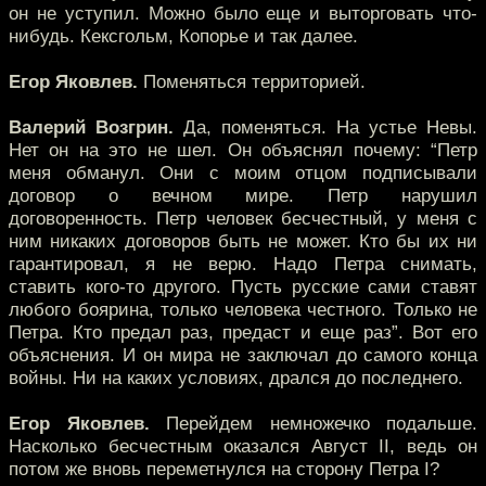
он не уступил. Можно было еще и выторговать что-
нибудь. Кексгольм, Копорье и так далее.
Егор Яковлев.
Поменяться территорией.
Валерий Возгрин.
Да, поменяться. На устье Невы.
Нет он на это не шел. Он объяснял почему: “Петр
меня обманул. Они с моим отцом подписывали
договор о вечном мире. Петр нарушил
договоренность. Петр человек бесчестный, у меня с
ним никаких договоров быть не может. Кто бы их ни
гарантировал, я не верю. Надо Петра снимать,
ставить кого-то другого. Пусть русские сами ставят
любого боярина, только человека честного. Только не
Петра. Кто предал раз, предаст и еще раз”. Вот его
объяснения. И он мира не заключал до самого конца
войны. Ни на каких условиях, дрался до последнего.
Егор Яковлев.
Перейдем немножечко подальше.
Насколько бесчестным оказался Август II, ведь он
потом же вновь переметнулся на сторону Петра I?