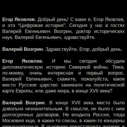
Егор Яковлев.
Добрый день! С вами я, Егор Яковлев,
и это “Цифровая история”. Сегодня у нас в гостях
Валерий Евгеньевич Возгрин, доктор исторических
наук. Валерий Евгеньевич, здравствуйте.
Валерий Возгрин.
Здравствуйте, Егор, добрый день.
Егор Яковлев.
И мы сегодня обсудим
дипломатическую историю Северной войны. Тема,
по-моему, очень интересная и первый вопрос.
Валерий Евгеньевич, скажите, пожалуйста, какое
место Русское царство занимало на политической
карте Европы, или даже мира, в конце XVII века?
Валерий Возгрин.
В конце XVII века место было
довольно незначительным. В смысле, не было с ним
долгосрочных договоров. Не входила Россия, тогда
Московия еще, в какие-то союзы, в какие-то концерны
международные. В основном представляла интерес в