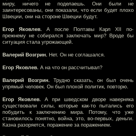
миру, ничего не поделаешь. Они были не
заинтересованы, они показали, что если будет плохо
Швеции, они на стороне Швеции будут.
Егор Яковлев.
А после Полтавы Карл XII по-
прежнему не собирался заключать мир? Вроде бы
ситуация стала угрожающей.
Валерий Возгрин.
Нет. Он не соглашался.
Егор Яковлев.
А на что он рассчитывал?
Валерий Возгрин.
Трудно сказать, он был очень
упрямый человек. Он был плохой политик, повторю.
Егор Яковлев.
А при шведском дворе наверняка
существовали силы, которые как-то пытались его
побудить к заключению мира. Потому, что уже
становилось понятно, война, это, во-первых, деньги.
Казна разоряется, поражение за поражением.