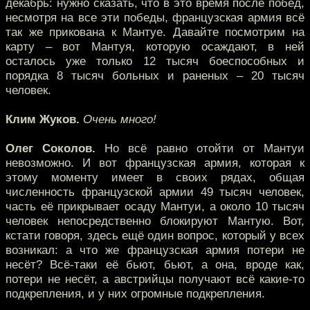
декабрь: нужно сказать, что в это время после побед,
несмотря на все эти победы, французская армия всё
так же прикована к Мантуе. Давайте посмотрим на
карту – вот Мантуя, которую осаждают, в ней
осталось уже только 12 тысяч боеспособных и
порядка 8 тысяч больных и раненых – 20 тысяч
человек.
Клим Жуков.
Очень много!
Олег Соколов.
Но всё равно отойти от Мантуи
невозможно. И вот французская армия, которая к
этому моменту имеет в своих рядах, общая
численность французской армии 49 тысяч человек,
часть её прикрывает осаду Мантуи, а около 10 тысяч
человек непосредственно блокируют Мантую. Вот,
кстати говоря, здесь ещё один вопрос, который у всех
возникал: а что же французская армия потери не
несёт? Всё-таки её бьют, бьют, а она, вроде как,
потери не несёт, а австрийцы получают всё какие-то
подкрепления, и у них огромные подкрепления.