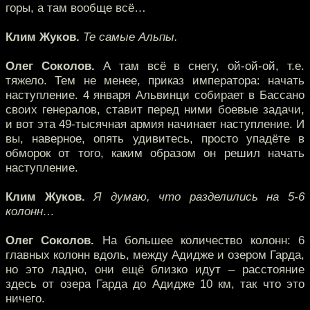
горы, а там вообще всё…
Клим Жуков.
Те самые Альпы.
Олег Соколов.
А там всё в снегу, ой-ой-ой, т.е.
тяжело. Тем не менее, приказ императора: начать
наступление. 4 января Альвинци собирает в Бассано
своих генералов, ставит перед ними боевые задачи,
и вот эта 49-тысячная армия начинает наступление. И
вы, наверное, опять удивитесь, просто упадёте в
обморок от того, каким образом он решил начать
наступление.
Клим Жуков.
Я думаю, что разделились на 5-6
колонн…
Олег Соколов.
На большее количество колонн: 6
главных колонн вдоль, между Адидже и озером Гарда,
но это ладно, они ещё близко идут – расстояние
здесь от озера Гарда до Адидже 10 км, так что это
ничего.