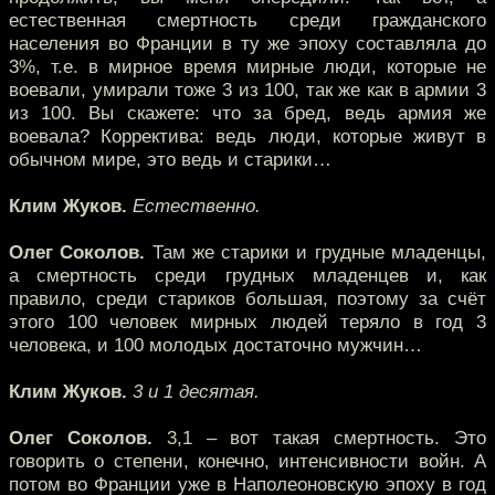
естественная смертность среди гражданского
населения во Франции в ту же эпоху составляла до
3%, т.е. в мирное время мирные люди, которые не
воевали, умирали тоже 3 из 100, так же как в армии 3
из 100. Вы скажете: что за бред, ведь армия же
воевала? Корректива: ведь люди, которые живут в
обычном мире, это ведь и старики…
Клим Жуков.
Естественно.
Олег Соколов.
Там же старики и грудные младенцы,
а смертность среди грудных младенцев и, как
правило, среди стариков большая, поэтому за счёт
этого 100 человек мирных людей теряло в год 3
человека, и 100 молодых достаточно мужчин…
Клим Жуков.
3 и 1 десятая.
Олег Соколов.
3,1 – вот такая смертность. Это
говорить о степени, конечно, интенсивности войн. А
потом во Франции уже в Наполеоновскую эпоху в год