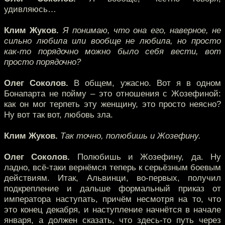
удивляюсь…
Клим Жуков.
Я понимаю, что она его, наверное, не
сильно любила или вообще не любила, но просто
как-то порядочно можно было себя вести, вот
просто порядочно?
Олег Соколов.
В общем, ужасно. Вот я в одном
Бонапарта не пойму – это отношения с Жозефиной:
как он мог терпеть эту женщину, это просто неясно?
Ну вот так вот, любовь зла.
Клим Жуков.
Так точно, полюбишь и Жозефину.
Олег Соколов.
Полюбишь и Жозефину, да. Ну
ладно, всё-таки вернёмся теперь к серьёзным боевым
действиям. Итак, Альвинци, во-первых, получил
подкрепление и дальше формальный приказ от
императора наступать, причём несмотря на то, что
это конец декабря, и наступление начнётся в начале
января, а должен сказать, что здесь-то путь через