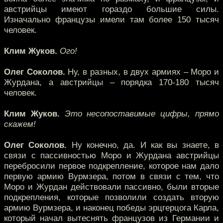
австрийцы имеют гораздо большие силы.
Изначально французы имели там более 150 тысяч
человек.
Клим Жуков.
Ого!
Олег Соколов.
Ну, в разных, в двух армиях – Моро и
Журдана, а австрийцы – порядка 170-180 тысяч
человек.
Клим Жуков.
Это несопоставимые цифры, прямо
скажем!
Олег Соколов.
Ну конечно, да. И как вы знаете, в
связи с пассивностью Моро и Журдана австрийцы
перебросили первое подкрепление, которое нам дало
первую армию Вурмзера, потом в связи с тем, что
Моро и Журдан действовали пассивно, были вторые
подкрепления, которые позволили создать вторую
армию Вурмзера, и наконец победы эрцгерцога Карла,
который начал вытеснять французов из Германии и