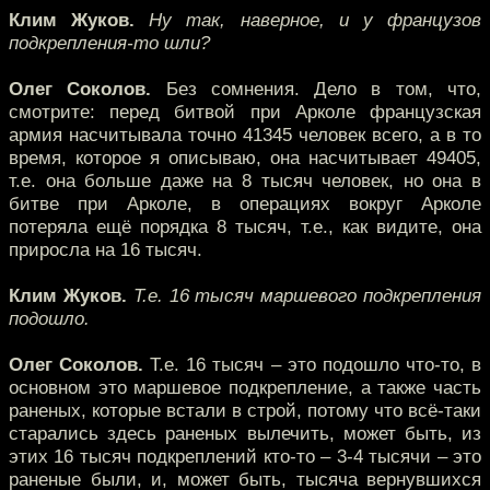
Клим Жуков.
Ну так, наверное, и у французов
подкрепления-то шли?
Олег Соколов.
Без сомнения. Дело в том, что,
смотрите: перед битвой при Арколе французская
армия насчитывала точно 41345 человек всего, а в то
время, которое я описываю, она насчитывает 49405,
т.е. она больше даже на 8 тысяч человек, но она в
битве при Арколе, в операциях вокруг Арколе
потеряла ещё порядка 8 тысяч, т.е., как видите, она
приросла на 16 тысяч.
Клим Жуков.
Т.е. 16 тысяч маршевого подкрепления
подошло.
Олег Соколов.
Т.е. 16 тысяч – это подошло что-то, в
основном это маршевое подкрепление, а также часть
раненых, которые встали в строй, потому что всё-таки
старались здесь раненых вылечить, может быть, из
этих 16 тысяч подкреплений кто-то – 3-4 тысячи – это
раненые были, и, может быть, тысяча вернувшихся