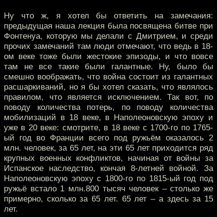
Ну что ж, я хотел бы ответить на замечания:
предыдущая наша лекция была посвящена битве при
Фонтенуа, которую мы делали с Дмитрием, и среди
прочих замечаний там люди отмечают, что ведь в 18-
ом веке тоже были жестокие эпизоды, и что вовсе
там не все такие были галантные. Ну, было бы
смешно воображать, что война состоит из галантных
расшаркиваний, но я бы хотел сказать, что являлось
правилом, что является исключением. Так вот, по
поводу количества потерь, по поводу количества
мобилизаций в 18 веке, в Наполеоновскую эпоху и
уже в 20 веке: смотрите, в 18 веке с 1700-го по 1765-
ый год во Франции всего под ружьём оказалось 2
млн. человек, за 65 лет, на эти 65 лет приходится ряд
крупных военных конфликтов, начиная от войны за
Испанское наследство, кончая 8-летней войной. За
Наполеоновскую эпоху с 1800-го по 1815-ый год под
ружьё встало 1 млн.800 тысяч человек – столько же
примерно, сколько за 65 лет. 65 лет – а здесь за 15
лет.