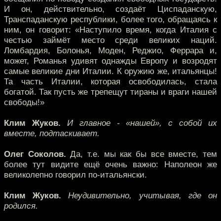
И он, действительно, создаёт Циспаданскую,
Транспаданскую республики, более того, обращаясь к
ним, он говорит: «Наступило время, когда Италия с
честью займёт место среди великих наций.
Ломбардия, Болонья, Моден, Реджио, Феррара и,
может, Романья удивят однажды Европу и возродят
самые великие дни Италии. К оружию же, итальянцы!
Та часть Италии, которая освободилась, стала
богатой. Так пусть же трепещут тираны и враги нашей
свободы!»
Клим Жуков.
И главное - «нашей», с собой их
вместе, подтаскивает.
Олег Соколов.
Да, т.е. мы как бы все вместе, тем
более тут видите ещё очень важно: Наполеон же
великолепно говорил по-итальянски.
Клим Жуков.
Неудивительно, учитывая, где он
родился.