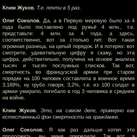
Клим Жуков.
Т.е. почти в 5 раз.
Олег Соколов.
Да, а в Первую мировую было за 4
года было поставлено под ружьё 4 млн., т.е.
представьте: 4 млн. за 4 года, а здесь,
соответственно, вот за столько лет. Вот такая
огромная разница, на целый порядок. И в потерях: вот
смотрите, удивительную цифру я скажу, но эта
цифра, действительно, получена на основе анализа
тысяч и тысяч послужных списков. Так вот,
смертность во французской армии при старом
порядке на 100 человек составляла в военное время
3,189%, ну грубо говоря, 3,2%, т.е. из 100 солдат в
армии умирало, погибало в год 3 человека в среднем
на войне.
Клим Жуков.
Это, на самом деле, примерно как
естественный фон смертности на гражданке.
Олег Соколов.
Я как раз дальше хотел это
продолжить, вы меня опередили. Так вот, а