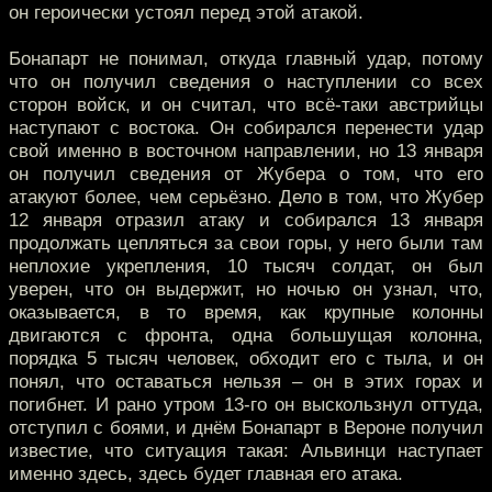
он героически устоял перед этой атакой.
Бонапарт не понимал, откуда главный удар, потому
что он получил сведения о наступлении со всех
сторон войск, и он считал, что всё-таки австрийцы
наступают с востока. Он собирался перенести удар
свой именно в восточном направлении, но 13 января
он получил сведения от Жубера о том, что его
атакуют более, чем серьёзно. Дело в том, что Жубер
12 января отразил атаку и собирался 13 января
продолжать цепляться за свои горы, у него были там
неплохие укрепления, 10 тысяч солдат, он был
уверен, что он выдержит, но ночью он узнал, что,
оказывается, в то время, как крупные колонны
двигаются с фронта, одна большущая колонна,
порядка 5 тысяч человек, обходит его с тыла, и он
понял, что оставаться нельзя – он в этих горах и
погибнет. И рано утром 13-го он выскользнул оттуда,
отступил с боями, и днём Бонапарт в Вероне получил
известие, что ситуация такая: Альвинци наступает
именно здесь, здесь будет главная его атака.