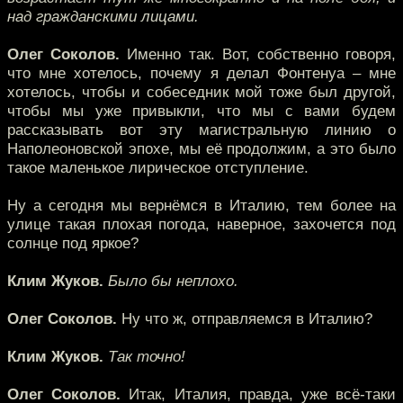
над гражданскими лицами.
Олег Соколов.
Именно так. Вот, собственно говоря,
что мне хотелось, почему я делал Фонтенуа – мне
хотелось, чтобы и собеседник мой тоже был другой,
чтобы мы уже привыкли, что мы с вами будем
рассказывать вот эту магистральную линию о
Наполеоновской эпохе, мы её продолжим, а это было
такое маленькое лирическое отступление.
Ну а сегодня мы вернёмся в Италию, тем более на
улице такая плохая погода, наверное, захочется под
солнце под яркое?
Клим Жуков.
Было бы неплохо.
Олег Соколов.
Ну что ж, отправляемся в Италию?
Клим Жуков.
Так точно!
Олег Соколов.
Итак, Италия, правда, уже всё-таки