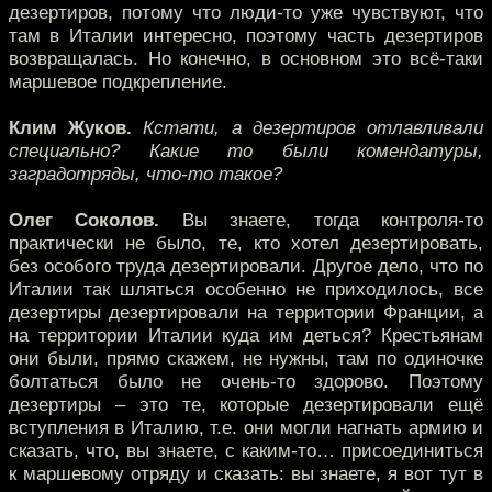
дезертиров, потому что люди-то уже чувствуют, что
там в Италии интересно, поэтому часть дезертиров
возвращалась. Но конечно, в основном это всё-таки
маршевое подкрепление.
Клим Жуков.
Кстати, а дезертиров отлавливали
специально? Какие то были комендатуры,
заградотряды, что-то такое?
Олег Соколов.
Вы знаете, тогда контроля-то
практически не было, те, кто хотел дезертировать,
без особого труда дезертировали. Другое дело, что по
Италии так шляться особенно не приходилось, все
дезертиры дезертировали на территории Франции, а
на территории Италии куда им деться? Крестьянам
они были, прямо скажем, не нужны, там по одиночке
болтаться было не очень-то здорово. Поэтому
дезертиры – это те, которые дезертировали ещё
вступления в Италию, т.е. они могли нагнать армию и
сказать, что, вы знаете, с каким-то… присоединиться
к маршевому отряду и сказать: вы знаете, я вот тут в