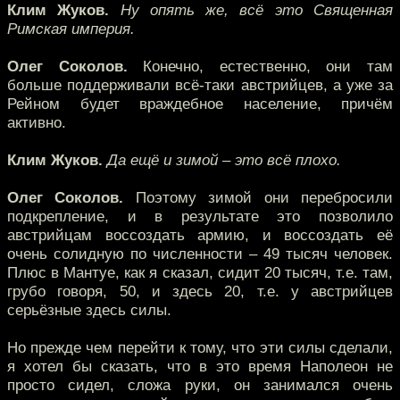
Клим Жуков.
Ну опять же, всё это Священная
Римская империя.
Олег Соколов.
Конечно, естественно, они там
больше поддерживали всё-таки австрийцев, а уже за
Рейном будет враждебное население, причём
активно.
Клим Жуков.
Да ещё и зимой – это всё плохо.
Олег Соколов.
Поэтому зимой они перебросили
подкрепление, и в результате это позволило
австрийцам воссоздать армию, и воссоздать её
очень солидную по численности – 49 тысяч человек.
Плюс в Мантуе, как я сказал, сидит 20 тысяч, т.е. там,
грубо говоря, 50, и здесь 20, т.е. у австрийцев
серьёзные здесь силы.
Но прежде чем перейти к тому, что эти силы сделали,
я хотел бы сказать, что в это время Наполеон не
просто сидел, сложа руки, он занимался очень