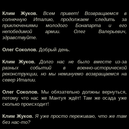
Клим Жуков.
Всем привет! Возвращаемся в
солнечную Италию, продолжаем следить за
приключениями молодого Бонапарта и его
непобедимой армии. Олег Валерьевич,
здравствуйте.
Олег Соколов.
Добрый день.
Клим Жуков.
Долго нас не было вместе из-за
разных событий в военно-исторической
реконструкции, но мы неминуемо возвращаемся на
север Италии.
Олег Соколов.
Мы обязательно должны вернуться,
потому что нас же Мантуя ждёт! Там же осада уже
сколько происходит!
Клим Жуков.
Я уже просто переживаю, что же там
без нас-то?