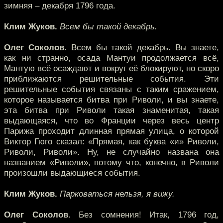
зимняя – декабря 1796 года.
Клим Жуков.
Всем бы такой декабрь.
Олег Соколов.
Всем бы такой декабрь. Вы знаете,
как ни странно, осада Мантуи продолжается всё,
Мантую всё осаждают и вокруг её блокируют, но скоро
приближаются решительные события. Эти
решительные события связаны с таким сражением,
которое называется битва при Риволи, и вы знаете,
эта битва при Риволи такая знаменитая, такая
выдающаяся, что во Франции через весь центр
Парижа проходит длинная прямая улица, о которой
Виктор Гюго сказал: «Прямая, как буква «и» Риволи,
Риволи, Риволи». Ну, не случайно названа она
названием «Риволи», потому что, конечно, в Риволи
произошли выдающиеся события.
Клим Жуков.
Парковаться нельзя, я вижу.
Олег Соколов.
Без сомнения! Итак, 1796 год,