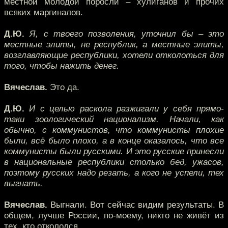
местной молодой поросли – хулиганов и прочих
всяких маргиналов.
Д.Ю.
Я, с твоего позволения, уточнил бы – это
местные элиты, не республик, а местные элиты,
возглавляющие республики, хотели отколоться для
того, чтобы нажить денег.
Вячеслав.
Это да.
Д.Ю.
И с целью раскола разжигали у себя прямо-
таки зоологический национализм. Начали, как
обычно, с коммунистов, что коммунисты плохие
были, всё было плохо, а в конце оказалось, что все
коммунисты были русскими. И это русские принесли
в национальные республики столько бед, ужасов,
поэтому русских надо резать, а кого не успели, тех
выгнать.
Вячеслав.
Выгнали. Вот сейчас видим результаты. В
общем, лучше России, по-моему, никто не живёт из
тех, кто откололся.