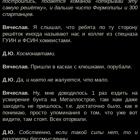
построились, подаётся команда «открывай эту
самую решётку», и дальше чисто Фермопилы и 300
спартанцев.
Вячеслав.
Я слышал, что ребята по ту сторону
решёток иногда называют нас и коллег из спецназа
ГУИН и ФСИН хоккеистами.
Д.Ю.
Космонавтами.
Вячеслав.
Пришли в касках с клюшками, порубали.
Д.Ю.
Да, и никто не жалуется, что мало.
Вячеслав.
Ну, мне доводилось 1 раз ездить на
усмирение бунта на Металлострое, там нам даже
заходить не пришлось, т.е. достаточно было, как я
понимаю, просто упоминания о том, что уже вот
видите, там стоят. Всех оторвали.
Д.Ю.
Собственно, если такой силы нет, то и
разговоры бессмысленны.