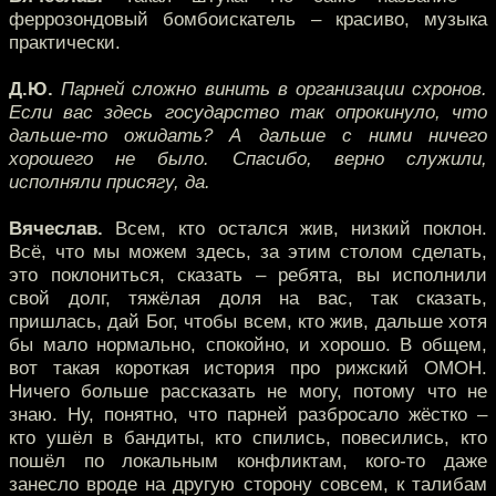
феррозондовый бомбоискатель – красиво, музыка
практически.
Д.Ю.
Парней сложно винить в организации схронов.
Если вас здесь государство так опрокинуло, что
дальше-то ожидать? А дальше с ними ничего
хорошего не было. Спасибо, верно служили,
исполняли присягу, да.
Вячеслав.
Всем, кто остался жив, низкий поклон.
Всё, что мы можем здесь, за этим столом сделать,
это поклониться, сказать – ребята, вы исполнили
свой долг, тяжёлая доля на вас, так сказать,
пришлась, дай Бог, чтобы всем, кто жив, дальше хотя
бы мало нормально, спокойно, и хорошо. В общем,
вот такая короткая история про рижский ОМОН.
Ничего больше рассказать не могу, потому что не
знаю. Ну, понятно, что парней разбросало жёстко –
кто ушёл в бандиты, кто спились, повесились, кто
пошёл по локальным конфликтам, кого-то даже
занесло вроде на другую сторону совсем, к талибам