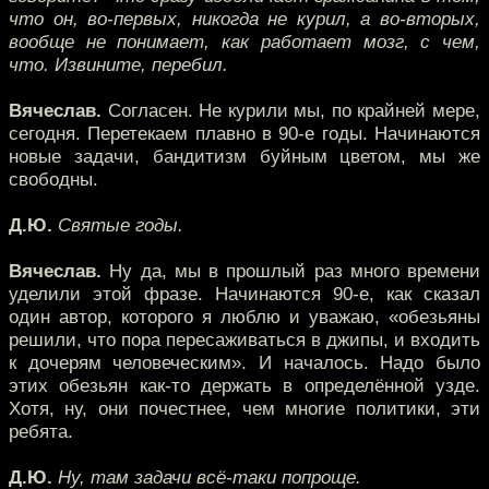
что он, во-первых, никогда не курил, а во-вторых,
вообще не понимает, как работает мозг, с чем,
что. Извините, перебил.
Вячеслав.
Согласен. Не курили мы, по крайней мере,
сегодня. Перетекаем плавно в 90-е годы. Начинаются
новые задачи, бандитизм буйным цветом, мы же
свободны.
Д.Ю.
Святые годы.
Вячеслав.
Ну да, мы в прошлый раз много времени
уделили этой фразе. Начинаются 90-е, как сказал
один автор, которого я люблю и уважаю, «обезьяны
решили, что пора пересаживаться в джипы, и входить
к дочерям человеческим». И началось. Надо было
этих обезьян как-то держать в определённой узде.
Хотя, ну, они почестнее, чем многие политики, эти
ребята.
Д.Ю.
Ну, там задачи всё-таки попроще.