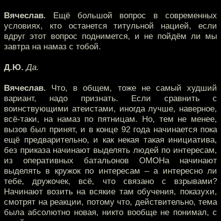
Вячеслав.
Ещё большой вопрос в современных
условиях, кто останется титульной нацией, если
вдруг этот вопрос поднимется, и не пойдём ли мы
завтра на намаз с тобой.
Д.Ю.
Да.
Вячеслав.
Что, в общем, тоже не самый худший
вариант, надо признать. Если сравнить с
воинствующими атеистами, иногда лучше, наверное,
всё-таки, на намаз по пятницам. Но, тем не менее,
вызов был принят, и в конце 92 года начинается пока
ещё предварительно, и как некая такая инициатива,
без приказа начинают выделять людей по интересам,
из оперативных батальонов ОМОНа начинают
выделять в кружок по интересам – а интересно ли
тебе, дружочек, всё, что связано с взрывами?
Начинают возить на всякие там обучения, показухи,
смотрят на реакции, потому что, действительно, тема
была абсолютно новая, никто вообще не понимал, с