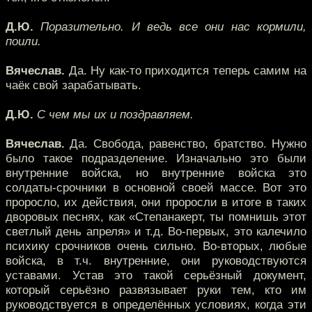
Д.Ю.
Поразительно. И ведь все они нас кормили,
поили.
Вячеслав.
Да. Ну как-то приходится теперь самим на
чаёк свой зарабатывать.
Д.Ю.
С чем мы их и поздравляем.
Вячеслав.
Да. Свобода, равенство, братство. Нужно
было такое подразделение. Изначально это были
внутренние войска, но внутренние войска это
солдаты-срочники в основной своей массе. Вот это
проросло, их действия, они проросли в итоге в таких
дворовых песнях, как «Степанакерт, ты помнишь этот
светлый день апреля» и т.д. Во-первых, это калечило
психику срочников очень сильно. Во-вторых, любые
войска, в т.ч. внутренние, они руководствуются
уставами. Устав это такой серьёзный документ,
который серьёзно развязывает руки тем, кто им
руководствуется в определённых условиях, когда эти