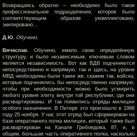
Возвращаясь обратно – необходимо было такое
профессиональное подразделение, которое было
соответствующим образом укомплектовано,
экипировано…
Д.Ю.
Обучено.
Вячеслав.
Обучено, имело свою определённую
структуру, и было независимым, ключевым словом
является независимость. Вот как ВДВ подчиняются
непосредственно и напрямую, так и здесь, на уровне
МВД необходимы были такие же, скажем так, войска,
которые подчинялись бы непосредственно напрямую,
чтобы при необходимости можно было усмирить
любого уровня элиту внутри той республики, где они
расквартированы. И так появились отряды милиции
особого назначения. В Питере это произошло в 1988
году 25 ноября. У нас этот отряд был сформирован на
базе оперативного полка милиции, который также был
расквартирован на Канале Грибоедова, 87, и, в
общем, большая часть оперативного полка, насколько