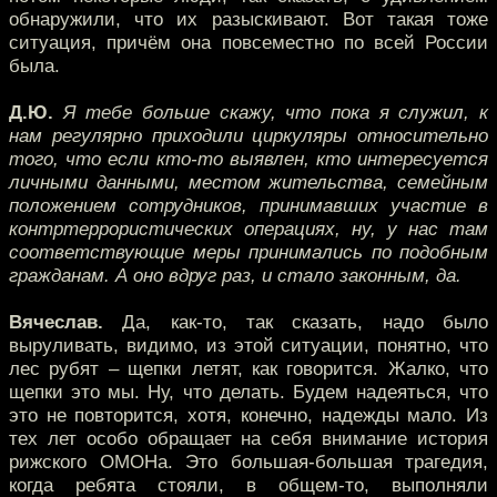
обнаружили, что их разыскивают. Вот такая тоже
ситуация, причём она повсеместно по всей России
была.
Д.Ю.
Я тебе больше скажу, что пока я служил, к
нам регулярно приходили циркуляры относительно
того, что если кто-то выявлен, кто интересуется
личными данными, местом жительства, семейным
положением сотрудников, принимавших участие в
контртеррористических операциях, ну, у нас там
соответствующие меры принимались по подобным
гражданам. А оно вдруг раз, и стало законным, да.
Вячеслав.
Да, как-то, так сказать, надо было
выруливать, видимо, из этой ситуации, понятно, что
лес рубят – щепки летят, как говорится. Жалко, что
щепки это мы. Ну, что делать. Будем надеяться, что
это не повторится, хотя, конечно, надежды мало. Из
тех лет особо обращает на себя внимание история
рижского ОМОНа. Это большая-большая трагедия,
когда ребята стояли, в общем-то, выполняли