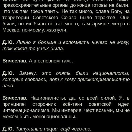
правоохранительные органы до конца готовы не были,
что уж там греха таить. Не так много, слава Богу, на
территории Советского Союза было терактов. Они
были, но их было не так много, там армяне метро в
Москве, по-моему, жахнули.
Д.Ю.
Лично я больше и вспомнить ничего не могу,
там какая-то у них была.
Вячеслав.
А в основном там…
Д.Ю.
Замечу, это опять были националисты,
которые взорвали, вот к кому присматриваться-то
надо.
Вячеслав.
Националисты, да, со всей силой. Я, в
принципе, сторонник всё-таки советской идеи
интернационализма. Мы империя, чёрт возьми, мы не
можем быть мононациональны.
Д.Ю.
Титульные нации, ещё чего-то.