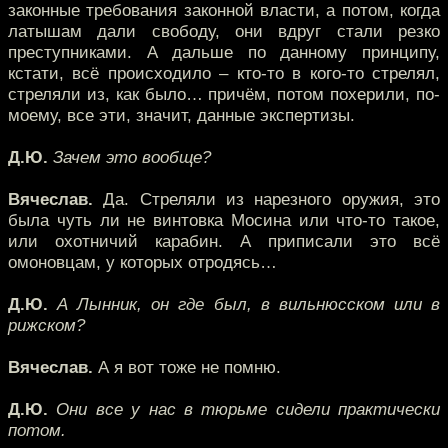
законные требования законной власти, а потом, когда
латышам дали свободу, они вдруг стали резко
преступниками. А дальше по данному принципу,
кстати, всё происходило – кто-то в кого-то стрелял,
стреляли из, как было… причём, потом похерили, по-
моему, все эти, значит, данные экспертизы.
Д.Ю.
Зачем это вообще?
Вячеслав.
Да. Стреляли из нарезного оружия, это
была чуть ли не винтовка Мосина или что-то такое,
или охотничий карабин. А приписали это всё
омоновцам, у которых отродясь…
Д.Ю.
А Лынник, он где был, в вильнюсском или в
рижском?
Вячеслав.
А я вот тоже не помню.
Д.Ю.
Они все у нас в тюрьме сидели практически
потом.