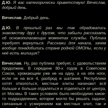
Д.Ю.
Я вас категорически приветствую! Вячеслав,
добрый день.
Вячеслав.
Добрый день.
Д.Ю.
В прошлый раз мы так обрадовались
знакомству друг с другом, что забыли рассказать
об основополагающих моментах службы. Публика
требует вернуться. Расскажи для начала, зачем
вообще понадобились стране родной ОМОНы, если у
неё есть милиция?
Вячеслав.
Ну, раз публика требует, с удовольствием
продолжим. В середине 80-х годов в Советском
Союзе, хромающем уже не на одну, а на обе ноги,
если не на все 4, разброд и шатание. Республики
хотят отколоться, местные элиты начинают всё
больше и больше отдаляться и отделяться от центра,
от Москвы. В таких условиях было необходимо какое-
то подразделение, которое могло бы решать задачи,
связанные с усмирением как местных элит, так и