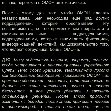
я знаю, перетекла в ОМОН автоматически.
Плюс к этому для того, чтобы ОМОН сделать
независимым, был необходим ещё ряд других
подразделений, которые обеспечивали эту
независимость, т.е. со временем мы прирастали и
криминалистическими подразделениями,
подразделениями, которые занимались фиксацией,
видеофиксацией действий, как доказательство того,
что делают сотрудники, бойцы ОМОНа.
Д.Ю.
Могу поделиться опытом, например, личным,
когда устраивают в пенитенциарных учреждениях
бунты (это слово красивое, выглядит-то просто
как безобразные безобразия), приезжает ОМОН, час
примерно одевается – поскольку, если там никого не
душат, не взяли заложников, ничего, а просто
беснуются, а все успели убежать и закрыть
отсекающие решётки. После этого приходит
замполит с беседой, после этого приходит человек
с видеокамерой, и только после того, как все