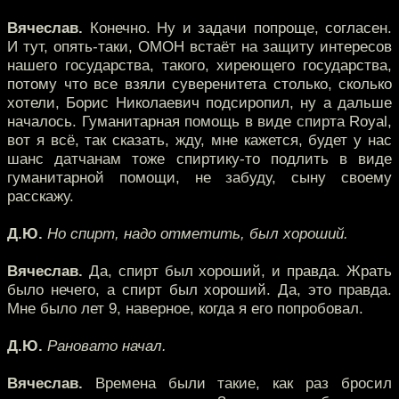
Вячеслав.
Конечно. Ну и задачи попроще, согласен.
И тут, опять-таки, ОМОН встаёт на защиту интересов
нашего государства, такого, хиреющего государства,
потому что все взяли суверенитета столько, сколько
хотели, Борис Николаевич подсиропил, ну а дальше
началось. Гуманитарная помощь в виде спирта Royal,
вот я всё, так сказать, жду, мне кажется, будет у нас
шанс датчанам тоже спиртику-то подлить в виде
гуманитарной помощи, не забуду, сыну своему
расскажу.
Д.Ю.
Но спирт, надо отметить, был хороший.
Вячеслав.
Да, спирт был хороший, и правда. Жрать
было нечего, а спирт был хороший. Да, это правда.
Мне было лет 9, наверное, когда я его попробовал.
Д.Ю.
Рановато начал.
Вячеслав.
Времена были такие, как раз бросил