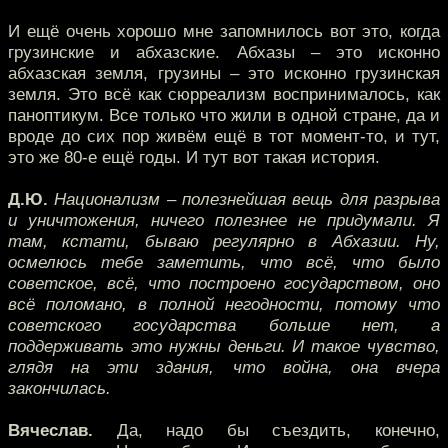
И ещё очень хорошо мне запомнилось вот это, когда
грузинские и абхазские. Абхазы – это исконно
абхазская земля, грузины – это исконно грузинская
земля. Это всё как сюрреализм воспринималось, как
паноптикум. Все только что жили в одной стране, да и
вроде до сих пор живём ещё в тот момент-то, и тут,
это же 80-е ещё годы. И тут вот такая история.
Д.Ю.
Национализм – полезнейшая вещь для разрыва
и уничтожения, ничего полезнее не придумали. Я
там, кстати, бываю регулярно в Абхазии. Ну,
осмелюсь тебе заметить, что всё, что было
советское, всё, что построено государством, оно
всё поломано, в полной негодности, потому что
советского государства больше нет, а
поддерживать это нужны деньги. И такое чувство,
глядя на эти здания, что война, она вчера
закончилась.
Вячеслав.
Да, надо бы съездить, конечно,