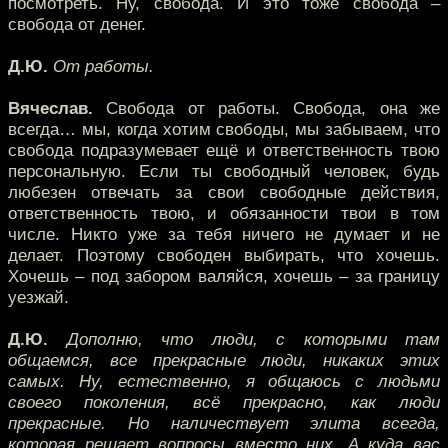
посмотреть. Ну, свобода. И это тоже свобода –
свобода от денег.
Д.Ю.
От работы.
Вячеслав.
Свобода от работы. Свобода, она же
всегда… мы, когда хотим свободы, мы забываем, что
свобода подразумевает ещё и ответственность твою
персональную. Если ты свободный человек, будь
любезен отвечать за свои свободные действия,
ответственность твою, и обязанности твои в том
числе. Никто уже за тебя ничего не думает и не
делает. Поэтому свободен выбирать, что хочешь.
Хочешь – под забором валяйся, хочешь – за границу
уезжай.
Д.Ю.
Дополню, что люди, с которыми там
общаемся, все прекрасные люди, никаких этих
самых. Ну, естественно, я общаюсь с людьми
своего поколения, всё прекрасно, как люди
прекрасные. Но наличествует элита всегда,
которая решает вопросы вместо них. А куда вас