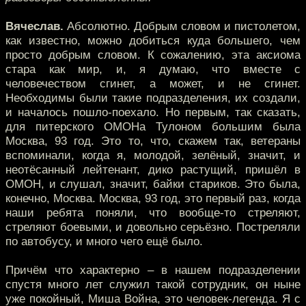
Вячеслав.
Абсолютно. Добрым словом и пистолетом,
как известно, можно добиться куда большего, чем
просто добрым словом. К сожалению, эта аксиома
стара как мир, и, я думаю, что вместе с
человечеством сгинет, а может, и не сгинет.
Необходимы были такие подразделения, их создали,
и началось пошло-поехало. Но первым, так сказать,
для питерского ОМОНа Тулоном большим была
Москва, 93 год. Это то, что, скажем так, ветераны
вспоминали, когда я, молодой, зелёный, значит, и
неотёсанный лейтенант, дико растущий, пришёл в
ОМОН, и слушал, значит, байки стариков. Это была,
конечно, Москва. Москва, 93 год, это первый раз, когда
наши ребята поняли, что вообще-то стреляют,
стреляют боевыми, и довольно серьёзно. Постреляли
по автобусу, и много чего ещё было.
Причём что характерно – в нашем подразделении
спустя много лет служил такой сотрудник, он ныне
уже покойный, Миша Война, это человек-легенда. Я с