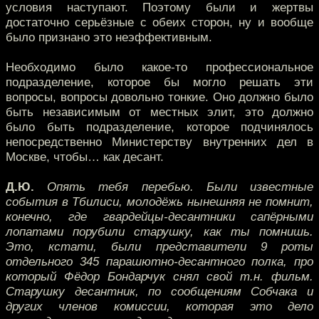
условия наступают. Поэтому были и жертвы
достаточно серьёзные с обеих сторон, ну и вообще
было признано это неэффективным.
Необходимо было какое-то профессиональное
подразделение, которое бы могло решать эти
вопросы, вопросы довольно тонкие. Оно должно было
быть независимым от местных элит, это должно
было быть подразделение, которое подчинялось
непосредственно Министерству внутренних дел в
Москве, чтобы… как десант.
Д.Ю.
Опять тебя перебью. Были известные
события в Тбилиси, молодёжь нынешняя не помнит,
конечно, где гвардейцы-десантники сапёрными
лопатами порубили старушку, как ты помнишь.
Это, кстати, были представители 9 роты
отдельного 345 парашютно-десантного полка, про
который Фёдор Бондарчук снял свой т.н. фильм.
Старушку десантник, по сообщениям Собчака и
других членов комиссии, которая это дело