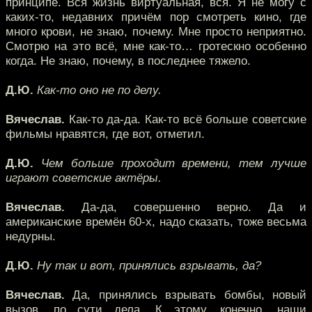
принципе. Вся жизнь виртуальная, вся. Я не могу с
каких-то, недавних причём пор смотреть кино, где
много крови, не знаю, почему. Мне просто неприятно.
Смотрю на это всё, мне как-то… гротескно особенно
когда. Не знаю, почему, в последнее тяжело.
Д.Ю.
Как-то оно не по делу.
Вячеслав.
Как-то да-да. Как-то всё больше советские
фильмы нравятся, где вот, отметил.
Д.Ю.
Чем больше проходит времени, тем лучше
играют советские актёры.
Вячеслав.
Да-да, совершенно верно. Да и
американские времён 60-х, надо сказать, тоже весьма
недурны.
Д.Ю.
Ну так и вот, принялись взрывать, да?
Вячеслав.
Да, принялись взрывать бомбы, новый
вызов, по сути дела. К этому, конечно, наши