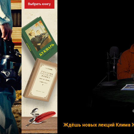
Ждёшь новых лекций Клима 