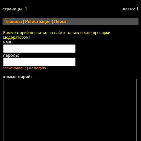
cтраницы: 1
всего: 1
Правила
|
Регистрация
|
Поиск
Комментарий появится на сайте только после проверки
модератором!
имя:
пароль:
забыл пароль?
|
я с форума
комментарий: