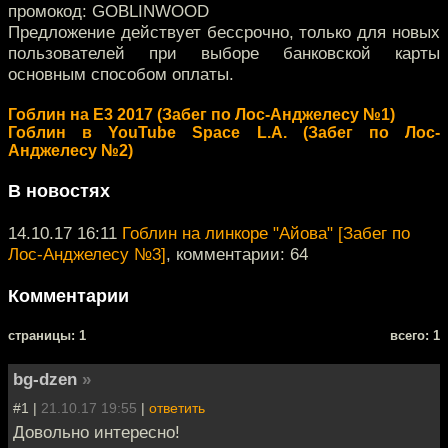
промокод: GOBLINWOOD
Предложение действует бессрочно, только для новых
пользователей при выборе банковской карты
основным способом оплаты.
Гоблин на Е3 2017 (Забег по Лос-Анджелесу №1)
Гоблин в YouTube Space L.A. (Забег по Лос-
Анджелесу №2)
В новостях
14.10.17 16:11
Гоблин на линкоре "Айова" [Забег по
Лос-Анджелесу №3]
, комментарии: 64
Комментарии
cтраницы: 1
всего: 1
bg-dzen
»
#1 |
21.10.17 19:55
|
ответить
Довольно интересно!