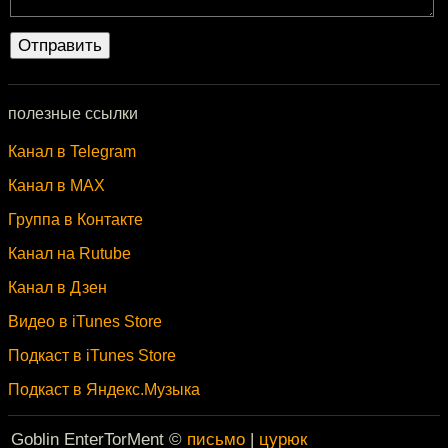
полезные ссылки
Канал в Telegram
Канал в MAX
Группа в Контакте
Канал на Rutube
Канал в Дзен
Видео в iTunes Store
Подкаст в iTunes Store
Подкаст в Яндекс.Музыка
Goblin EnterTorMent ©
письмо
|
цурюк