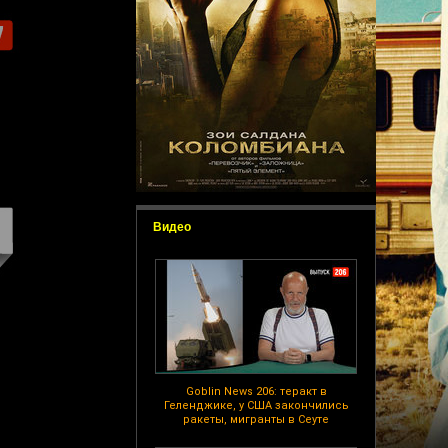
Видео
Goblin News 206: теракт в
Геленджике, у США закончились
ракеты, мигранты в Сеуте