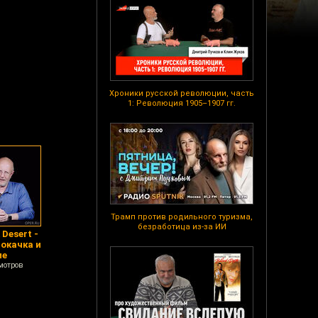
Хроники русской революции, часть
1: Революция 1905–1907 гг.
Трамп против родильного туризма,
безработица из-за ИИ
 Desert -
рокачка и
ие
мотров