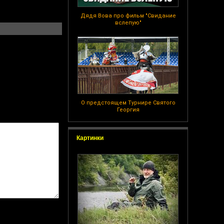
Дядя Вова про фильм "Свидание
вслепую"
О предстоящем Турнире Святого
Георгия
Картинки