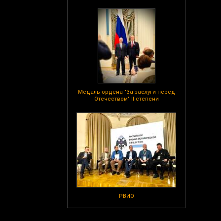
Медаль ордена "За заслуги перед
Отечеством" II степени
РВИО