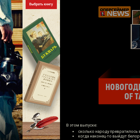
В этом выпуске:
сколько народу превратилось в
когда наконец-то выйдут белор