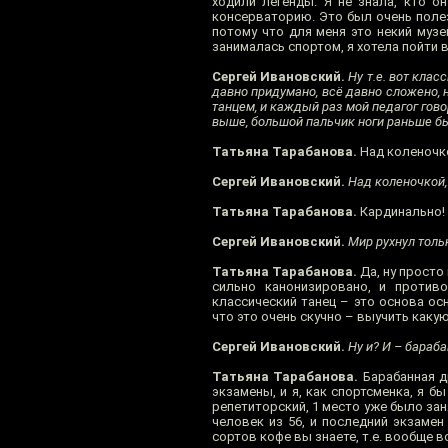
ходили легенды. Я не знала, кто о
консерваторию. Это был очень полезн
потому что для меня это некий музей
занималась спортом, я хотела пойти в
Сергей Ивановский.
Ну т.е. вот клас
давно придумано, всё давно сложено, 
танцем, и каждый раз мой педагог гово
выше, большой пальчик ноги раньше бы
Татьяна Тарабанова.
Над коленочк
Сергей Ивановский.
Над коленочкой, 
Татьяна Тарабанова.
Кардинально!
Сергей Ивановский.
Мир рухнул тольк
Татьяна Тарабанова.
Да, ну просто 
сильно канонизировано, и противо
классический танец – это основа осн
что это очень скучно – выучить какую
Сергей Ивановский.
Ну и? И – бараб
Татьяна Тарабанова.
Барабанная др
экзамены, и я, как спортсменка, я б
репетиторский, 1 место уже было зан
человек из 56, и последний экзамен
сортов кофе вы знаете, т.е. вообще 