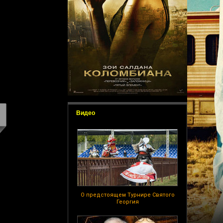
Видео
О предстоящем Турнире Святого
Георгия