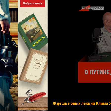
Ждёшь новых лекций Клима 