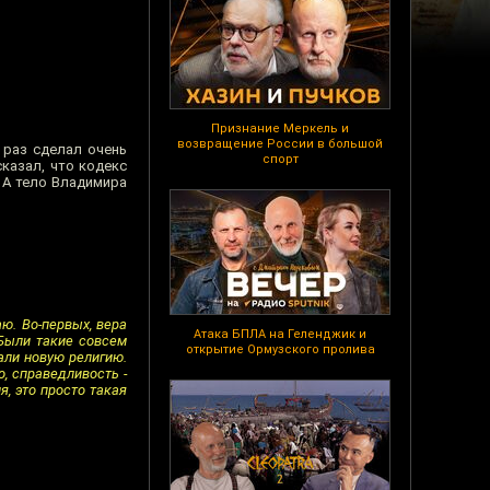
Признание Меркель и
возвращение России в большой
 раз сделал очень
спорт
сказал, что кодекс
 А тело Владимира
аю. Во-первых, вера
Атака БПЛА на Геленджик и
 Были такие совсем
открытие Ормузского пролива
али новую религию.
о, справедливость -
, это просто такая