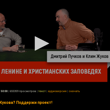
50:00
|
655359 просмотров
|
текст
|
аудиоверсия
|
скачать
Жукова? Поддержи проект!